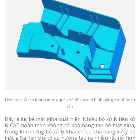
Hình học rắn có thành mỏng quá khó để tạo mô hình bằng các phần tử
rắn
Đây là lúc bề mặt giữa xuất hiện. Nhiều bộ xử lý tiền xử
lý CAE hoàn toàn không có khả năng tạo bề mặt giữa,
trong khi những bộ xử lý khác chỉ có khả năng xử lý bề
mặt giữa hạn chế có xu hướng tạo ra nhiều rắc rối hơn