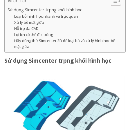
Mục lục
Sử dụng Simcenter trpng khối hình học
Loại bỏ hình học nhanh và trực quan
Xử lý bề mặt giữa
Hỗ trợ đa CAD
Lợi ích có thể đo lường
Hãy dùng thử Simcenter 3D để loại bỏ và xử lý hình học bề
mặt giữa
Sử dụng Simcenter trpng khối hình học