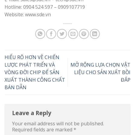
Hotline: 0904 524 597 – 0909107719
Website: www.sde.vn
HIỂU RÕ HƠN VỀ CHIẾN
LƯỢC PHÁT TRIỂN VÀ
MỞ RỘNG LỰA CHỌN VẬT
VÒNG ĐỜI CHIP ĐỂ SẢN
LIỆU CHO SẢN XUẤT BỒI
XUẤT THÀNH CÔNG CHẤT
ĐẮP
BÁN DẪN
Leave a Reply
Your email address will not be published.
Required fields are marked
*