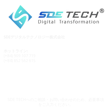
SDEデジタルテクノロジー株式会社
ホットライン:
(+84) 909 107 719
(+84) 852 562 615
SDE TECH お問い合わせ
SDE TECHへのご相談・お問い合わせのため、必要事項
をご入力ください。