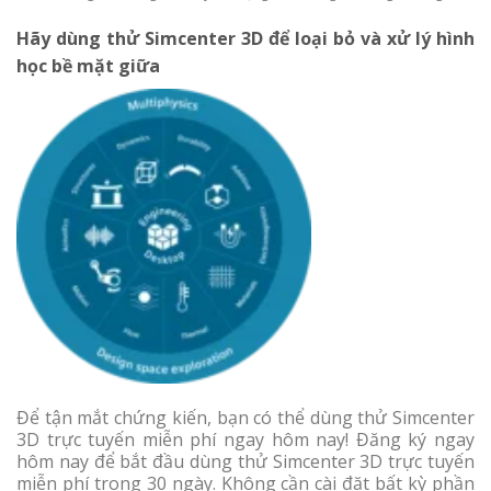
Hãy dùng thử Simcenter 3D để loại bỏ và xử lý hình
học bề mặt giữa
Để tận mắt chứng kiến, bạn có thể dùng thử Simcenter
3D trực tuyến miễn phí ngay hôm nay! Đăng ký ngay
hôm nay để bắt đầu dùng thử Simcenter 3D trực tuyến
miễn phí trong 30 ngày. Không cần cài đặt bất kỳ phần