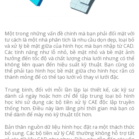
Một trong những vấn đề chính mà bạn phải đối mặt với
tư cách là một nhà phân tích là nhu cầu dọn dẹp, loại bỏ
và xử lý bề mặt giữa của hình học mà bạn nhập từ CAD.
Các tính năng như lỗ nhỏ, bề mặt nhỏ và bề mặt ảnh
hưởng đến tốc độ và chất lượng chia lưới nhưng có thể
không liên quan đến hiệu suất kỹ thuật. Bạn cũng có
thể phải tạo hình học bề mặt giữa cho hình học rắn có
thành mỏng để có thể tạo lưới vỏ thay vì lưới đặc.
Trung bình, đối với mỗi lần lặp lại thiết kế, các kỹ sư
dành cả ngày hoặc hơn chỉ để tập trung loại bỏ hình
học khi sử dụng các bộ tiền xử lý CAE độc lập truyền
thống hơn. Điều này làm lãng phí thời gian mà bạn có
thể dành để mày mò kỹ thuật tốt hơn.
Bản thân nguồn dữ liệu hình học đặt ra một thách thức
bổ sung. Các bộ tiền xử lý CAE thường không hỗ trợ tất