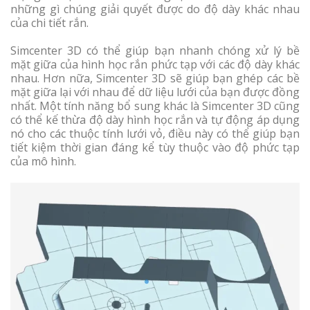
những gì chúng giải quyết được do độ dày khác nhau
của chi tiết rắn.
Simcenter 3D có thể giúp bạn nhanh chóng xử lý bề
mặt giữa của hình học rắn phức tạp với các độ dày khác
nhau. Hơn nữa, Simcenter 3D sẽ giúp bạn ghép các bề
mặt giữa lại với nhau để dữ liệu lưới của bạn được đồng
nhất. Một tính năng bổ sung khác là Simcenter 3D cũng
có thể kế thừa độ dày hình học rắn và tự động áp dụng
nó cho các thuộc tính lưới vỏ, điều này có thể giúp bạn
tiết kiệm thời gian đáng kể tùy thuộc vào độ phức tạp
của mô hình.