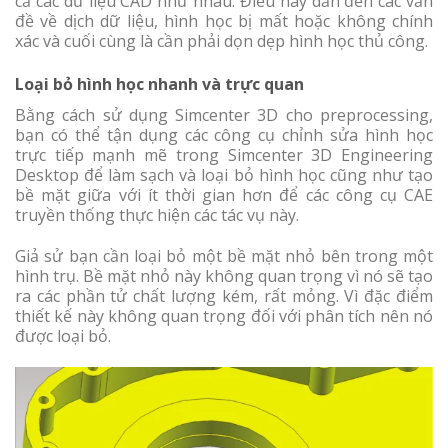
cả các dữ liệu CAD như nhau. Điều này dẫn đến các vấn
đề về dịch dữ liệu, hình học bị mất hoặc không chính
xác và cuối cùng là cần phải dọn dẹp hình học thủ công.
Loại bỏ hình học nhanh và trực quan
Bằng cách sử dụng Simcenter 3D cho preprocessing,
bạn có thể tận dụng các công cụ chỉnh sửa hình học
trực tiếp mạnh mẽ trong Simcenter 3D Engineering
Desktop để làm sạch và loại bỏ hình học cũng như tạo
bề mặt giữa với ít thời gian hơn để các công cụ CAE
truyền thống thực hiện các tác vụ này.
Giả sử bạn cần loại bỏ một bề mặt nhỏ bên trong một
hình trụ. Bề mặt nhỏ này không quan trọng vì nó sẽ tạo
ra các phần tử chất lượng kém, rất mỏng. Vì đặc điểm
thiết kế này không quan trọng đối với phân tích nên nó
được loại bỏ.