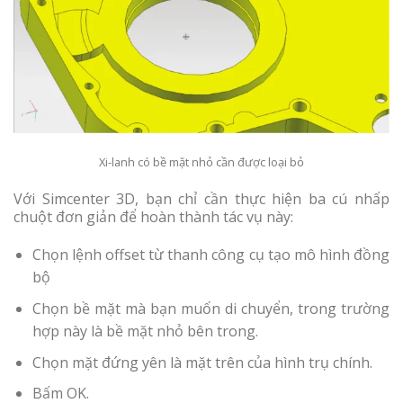
Xi-lanh có bề mặt nhỏ cần được loại bỏ
Với Simcenter 3D, bạn chỉ cần thực hiện ba cú nhấp
chuột đơn giản để hoàn thành tác vụ này:
Chọn lệnh offset từ thanh công cụ tạo mô hình đồng
bộ
Chọn bề mặt mà bạn muốn di chuyển, trong trường
hợp này là bề mặt nhỏ bên trong.
Chọn mặt đứng yên là mặt trên của hình trụ chính.
Bấm OK.