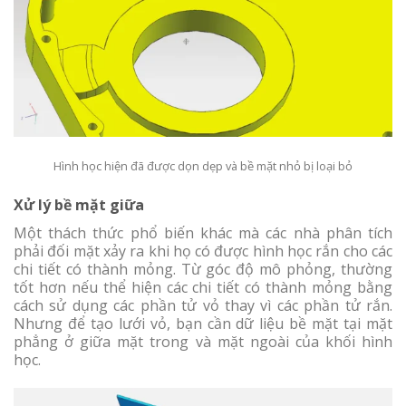
Hình học hiện đã được dọn dẹp và bề mặt nhỏ bị loại bỏ
Xử lý bề mặt giữa
Một thách thức phổ biến khác mà các nhà phân tích
phải đối mặt xảy ra khi họ có được hình học rắn cho các
chi tiết có thành mỏng. Từ góc độ mô phỏng, thường
tốt hơn nếu thể hiện các chi tiết có thành mỏng bằng
cách sử dụng các phần tử vỏ thay vì các phần tử rắn.
Nhưng để tạo lưới vỏ, bạn cần dữ liệu bề mặt tại mặt
phẳng ở giữa mặt trong và mặt ngoài của khối hình
học.