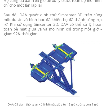
Họ cũng đã dành 63 giờ để xử lý trước toàn bộ mô hình,
chỉ cho một lần lặp lại.
Sau đó, DAA quyết định thử Simcenter 3D trên cùng
một dự án và hình học đã khiến họ đã thành công rực
rỡ. Khi sử dụng Simcenter 3D, DAA có thể xử lý hoàn
toàn bề mặt giữa và vá mô hình chỉ trong một giờ –
giảm 92% thời gian.
DAA đã giảm thời gian xử lý bề mặt giữa từ 12 giờ xuống còn 1 giờ