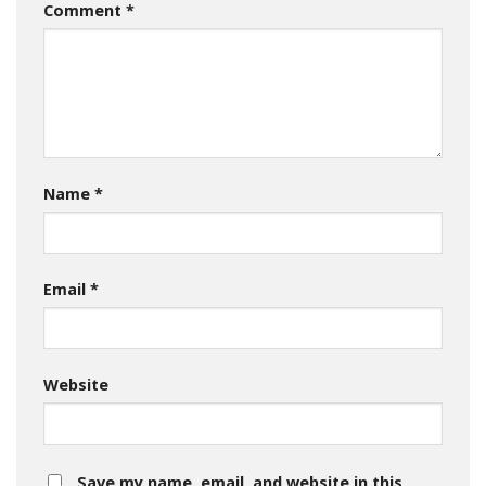
Comment
*
Name
*
Email
*
Website
Save my name, email, and website in this