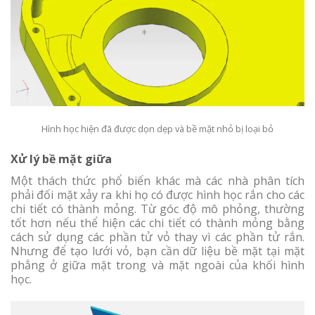
Hình học hiện đã được dọn dẹp và bề mặt nhỏ bị loại bỏ
Xử lý bề mặt giữa
Một thách thức phổ biến khác mà các nhà phân tích
phải đối mặt xảy ra khi họ có được hình học rắn cho các
chi tiết có thành mỏng. Từ góc độ mô phỏng, thường
tốt hơn nếu thể hiện các chi tiết có thành mỏng bằng
cách sử dụng các phần tử vỏ thay vì các phần tử rắn.
Nhưng để tạo lưới vỏ, bạn cần dữ liệu bề mặt tại mặt
phẳng ở giữa mặt trong và mặt ngoài của khối hình
học.