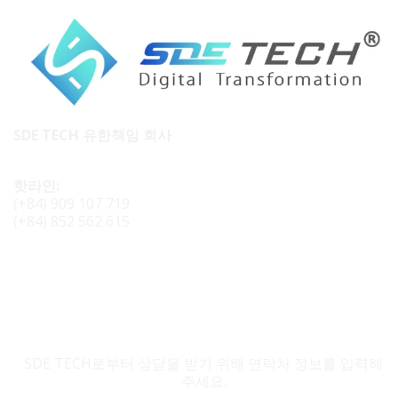
SDE TECH 유한책임 회사
핫라인:
(+84) 909 107 719
(+84) 852 562 615
SDE TECH 문의
SDE TECH로부터 상담을 받기 위해 연락처 정보를 입력해
주세요.