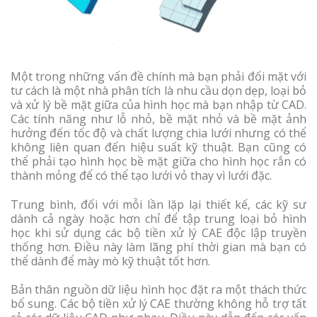
Một trong những vấn đề chính mà bạn phải đối mặt với
tư cách là một nhà phân tích là nhu cầu dọn dẹp, loại bỏ
và xử lý bề mặt giữa của hình học mà bạn nhập từ CAD.
Các tính năng như lỗ nhỏ, bề mặt nhỏ và bề mặt ảnh
hưởng đến tốc độ và chất lượng chia lưới nhưng có thể
không liên quan đến hiệu suất kỹ thuật. Bạn cũng có
thể phải tạo hình học bề mặt giữa cho hình học rắn có
thành mỏng để có thể tạo lưới vỏ thay vì lưới đặc.
Trung bình, đối với mỗi lần lặp lại thiết kế, các kỹ sư
dành cả ngày hoặc hơn chỉ để tập trung loại bỏ hình
học khi sử dụng các bộ tiền xử lý CAE độc lập truyền
thống hơn. Điều này làm lãng phí thời gian mà bạn có
thể dành để mày mò kỹ thuật tốt hơn.
Bản thân nguồn dữ liệu hình học đặt ra một thách thức
bổ sung. Các bộ tiền xử lý CAE thường không hỗ trợ tất