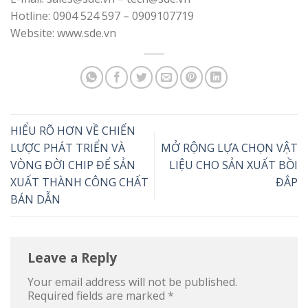
Hotline: 0904 524 597 – 0909107719
Website: www.sde.vn
HIỂU RÕ HƠN VỀ CHIẾN
LƯỢC PHÁT TRIỂN VÀ
MỞ RỘNG LỰA CHỌN VẬT
VÒNG ĐỜI CHIP ĐỂ SẢN
LIỆU CHO SẢN XUẤT BỒI
XUẤT THÀNH CÔNG CHẤT
ĐẮP
BÁN DẪN
Leave a Reply
Your email address will not be published.
Required fields are marked
*