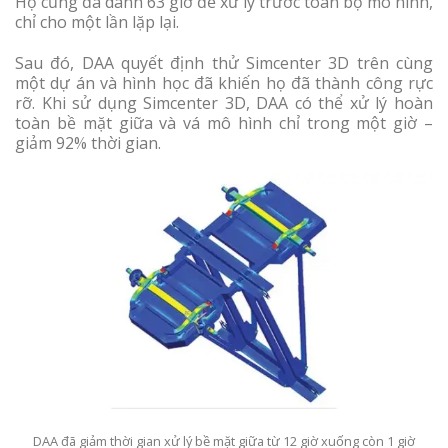
Họ cũng đã dành 63 giờ để xử lý trước toàn bộ mô hình,
chỉ cho một lần lặp lại.
Sau đó, DAA quyết định thử Simcenter 3D trên cùng
một dự án và hình học đã khiến họ đã thành công rực
rỡ. Khi sử dụng Simcenter 3D, DAA có thể xử lý hoàn
toàn bề mặt giữa và vá mô hình chỉ trong một giờ –
giảm 92% thời gian.
DAA đã giảm thời gian xử lý bề mặt giữa từ 12 giờ xuống còn 1 giờ