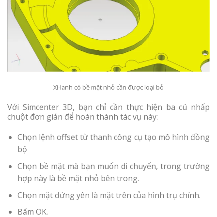
Xi-lanh có bề mặt nhỏ cần được loại bỏ
Với Simcenter 3D, bạn chỉ cần thực hiện ba cú nhấp
chuột đơn giản để hoàn thành tác vụ này:
Chọn lệnh offset từ thanh công cụ tạo mô hình đồng
bộ
Chọn bề mặt mà bạn muốn di chuyển, trong trường
hợp này là bề mặt nhỏ bên trong.
Chọn mặt đứng yên là mặt trên của hình trụ chính.
Bấm OK.