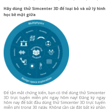
Hãy dùng thử Simcenter 3D để loại bỏ và xử lý hình
học bề mặt giữa
Để tận mắt chứng kiến, bạn có thể dùng thử Simcenter
3D trực tuyến miễn phí ngay hôm nay! Đăng ký ngay
hôm nay để bắt đầu dùng thử Simcenter 3D trực tuyến
miễn phí trong 30 ngày. Không cần cài đặt bất kỳ phần