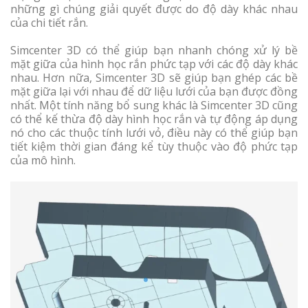
những gì chúng giải quyết được do độ dày khác nhau
của chi tiết rắn.
Simcenter 3D có thể giúp bạn nhanh chóng xử lý bề
mặt giữa của hình học rắn phức tạp với các độ dày khác
nhau. Hơn nữa, Simcenter 3D sẽ giúp bạn ghép các bề
mặt giữa lại với nhau để dữ liệu lưới của bạn được đồng
nhất. Một tính năng bổ sung khác là Simcenter 3D cũng
có thể kế thừa độ dày hình học rắn và tự động áp dụng
nó cho các thuộc tính lưới vỏ, điều này có thể giúp bạn
tiết kiệm thời gian đáng kể tùy thuộc vào độ phức tạp
của mô hình.