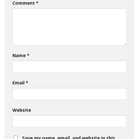
Comment
*
Name
*
Email
*
Website
Save my name, email, and website in this