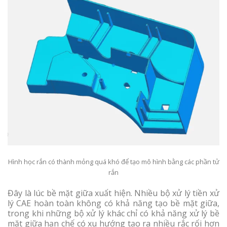
Hình học rắn có thành mỏng quá khó để tạo mô hình bằng các phần tử
rắn
Đây là lúc bề mặt giữa xuất hiện. Nhiều bộ xử lý tiền xử
lý CAE hoàn toàn không có khả năng tạo bề mặt giữa,
trong khi những bộ xử lý khác chỉ có khả năng xử lý bề
mặt giữa hạn chế có xu hướng tạo ra nhiều rắc rối hơn