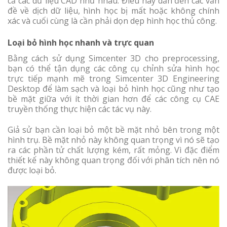
cả các dữ liệu CAD như nhau. Điều này dẫn đến các vấn
đề về dịch dữ liệu, hình học bị mất hoặc không chính
xác và cuối cùng là cần phải dọn dẹp hình học thủ công.
Loại bỏ hình học nhanh và trực quan
Bằng cách sử dụng Simcenter 3D cho preprocessing,
bạn có thể tận dụng các công cụ chỉnh sửa hình học
trực tiếp mạnh mẽ trong Simcenter 3D Engineering
Desktop để làm sạch và loại bỏ hình học cũng như tạo
bề mặt giữa với ít thời gian hơn để các công cụ CAE
truyền thống thực hiện các tác vụ này.
Giả sử bạn cần loại bỏ một bề mặt nhỏ bên trong một
hình trụ. Bề mặt nhỏ này không quan trọng vì nó sẽ tạo
ra các phần tử chất lượng kém, rất mỏng. Vì đặc điểm
thiết kế này không quan trọng đối với phân tích nên nó
được loại bỏ.