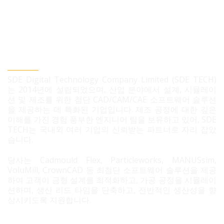
SDE TECH 유한책임 회사
SDE Digital Technology Company Limited (SDE TECH)
는 2014년에 설립되었으며, 산업 분야에서 설계, 시뮬레이
션 및 제조를 위한 첨단 CAD/CAM/CAE 소프트웨어 솔루션
을 제공하는 데 특화된 기업입니다. 제조 공정에 대한 깊은
이해를 가진 경험 풍부한 엔지니어 팀을 보유하고 있어, SDE
TECH는 국내외 여러 기업의 신뢰받는 파트너로 자리 잡았
습니다.
당사는 Cadmould Flex, Particleworks, MANUSsim,
VoluMill, CrownCAD 등 최첨단 소프트웨어 솔루션을 제공
하여 고객이 금형 설계를 최적화하고, 가공 공정을 시뮬레이
션하며, 생산 리드 타임을 단축하고, 전반적인 생산성을 향
상시키도록 지원합니다.