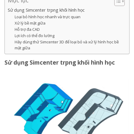
Mục lục
Sử dụng Simcenter trpng khối hình học
Loại bỏ hình học nhanh và trực quan
Xử lý bề mặt giữa
Hỗ trợ đa CAD
Lợi ích có thể đo lường
Hãy dùng thử Simcenter 3D để loại bỏ và xử lý hình học bề
mặt giữa
Sử dụng Simcenter trpng khối hình học