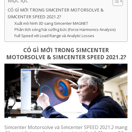
Mục lục
CÓ GÌ MỚI TRONG SIMCENTER MOTORSOLVE &
SIMCENTER SPEED 2021.2?
Xuất mô hình 3D sang Simcenter MAGNET
Phân tích sóng hài cưỡng bức (Force Harmonics Analysis)
Full Speed với Load Range và Analytic Losses
CÓ GÌ MỚI TRONG SIMCENTER
MOTORSOLVE & SIMCENTER SPEED 2021.2?
Simcenter Motorsolve và Simcenter SPEED 2021.2 mang