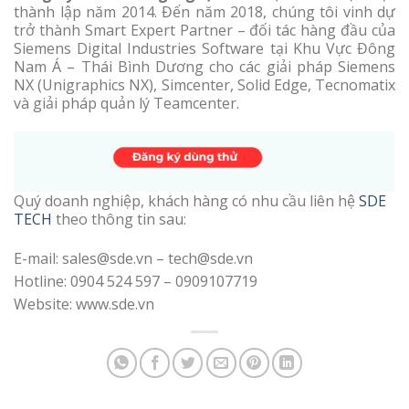
thành lập năm 2014. Đến năm 2018, chúng tôi vinh dự
trở thành Smart Expert Partner – đối tác hàng đầu của
Siemens Digital Industries Software tại Khu Vực Đông
Nam Á – Thái Bình Dương cho các giải pháp Siemens
NX (Unigraphics NX), Simcenter, Solid Edge, Tecnomatix
và giải pháp quản lý Teamcenter.
Quý doanh nghiệp, khách hàng có nhu cầu liên hệ
SDE
TECH
theo thông tin sau:
E-mail: sales@sde.vn – tech@sde.vn
Hotline: 0904 524 597 – 0909107719
Website: www.sde.vn