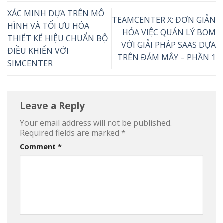
XÁC MINH DỰA TRÊN MÔ
TEAMCENTER X: ĐƠN GIẢN
HÌNH VÀ TỐI ƯU HÓA
HÓA VIỆC QUẢN LÝ BOM
THIẾT KẾ HIỆU CHUẨN BỘ
VỚI GIẢI PHÁP SAAS DỰA
ĐIỀU KHIỂN VỚI
TRÊN ĐÁM MÂY – PHẦN 1
SIMCENTER
Leave a Reply
Your email address will not be published.
Required fields are marked
*
Comment
*