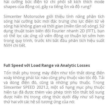
hài cưỡng bức điện từ chi phối sẽ kích thích mode
shapes của động cơ, gây ra tiếng ồn và độ rung?
Simcenter Motorsolve giới thiệu tính năng phân tích
sóng hài cưỡng bức mới đặc trưng cho lực điện từ về
sóng hài không gian và thời gian (miền tần số sóng). Sử
dụng thuật toán biến đổi Fourier nhanh 2D (FFT), bạn
có thể lọc các ứng cử viên động cơ thuận lợi sớm hơn
trong quy trình, trước khi bắt đầu phân tích hiệu suất
NVH chi tiết.
Full Speed với Load Range và Analytic Losses
Tổn thất phụ trong máy điện như tổn thất dòng điện
xoáy không phải lúc nào cũng phụ thuộc vào tốc độ. Tải
và dòng điện đó, cũng là những phụ thuộc. Trong
Simcenter SPEED 2021.2, một số hạng mục phụ thuộc
hiện tại đã được thêm vào phép tính tổn thất bổ sung
được hiển thị trong công thức dưới đây như số hạng
thứ hai với các hệ số tương ứng của nó: