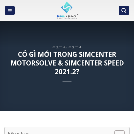
Skip
to
content
ニュース
,
ニュース
CÓ GÌ MỚI TRONG SIMCENTER
MOTORSOLVE & SIMCENTER SPEED
2021.2?