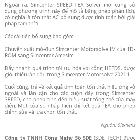
Ngoài ra, Simcenter SPEED FEA Solver mới cũng sử
dụng phương trình này để mô tả bằng phép phân tích,
có nghĩa là tổn thất AC bổ sung được tính toán bởi giải
pháp tạm thời.
Các cải tiến bổ sung bao gồm:
Chuyển xuất mô-đun Simcenter Motorsolve IM của 1D-
ROM sang Simcenter Amesim
Đẩy nhanh quá trình tối ưu hóa với cổng HEEDS, được
giới thiệu lần đầu trong Simcenter Motorsolve 2021.1
Cuối cùng, trả về kết quả tính toán tổn thất hiệu ứng vỏ
ngoài và lân cận cho các cuộn dây trong Simcenter
SPEED, cho phép tính đến hiệu suất tổng thể của máy
điện. Một cửa sổ nhập hiển thị kết quả FEA cho phép
chỉnh sửa và lựa chọn tổn thất.
Nguồn: Siemens
Công ty TNHH Công Nghệ Số SDE
(SDE TECH) được