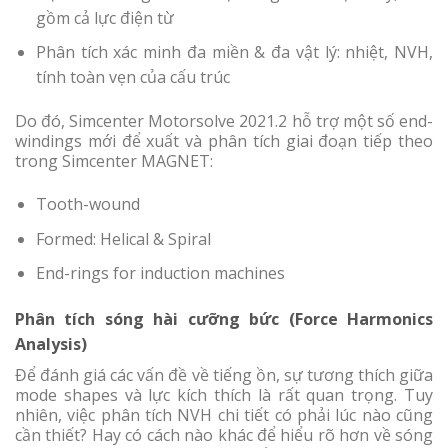
gồm cả lực điện từ
Phân tích xác minh đa miền & đa vật lý: nhiệt, NVH,
tính toàn vẹn của cấu trúc
Do đó, Simcenter Motorsolve 2021.2 hỗ trợ một số end-
windings mới để xuất và phân tích giai đoạn tiếp theo
trong Simcenter MAGNET:
Tooth-wound
Formed: Helical & Spiral
End-rings for induction machines
Phân tích sóng hài cưỡng bức (Force Harmonics
Analysis)
Để đánh giá các vấn đề về tiếng ồn, sự tương thích giữa
mode shapes và lực kích thích là rất quan trọng. Tuy
nhiên, việc phân tích NVH chi tiết có phải lúc nào cũng
cần thiết? Hay có cách nào khác để hiểu rõ hơn về sóng