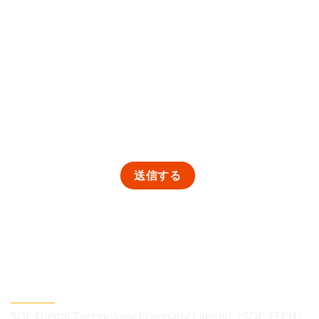
SDEデジタルテクノロジー株式会社
SDE Digital Technology Company Limited（SDE TECH）