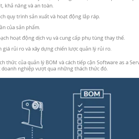
t, khả năng và an toàn.
h quy trình sản xuất và hoạt động lắp ráp.
hần của sản phẩm.
ạch hoạt động dịch vụ và cung cấp phụ tùng thay thế.
iá rủi ro và xây dựng chiến lược quản lý rủi ro.
ch thức của quản lý BOM và cách tiếp cận Software as a Ser
c doanh nghiệp vượt qua những thách thức đó.