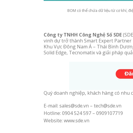
BOM có thể chứa dữ liệu từ cơ khí, đi
Công ty TNHH Công Nghệ Số SDE
(SDE
vinh dự trở thành Smart Expert Partner 
Khu Vực Đông Nam Á – Thái Bình Dương 
Solid Edge, Tecnomatix và giải pháp quả
Quý doanh nghiệp, khách hàng có nhu c
E-mail: sales@sde.vn – tech@sde.vn
Hotline: 0904 524 597 – 0909107719
Website: www.sde.vn