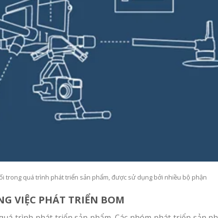
i trong quá trình phát triển sản phẩm, được sử dụng bởi nhiều bộ phận
G VIỆC PHÁT TRIỂN BOM
uá trình phát triển sản phẩm. Các nhóm phát triển sản p