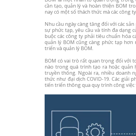
cần tạo, quản lý và hoàn thiện BOM tro
nay có một số thách thức mà các công ty
Nhu cầu ngày càng tăng đối với các sản
sự phức tạp, yêu cầu và tính đa dạng c
buộc các công ty phải tiêu chuẩn hóa c
quản lý BOM cũng càng phức tạp hơn n
triển và quản lý BOM.
BOM có vai trò rất quan trọng đối với t
nào trong quá trình tạo ra hoặc quản l
truyền thống. Ngoài ra, nhiều doanh n
thức như đại dịch COVID-19. Các giải 
tiến triển thông qua quy trình công việc 