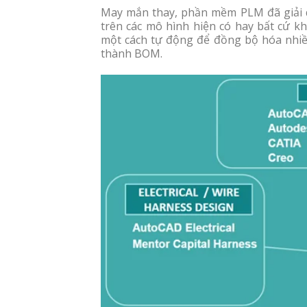
May mắn thay, phần mềm PLM đã giải 
trên các mô hình hiện có hay bất cứ k
một cách tự động để đồng bộ hóa nhiều
thành BOM.