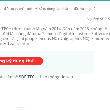
ện, điện tử và phần mềm và sẽ tự động cập nhật khi dữ liệu thay đổi
Nguồn: SDE T
 TECH) được thành lập năm 2014. Đến năm 2018, chúng tôi
– đối tác hàng đầu của Siemens Digital Industries Software t
cho các giải pháp Siemens NX (Unigraphics NX), Simcenter
n lý Teamcenter.
ầu liên hệ
SDE TECH
theo thông tin sau: