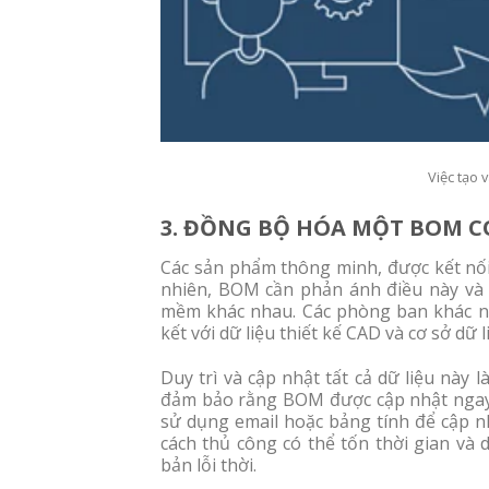
Việc tạo 
3. ĐỒNG BỘ HÓA MỘT BOM C
Các sản phẩm thông minh, được kết nối
nhiên, BOM cần phản ánh điều này và 
mềm khác nhau. Các phòng ban khác n
kết với dữ liệu thiết kế CAD và cơ sở dữ
Duy trì và cập nhật tất cả dữ liệu này
đảm bảo rằng BOM được cập nhật ngay k
sử dụng email hoặc bảng tính để cập nh
cách thủ công có thể tốn thời gian và d
bản lỗi thời.