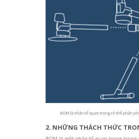
BOM là nhân tố quan trọng có thể phân phố
2. NHỮNG THÁCH THỨC TRON
BOM là một nhân tố quan trọng trong q