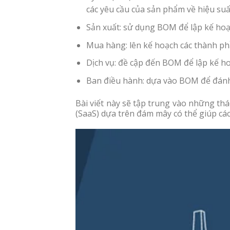
các yêu cầu của sản phẩm về hiệu suấ
Sản xuất: sử dụng BOM để lập kế hoạc
Mua hàng: lên kế hoạch các thành p
Dịch vụ: đề cập đến BOM để lập kế ho
Ban điều hành: dựa vào BOM để đánh g
Bài viết này sẽ tập trung vào những thá
(SaaS) dựa trên đám mây có thể giúp cá