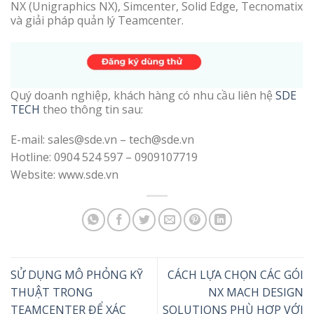
NX (Unigraphics NX), Simcenter, Solid Edge, Tecnomatix
và giải pháp quản lý Teamcenter.
Quý doanh nghiệp, khách hàng có nhu cầu liên hệ
SDE
TECH
theo thông tin sau:
E-mail: sales@sde.vn – tech@sde.vn
Hotline: 0904 524 597 – 0909107719
Website: www.sde.vn
SỬ DỤNG MÔ PHỎNG KỸ
CÁCH LỰA CHỌN CÁC GÓI
THUẬT TRONG
NX MACH DESIGN
TEAMCENTER ĐỂ XÁC
SOLUTIONS PHÙ HỢP VỚI