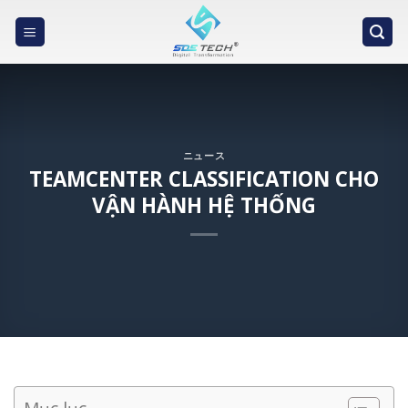
Skip
to
content
ニュース
TEAMCENTER CLASSIFICATION CHO
VẬN HÀNH HỆ THỐNG