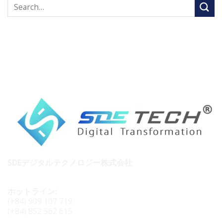
SDEデジタルテクノロジー株式会社
ホットライン:
(+84) 909 107 719
(+84) 852 562 615