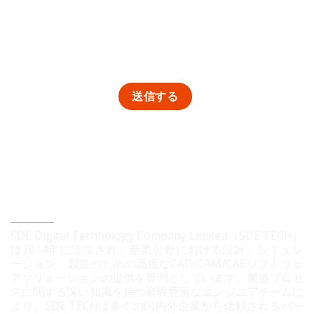
SDEデジタルテクノロジー株式会社
SDE Digital Technology Company Limited（SDE TECH）
は2014年に設立され、産業分野における設計、シミュレ
ーション、製造のための高度なCAD/CAM/CAEソフトウェ
アソリューションの提供を専門としています。製造プロセ
スに関する深い知識を持つ経験豊富なエンジニアチームに
より、SDE TECHは多くの国内外企業から信頼されるパー