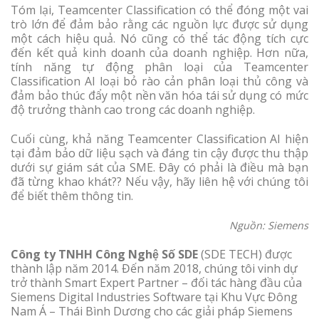
Tóm lại, Teamcenter Classification có thể đóng một vai
trò lớn để đảm bảo rằng các nguồn lực được sử dụng
một cách hiệu quả. Nó cũng có thể tác động tích cực
đến kết quả kinh doanh của doanh nghiệp. Hơn nữa,
tính năng tự động phân loại của Teamcenter
Classification AI loại bỏ rào cản phân loại thủ công và
đảm bảo thúc đẩy một nền văn hóa tái sử dụng có mức
độ trưởng thành cao trong các doanh nghiệp.
Cuối cùng, khả năng Teamcenter Classification AI hiện
tại đảm bảo dữ liệu sạch và đáng tin cậy được thu thập
dưới sự giám sát của SME. Đây có phải là điều mà bạn
đã từng khao khát?? Nếu vậy, hãy liên hệ với chúng tôi
để biết thêm thông tin.
Nguồn: Siemens
Công ty TNHH Công Nghệ Số SDE
(SDE TECH) được
thành lập năm 2014. Đến năm 2018, chúng tôi vinh dự
trở thành Smart Expert Partner – đối tác hàng đầu của
Siemens Digital Industries Software tại Khu Vực Đông
Nam Á – Thái Bình Dương cho các giải pháp Siemens