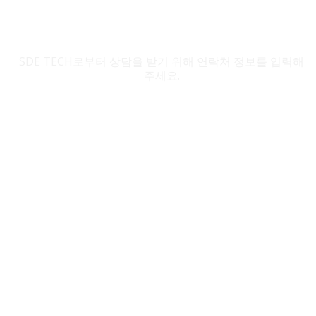
SDE TECH 문의
SDE TECH로부터 상담을 받기 위해 연락처 정보를 입력해
주세요.