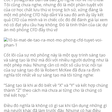
Tôi cũng chưa nghe, nhưng đó là một phần tuyệt vời
của cơ học chất lưu thú vị trong lịch sử, xứng đáng là
một mô phỏng CFD hấp dẫn! Và sau đó anh ấy lấy kết
quả CFD của mình và in chiếc cốc đó để đánh giá lại xem
nó có đạt yêu cầu hay không. Đó là tinh thần của các dự
án mô phỏng CFD đầy thú vị!
Cốt lõi của sự mô phỏng này là một quy trình sáng tạo
và sáng tạo là thứ mà đối với nhiều người dường như là
một phép màu. Nhưng cần có một số cấu trúc nội tại
của sự sáng tạo đó là Robert McKee đã đưa ra định
nghĩa tốt nhất về sự sáng tạo mà tôi từng nghe:
“Sáng tạo là khi ai đó biết về “X” và “Y” và kết hợp chúng
thành “Z” theo cách mà chưa ai từng cho là chúng có
thể kết hợp.’’
Điều đó nghĩa là không có gì sai khi tận dụng những gì
mà người khác đã làm trước đây. Nhưng có hai điều