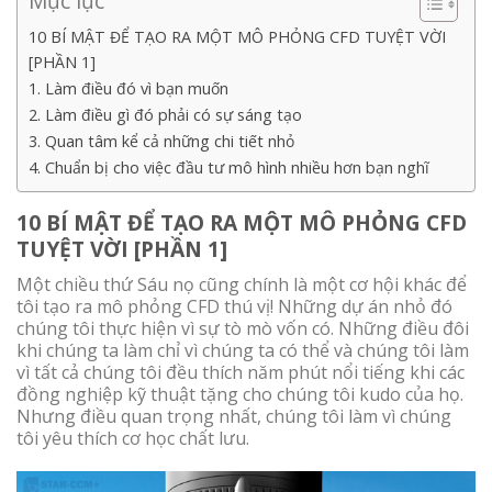
Mục lục
10 BÍ MẬT ĐỂ TẠO RA MỘT MÔ PHỎNG CFD TUYỆT VỜI
[PHẦN 1]
1. Làm điều đó vì bạn muốn
2. Làm điều gì đó phải có sự sáng tạo
3. Quan tâm kể cả những chi tiết nhỏ
4. Chuẩn bị cho việc đầu tư mô hình nhiều hơn bạn nghĩ
10 BÍ MẬT ĐỂ TẠO RA MỘT MÔ PHỎNG CFD
TUYỆT VỜI [PHẦN 1]
Một chiều thứ Sáu nọ cũng chính là một cơ hội khác để
tôi tạo ra mô phỏng CFD thú vị! Những dự án nhỏ đó
chúng tôi thực hiện vì sự tò mò vốn có. Những điều đôi
khi chúng ta làm chỉ vì chúng ta có thể và chúng tôi làm
vì tất cả chúng tôi đều thích năm phút nổi tiếng khi các
đồng nghiệp kỹ thuật tặng cho chúng tôi kudo của họ.
Nhưng điều quan trọng nhất, chúng tôi làm vì chúng
tôi yêu thích cơ học chất lưu.