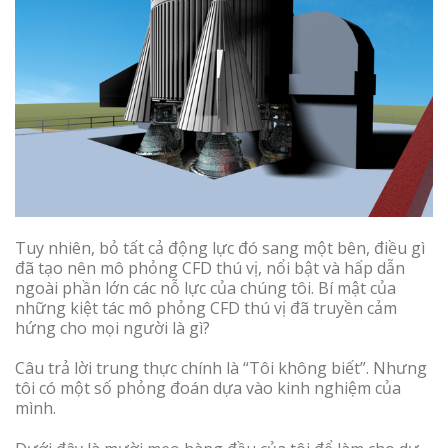
Tuy nhiên, bỏ tất cả động lực đó sang một bên, điều gì
đã tạo nên mô phỏng CFD thú vị, nổi bật và hấp dẫn
ngoài phần lớn các nỗ lực của chúng tôi. Bí mật của
những kiệt tác mô phỏng CFD thú vị đã truyền cảm
hứng cho mọi người là gì?
Câu trả lời trung thực chính là “Tôi không biết”. Nhưng
tôi có một số phỏng đoán dựa vào kinh nghiệm của
mình.