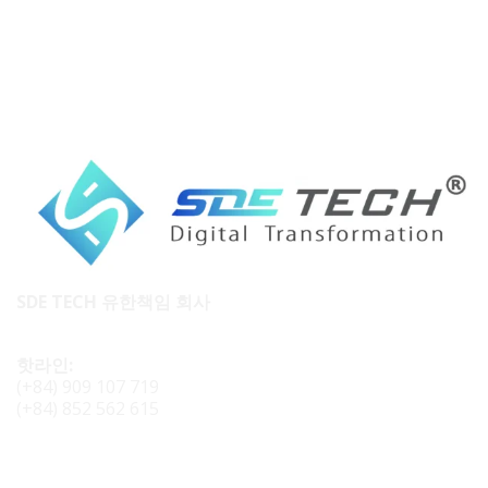
SDE TECH 유한책임 회사
핫라인:
(+84) 909 107 719
(+84) 852 562 615