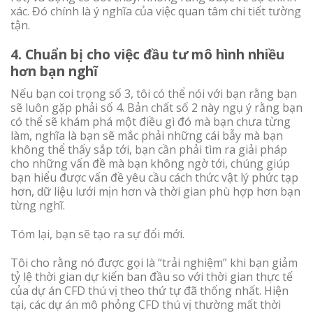
xác. Đó chính là ý nghĩa của việc quan tâm chi tiết tường
tận.
4. Chuẩn bị cho việc đầu tư mô hình nhiều
hơn bạn nghĩ
Nếu bạn coi trọng số 3, tôi có thể nói với bạn rằng bạn
sẽ luôn gặp phải số 4. Bản chất số 2 này ngụ ý rằng bạn
có thể sẽ khám phá một điều gì đó mà bạn chưa từng
làm, nghĩa là bạn sẽ mắc phải những cái bẫy mà bạn
không thể thấy sắp tới, bạn cần phải tìm ra giải pháp
cho những vấn đề mà bạn không ngờ tới, chúng giúp
bạn hiểu được vấn đề yêu cầu cách thức vật lý phức tạp
hơn, dữ liệu lưới mịn hơn và thời gian phù hợp hơn bạn
từng nghĩ.
Tóm lại, bạn sẽ tạo ra sự đổi mới.
Tôi cho rằng nó được gọi là “trải nghiệm” khi bạn giảm
tỷ lệ thời gian dự kiến ban đầu so với thời gian thực tế
của dự án CFD thú vị theo thứ tự đã thống nhất. Hiện
tại, các dự án mô phỏng CFD thú vị thường mất thời