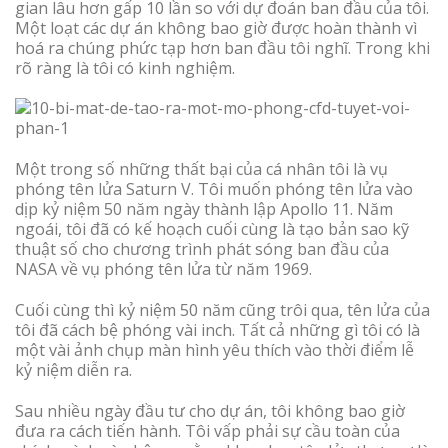
gian lâu hơn gấp 10 lần so với dự đoán ban đầu của tôi.
Một loạt các dự án không bao giờ được hoàn thành vì
hoá ra chúng phức tạp hơn ban đầu tôi nghĩ. Trong khi
rõ ràng là tôi có kinh nghiệm.
Một trong số những thất bại của cá nhân tôi là vụ
phóng tên lửa Saturn V. Tôi muốn phóng tên lửa vào
dịp kỷ niệm 50 năm ngày thành lập Apollo 11. Năm
ngoái, tôi đã có kế hoạch cuối cùng là tạo bản sao kỹ
thuật số cho chương trình phát sóng ban đầu của
NASA về vụ phóng tên lửa từ năm 1969.
Cuối cùng thì kỷ niệm 50 năm cũng trôi qua, tên lửa của
tôi đã cách bệ phóng vài inch. Tất cả những gì tôi có là
một vài ảnh chụp màn hình yêu thích vào thời điểm lễ
kỷ niệm diễn ra.
Sau nhiều ngày đầu tư cho dự án, tôi không bao giờ
đưa ra cách tiến hành. Tôi vấp phải sự cầu toàn của