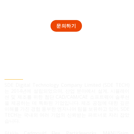
SDE TECH 유한책임 회사
SDE Digital Technology Company Limited (SDE TECH)
는 2014년에 설립되었으며, 산업 분야에서 설계, 시뮬레이
션 및 제조를 위한 첨단 CAD/CAM/CAE 소프트웨어 솔루션
을 제공하는 데 특화된 기업입니다. 제조 공정에 대한 깊은
이해를 가진 경험 풍부한 엔지니어 팀을 보유하고 있어, SDE
TECH는 국내외 여러 기업의 신뢰받는 파트너로 자리 잡았
습니다.
당사는 Cadmould Flex, Particleworks, MANUSsim,