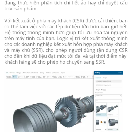
đang thực hiện phân tích chi tiết ảo hay chỉ duyệt cấu
trúc sản phẩm.
Với kết xuất ở phía máy khách (CSR) được cải thiện, bạn
có thể làm việc với các tệp dữ liệu lớn hơn bao giờ hết.
Hệ thống thông minh hơn giúp tối ưu hóa tài nguyên
trên máy tính của bạn. Logic vị trí kết xuất thông minh
cho các doanh nghiệp kết xuất hỗn hợp phía máy khách
và máy chủ (SSR), cho phép người dùng tận dụng CSR
cho đến khi dữ liệu đạt mức tối đa, và tại thời điểm này,
khách hàng sẽ cho phép họ chuyển sang SSR.