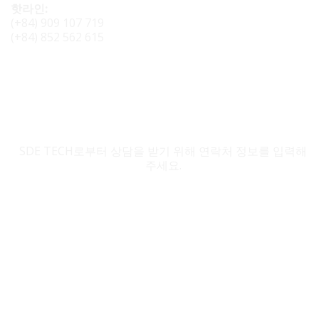
핫라인:
(+84) 909 107 719
(+84) 852 562 615
SDE TECH 문의
SDE TECH로부터 상담을 받기 위해 연락처 정보를 입력해
주세요.