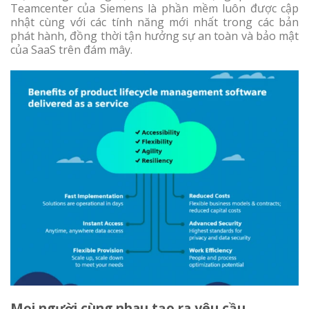
Teamcenter của Siemens là phần mềm luôn được cập
nhật cùng với các tính năng mới nhất trong các bản
phát hành, đồng thời tận hưởng sự an toàn và bảo mật
của SaaS trên đám mây.
Mọi người cùng nhau tạo ra yêu cầu