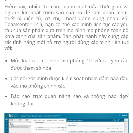
Hiện nay, nhiều tổ chức dành một nửa thời gian và
nguồn lực phát triển sản của họ để làm phần mềm,
thiết bị điện tử, cơ khí,… hoạt động cùng nhau. Với
Teamcenter 14.3, bạn có thể xác minh liên tục các yêu
cầu của sản phẩm dựa trên mô hình mô phỏng toàn bộ
khía cạnh của sản phẩm. Bản phát hành này cung cấp
các tính năng mới hỗ trợ người dùng xác minh liên tục
với:
Một loạt các mô hình mô phỏng 1D với các yêu cầu
được tham số hóa
Các gói xác minh được kiểm soát nhằm đảm bảo đầu
vào mô phỏng chính xác
Báo cáo trực quan nâng cao và thông báo đạt/
không đạt