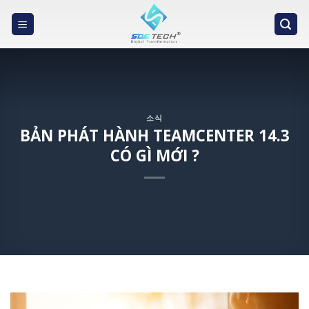
Skip
to
content
소식
BẢN PHÁT HÀNH TEAMCENTER 14.3
CÓ GÌ MỚI ?