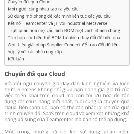
Chuyển đổi qua Cloud
Mọi người cùng nhau tạo ra yêu cầu
Sử dụng mô phỏng để xác minh liên tục các yêu cầu
Kết nối Teamcenter và JT với Industrial Metaverse
Trực quan hóa mọi cấu hình BOM một cách nhanh chóng
Tích hợp các biến thể BOM từ nhiều thay đổi để hiệu quả
Giới thiệu giải pháp Supplier Connect để trao đổi dữ liệu
hợp lý với các nhà cung cấp
Kết luận
Chuyển đổi qua Cloud
Với đội ngũ chuyên gia dày dặn kinh nghiệm và kiến
thức, Siemens không chỉ giúp bạn đánh giá giá trị của
việc triển khai trên cloud mà còn tối ưu hóa để tận
dụng các chức năng mới nhất, cuối cùng là chuyển qua
cloud. Bên cạnh đó, bạn có thể cân nhắc lợi ích của quá
trình chuyển đổi SaaS trên cloud và xem xét những khả
năng bổ sung của Teamcenter mà bạn có thể áp dụng.
Một trong những lợi ích khi sử dụng phần mềm