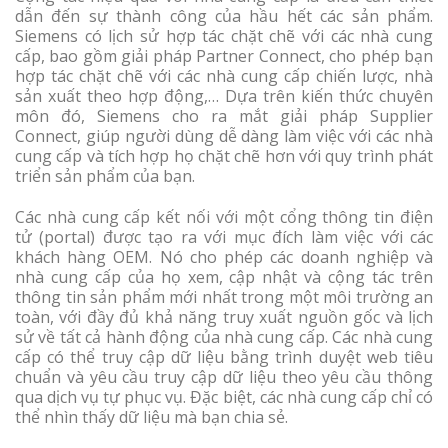
dẫn đến sự thành công của hầu hết các sản phẩm.
Siemens có lịch sử hợp tác chặt chẽ với các nhà cung
cấp, bao gồm giải pháp Partner Connect, cho phép bạn
hợp tác chặt chẽ với các nhà cung cấp chiến lược, nhà
sản xuất theo hợp động,… Dựa trên kiến thức chuyên
môn đó, Siemens cho ra mắt giải pháp Supplier
Connect, giúp người dùng dễ dàng làm việc với các nhà
cung cấp và tích hợp họ chặt chẽ hơn với quy trình phát
triển sản phẩm của bạn.
Các nhà cung cấp kết nối với một cổng thông tin điện
tử (portal) được tạo ra với mục đích làm việc với các
khách hàng OEM. Nó cho phép các doanh nghiệp và
nhà cung cấp của họ xem, cập nhật và cộng tác trên
thông tin sản phẩm mới nhất trong một môi trường an
toàn, với đầy đủ khả năng truy xuất nguồn gốc và lịch
sử về tất cả hành động của nhà cung cấp. Các nhà cung
cấp có thể truy cập dữ liệu bằng trình duyệt web tiêu
chuẩn và yêu cầu truy cập dữ liệu theo yêu cầu thông
qua dịch vụ tự phục vụ. Đặc biệt, các nhà cung cấp chỉ có
thể nhìn thấy dữ liệu mà bạn chia sẻ.