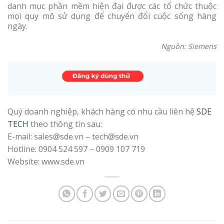
danh mục phần mềm hiện đại được các tổ chức thuộc
mọi quy mô sử dụng để chuyển đổi cuộc sống hàng
ngày.
Nguồn: Siemens
Quý doanh nghiệp, khách hàng có nhu cầu liên hệ
SDE
TECH
theo thông tin sau:
E-mail: sales@sde.vn – tech@sde.vn
Hotline: 0904 524 597 – 0909 107 719
Website: www.sde.vn