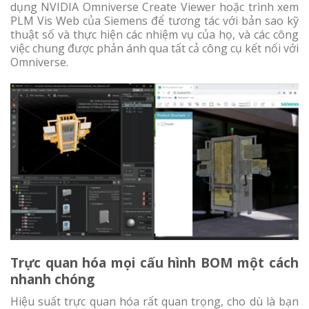
dụng NVIDIA Omniverse Create Viewer hoặc trình xem
PLM Vis Web của Siemens để tương tác với bản sao kỹ
thuật số và thực hiện các nhiệm vụ của họ, và các công
việc chung được phản ánh qua tất cả công cụ kết nối với
Omniverse.
Trực quan hóa mọi cấu hình BOM một cách
nhanh chóng
Hiệu suất trực quan hóa rất quan trọng, cho dù là bạn