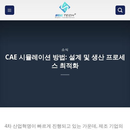
Skip
to
content
소식
CAE 시뮬레이션 방법: 설계 및 생산 프로세
스 최적화
4차 산업혁명이 빠르게 진행되고 있는 가운데, 제조 기업의