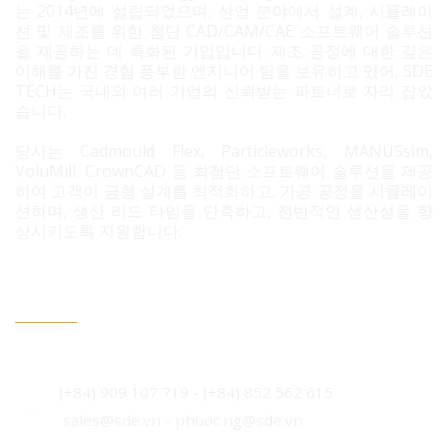
는 2014년에 설립되었으며, 산업 분야에서 설계, 시뮬레이
션 및 제조를 위한 첨단 CAD/CAM/CAE 소프트웨어 솔루션
을 제공하는 데 특화된 기업입니다. 제조 공정에 대한 깊은
이해를 가진 경험 풍부한 엔지니어 팀을 보유하고 있어, SDE
TECH는 국내외 여러 기업의 신뢰받는 파트너로 자리 잡았
습니다.
당사는 Cadmould Flex, Particleworks, MANUSsim,
VoluMill, CrownCAD 등 최첨단 소프트웨어 솔루션을 제공
하여 고객이 금형 설계를 최적화하고, 가공 공정을 시뮬레이
션하며, 생산 리드 타임을 단축하고, 전반적인 생산성을 향
상시키도록 지원합니다.
문의 필요 시 연락정보
베트남 호치민시 빈흥사 코닉 주거단지 3B도로 96번지
(+84) 909 107 719
-
(+84) 852 562 615
sales@sde.vn - phuoc.ng@sde.vn