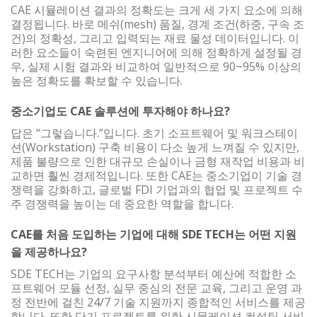
CAE 시뮬레이션 결과의 정확도는 크게 세 가지 요소에 의해
결정됩니다. 바로 메쉬(mesh) 품질, 경계 조건(하중, 구속 조
건)의 정확성, 그리고 입력되는 재료 물성 데이터입니다. 이
러한 요소들이 숙련된 엔지니어에 의해 정확하게 설정될 경
우, 실제 시험 결과와 비교하여 일반적으로 90~95% 이상의
높은 정확도를 확보할 수 있습니다.
중소기업도 CAE 솔루션에 투자해야 하나요?
답은 “그렇습니다.”입니다. 초기 소프트웨어 및 워크스테이
션(Workstation) 구축 비용이 다소 높게 느껴질 수 있지만,
제품 불량으로 인한 대규모 손실이나 금형 재작업 비용과 비
교하면 훨씬 경제적입니다. 또한 CAE는 중소기업이 기술 경
쟁력을 강화하고, 글로벌 FDI 기업과의 협업 및 프로젝트 수
주 경쟁력을 높이는 데 중요한 역할을 합니다.
CAE를 처음 도입하는 기업에 대해 SDE TECH는 어떤 지원
을 제공하나요?
SDE TECH는 기업의 요구사항 분석부터 예산에 적합한 소
프트웨어 모듈 선정, 실무 중심의 전문 교육, 그리고 운영 과
정 전반에 걸친 24/7 기술 지원까지 종합적인 서비스를 제공
합니다. 또한 단기 프로젝트를 위한 시뮬레이션 컨설팅 서비