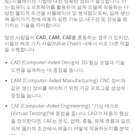
링) 시뮬레이션 기법에 대한 명확한 정의가 필요합니다. 이
는 컴퓨터 소프트웨어를 활용하여 설계 모델에 작용하는 다
양한 물리적 조건을 시뮬레이션 및 분석함으로써, 실제 생산
에 들어가기 전에 제품의 실현 가능성, 내구성 및 성능을 평
가하는 기술을 의미합니다.
많은 사람들이
CAD, CAM, CAE
를 혼동하는 경우가 있지만,
이들은 제조 가치 사슬(Value Chain) 내에서 서로 다른 역할
을 수행합니다.
CAD (Computer-Aided Design): 3D 형상 모델과 기술
도면을 설계하는 데 중점을 둡니다.
CAM (Computer-Aided Manufacturing): CNC 장비와
같은 생산 장비를 제어하기 위한 가공 프로그램 생성에
중점을 둡니다.
CAE (Computer-Aided Engineering): “가상 테스트
(Virtual Testing)”에 중점을 둡니다. CAD가 제품의 형상
을 정의한다면, CAE는 온도, 압력, 충돌, 유체 흐름과 같은
외부 물리적 조건에서 제품이 어떻게 작동하는지를 분석