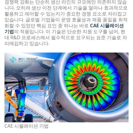
경쟁력 강화는 단순히 생산 라인의 규모에만 의존하지 않습
니다. 오히려 생산 이전 단계에서 기술을 얼마나 효과적으로
활용하고 제어할 수 있는지가 중요한 경쟁 요소로 자리잡고
있습니다. 글로벌 기업들이 운영 효율성과 제품 품질을 최적
화할 수 있었던 핵심 요인 중 하나는 바로
CAE 시뮬레이션
기법
의 적용입니다. 이 기술은 단순한 지원 도구를 넘어, 현
대 R&D 프로세스에서 필수적으로 요구되는 표준 기술로 자
리매김하고 있습니다.
CAE 시뮬레이션 기법