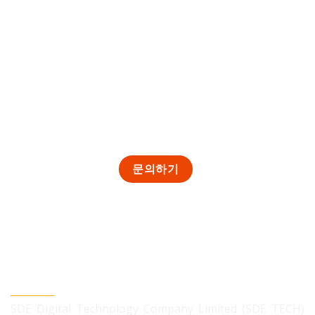
SDE TECH 유한책임 회사
SDE Digital Technology Company Limited (SDE TECH)