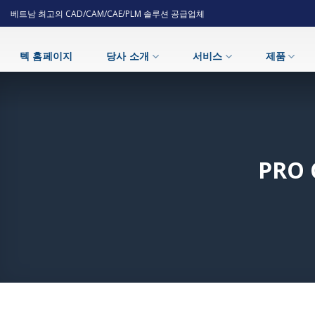
Skip
베트남 최고의 CAD/CAM/CAE/PLM 솔루션 공급업체
to
content
텍 홈페이지
당사 소개
서비스
제품
PRO 