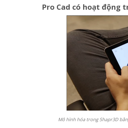
Pro Cad có hoạt động t
Mô hình hóa trong Shapr3D bằng