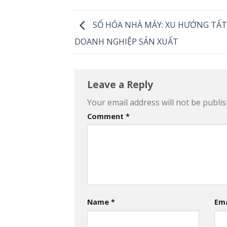
SỐ HÓA NHÀ MÁY: XU HƯỚNG TẤT
DOANH NGHIỆP SẢN XUẤT
Leave a Reply
Your email address will not be publis
Comment
*
Name
*
Em