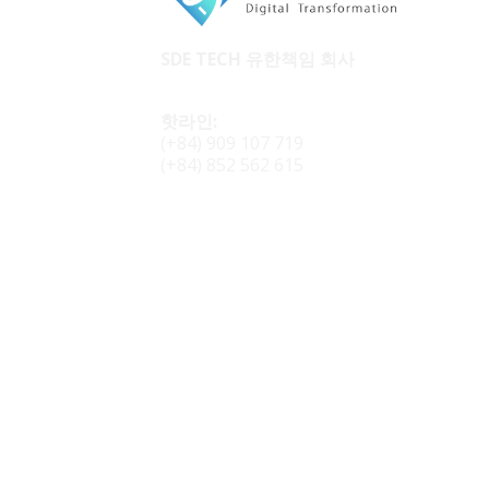
SDE TECH 유한책임 회사
핫라인:
(+84) 909 107 719
(+84) 852 562 615