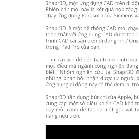
Shapr3D, một ứng dụng CAD trên di động
Phiên bản mới này là kết quả hợp tác 
chạy ứng dụng Parasolid của Siemens v
Shapr3D là một hệ thống CAD mới chạy 
toàn thật với ứng dụng CAD được tạo r
trình CAD cài sẵn trên đi động như Ons
trong iPad Pro của bạn.
“Tìm ra cách để tiến hành mô hình hóa
một điều mà ngành công nghiệp đang 
biết. “Nhóm nghiên cứu tại Shapr3D 
những phản hồi nhận được từ người 
ứng dụng di động này có thể đem lại tro
Shapr3D tận dụng bút chì của Apple, bú
cung cấp một số điều khiển CAD khá t
đẩy một cạnh để tạo ra một góc vát ho
năng nêu trên: