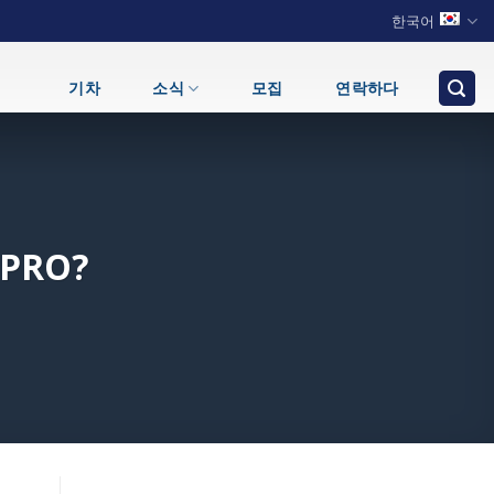
한국어
기차
소식
모집
연락하다
 PRO?