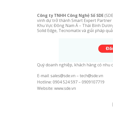
Công ty TNHH Công Nghệ Số SDE
(SDE
vinh dự trở thành Smart Expert Partner 
Khu Vực Đông Nam Á – Thái Bình Dương 
Solid Edge, Tecnomatix và giải pháp quả
Quý doanh nghiệp, khách hàng có nhu c
E-mail: sales@sde.vn – tech@sde.vn
Hotline: 0904 524 597 – 0909107719
Website: www.sde.vn