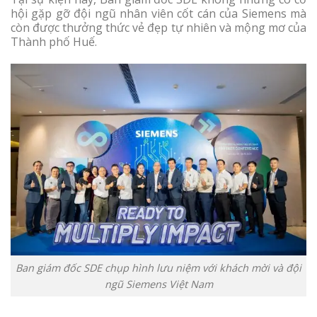
hội gặp gỡ đội ngũ nhân viên cốt cán của Siemens mà
còn được thưởng thức vẻ đẹp tự nhiên và mộng mơ của
Thành phố Huế.
Ban giám đốc SDE chụp hình lưu niệm với khách mời và đội
ngũ Siemens Việt Nam