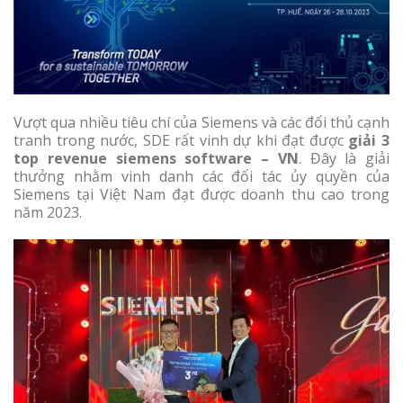
Vượt qua nhiều tiêu chí của Siemens và các đối thủ cạnh
tranh trong nước, SDE rất vinh dự khi đạt được
giải 3
top revenue siemens software – VN
. Đây là giải
thưởng nhằm vinh danh các đối tác ủy quyền của
Siemens tại Việt Nam đạt được doanh thu cao trong
năm 2023.