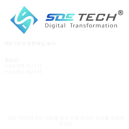
SDE TECH 유한책임 회사
핫라인:
(+84) 909 107 719
(+84) 852 562 615
SDE TECH 문의
SDE TECH로부터 상담을 받기 위해 연락처 정보를 입력해
주세요.