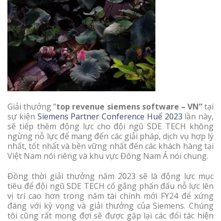
Giải thưởng “
top revenue siemens software – VN”
tại
sự kiện
Siemens Partner Conference Huế 2023
lần này,
sẽ tiếp thêm động lực cho đội ngũ SDE TECH không
ngừng nỗ lực để mang đến các giải pháp, dịch vụ hợp lý
nhất, tốt nhất và bền vững nhất đến các khách hàng tại
Việt Nam nói riêng và khu vực Đông Nam Á nói chung.
Đồng thời giải thưởng năm 2023 sẽ là động lực mục
tiêu để đội ngũ SDE TECH cố gắng phấn đấu nỗ lực lên
vị trí cao hơn trong năm tài chính mới FY24 để xứng
đáng với kỳ vọng và giải thưởng của Siemens. Chúng
tôi cũng rất mong đợi sẽ được gặp lại các đối tác hiện