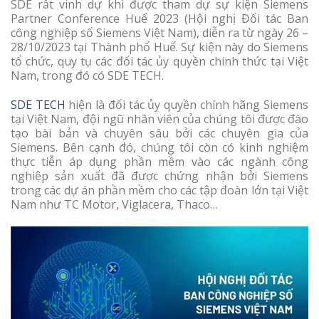
SDE rất vinh dự khi được tham dự sự kiện Siemens
Partner Conference Huế 2023 (Hội nghị Đối tác Ban
công nghiệp số Siemens Việt Nam), diễn ra từ ngày 26 –
28/10/2023 tại Thành phố Huế. Sự kiện này do Siemens
tổ chức, quy tụ các đối tác ủy quyền chính thức tại Việt
Nam, trong đó có SDE TECH.
SDE TECH
hiện là đối tác ủy quyền chính hãng Siemens
tại Việt Nam, đội ngũ nhân viên của chúng tôi được đào
tạo bài bản và chuyên sâu bởi các chuyên gia của
Siemens. Bên cạnh đó, chúng tôi còn có kinh nghiệm
thực tiễn áp dụng phần mềm vào các ngành công
nghiệp sản xuất đã được chứng nhận bởi Siemens
trong các dự án phần mềm cho các tập đoàn lớn tại Việt
Nam như TC Motor, Viglacera, Thaco…