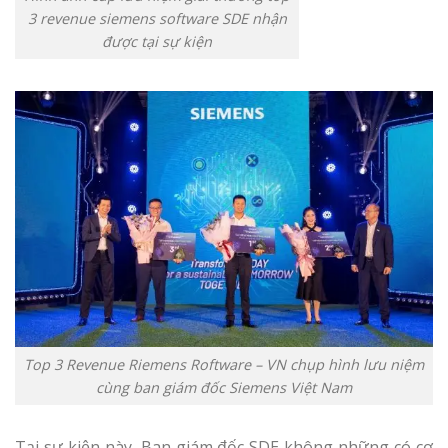
3 revenue siemens software SDE nhận
được tại sự kiện
Top 3 Revenue Riemens Roftware – VN chụp hình lưu niệm
cùng ban giám đốc Siemens Việt Nam
Tại sự kiện này, Ban giám đốc SDE không những có cơ