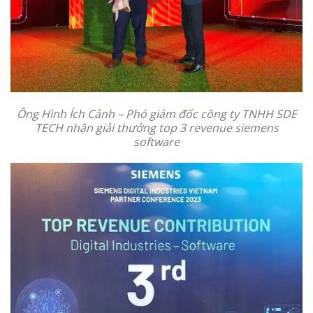
Ông Hình Ích Cảnh – Phó giám đốc công ty TNHH SDE
TECH nhận giải thưởng top 3 revenue siemens
software