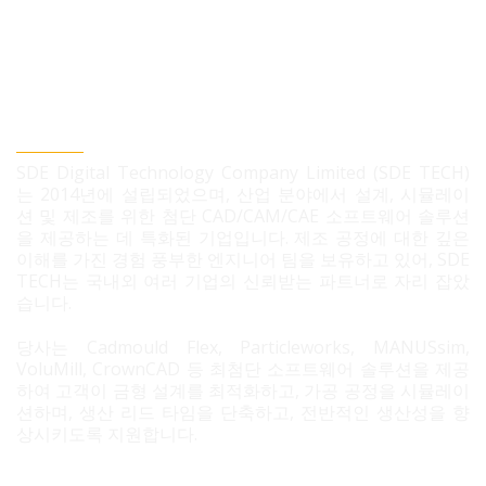
SDE TECH 유한책임 회사
SDE Digital Technology Company Limited (SDE TECH)
는 2014년에 설립되었으며, 산업 분야에서 설계, 시뮬레이
션 및 제조를 위한 첨단 CAD/CAM/CAE 소프트웨어 솔루션
을 제공하는 데 특화된 기업입니다. 제조 공정에 대한 깊은
이해를 가진 경험 풍부한 엔지니어 팀을 보유하고 있어, SDE
TECH는 국내외 여러 기업의 신뢰받는 파트너로 자리 잡았
습니다.
당사는 Cadmould Flex, Particleworks, MANUSsim,
VoluMill, CrownCAD 등 최첨단 소프트웨어 솔루션을 제공
하여 고객이 금형 설계를 최적화하고, 가공 공정을 시뮬레이
션하며, 생산 리드 타임을 단축하고, 전반적인 생산성을 향
상시키도록 지원합니다.