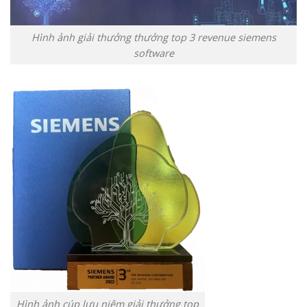
Hình ảnh giải thưởng thưởng top 3 revenue siemens
software
Hình ảnh cúp lưu niệm giải thưởng top