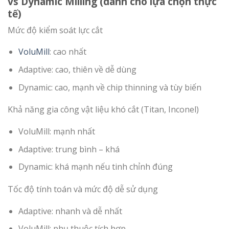
vs Dynamic Milling (dành cho lựa chọn thực
tế)
Mức độ kiểm soát lực cắt
VoluMill
: cao nhất
Adaptive: cao, thiên về dễ dùng
Dynamic: cao, mạnh về chip thinning và tùy biến
Khả năng gia công vật liệu khó cắt (Titan, Inconel)
VoluMill: mạnh nhất
Adaptive: trung bình – khá
Dynamic: khá mạnh nếu tinh chỉnh đúng
Tốc độ tính toán và mức độ dễ sử dụng
Adaptive: nhanh và dễ nhất
VoluMill: phụ thuộc tích hợp