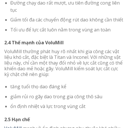
Đường chạy dao rất mượt, ưu tiên đường cong liên
tục
Giảm tối đa các chuyển động rút dao không cần thiết
Tối ưu để lực cắt luôn nằm trong vùng an toàn
2.4 Thế mạnh của VoluMill
VoluMill thường phát huy rõ nhất khi gia công các vật
liệu khó cắt, đặc biệt là Titan và Inconel. Với những vật
liệu này, chỉ cần một thay đổi nhỏ về lực cắt cũng có thể
khiến dao mẻ hoặc gãy. VoluMill kiểm soát lực cắt cực
kỳ chặt chẽ nên giúp:
tăng tuổi thọ dao đáng kể
giảm rủi ro gãy dao trong gia công thô sâu
ổn định nhiệt và lực trong vùng cắt
2.5 Hạn chế