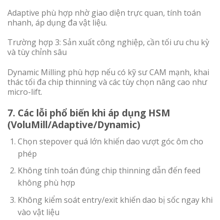
Adaptive phù hợp nhờ giao diện trực quan, tính toán
nhanh, áp dụng đa vật liệu.
Trường hợp 3: Sản xuất công nghiệp, cần tối ưu chu kỳ
và tùy chỉnh sâu
Dynamic Milling phù hợp nếu có kỹ sư CAM mạnh, khai
thác tối đa chip thinning và các tùy chọn nâng cao như
micro-lift.
7. Các lỗi phổ biến khi áp dụng HSM
(VoluMill/Adaptive/Dynamic)
Chọn stepover quá lớn khiến dao vượt góc ôm cho
phép
Không tính toán đúng chip thinning dẫn đến feed
không phù hợp
Không kiểm soát entry/exit khiến dao bị sốc ngay khi
vào vật liệu