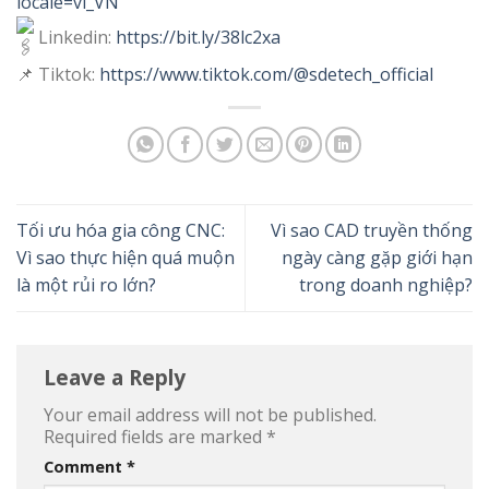
locale=vi_VN
Linkedin:
https://bit.ly/38lc2xa
📌 Tiktok:
https://www.tiktok.com/@sdetech_official
Tối ưu hóa gia công CNC:
Vì sao CAD truyền thống
Vì sao thực hiện quá muộn
ngày càng gặp giới hạn
là một rủi ro lớn?
trong doanh nghiệp?
Leave a Reply
Your email address will not be published.
Required fields are marked
*
Comment
*