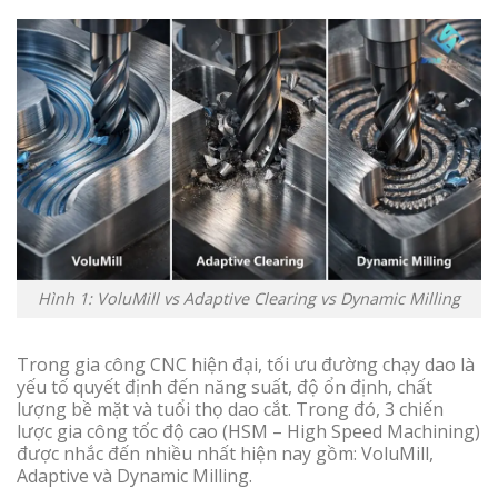
Hình 1: VoluMill vs Adaptive Clearing vs Dynamic Milling
Trong gia công CNC hiện đại, tối ưu đường chạy dao là
yếu tố quyết định đến năng suất, độ ổn định, chất
lượng bề mặt và tuổi thọ dao cắt. Trong đó, 3 chiến
lược gia công tốc độ cao (HSM – High Speed Machining)
được nhắc đến nhiều nhất hiện nay gồm: VoluMill,
Adaptive và Dynamic Milling.