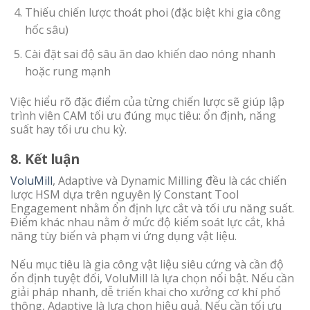
Thiếu chiến lược thoát phoi (đặc biệt khi gia công
hốc sâu)
Cài đặt sai độ sâu ăn dao khiến dao nóng nhanh
hoặc rung mạnh
Việc hiểu rõ đặc điểm của từng chiến lược sẽ giúp lập
trình viên CAM tối ưu đúng mục tiêu: ổn định, năng
suất hay tối ưu chu kỳ.
8. Kết luận
VoluMill
, Adaptive và Dynamic Milling đều là các chiến
lược HSM dựa trên nguyên lý Constant Tool
Engagement nhằm ổn định lực cắt và tối ưu năng suất.
Điểm khác nhau nằm ở mức độ kiểm soát lực cắt, khả
năng tùy biến và phạm vi ứng dụng vật liệu.
Nếu mục tiêu là gia công vật liệu siêu cứng và cần độ
ổn định tuyệt đối, VoluMill là lựa chọn nổi bật. Nếu cần
giải pháp nhanh, dễ triển khai cho xưởng cơ khí phổ
thông, Adaptive là lựa chọn hiệu quả. Nếu cần tối ưu