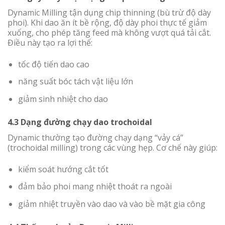
Dynamic Milling tận dụng chip thinning (bù trừ độ dày
phoi). Khi dao ăn ít bề rộng, độ dày phoi thực tế giảm
xuống, cho phép tăng feed mà không vượt quá tải cắt.
Điều này tạo ra lợi thế:
tốc độ tiến dao cao
năng suất bóc tách vật liệu lớn
giảm sinh nhiệt cho dao
4.3 Dạng đường chạy dao trochoidal
Dynamic thường tạo đường chạy dạng “vảy cá”
(trochoidal milling) trong các vùng hẹp. Cơ chế này giúp:
kiểm soát hướng cắt tốt
đảm bảo phoi mang nhiệt thoát ra ngoài
giảm nhiệt truyền vào dao và vào bề mặt gia công