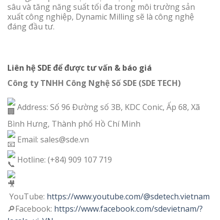
sâu và tăng năng suất tối đa trong môi trường sản
xuất công nghiệp, Dynamic Milling sẽ là công nghệ
đáng đầu tư.
Liên hệ SDE để được tư vấn & báo giá
Công ty TNHH Công Nghệ Số SDE (SDE TECH)
Address: Số 96 Đường số 3B, KDC Conic, Ấp 68, Xã
Bình Hưng, Thành phố Hồ Chí Minh
Email: sales@sde.vn
Hotline: (+84) 909 107 719
YouTube:
https://www.youtube.com/@sdetech.vietnam
🔎Facebook:
https://www.facebook.com/sdevietnam/?