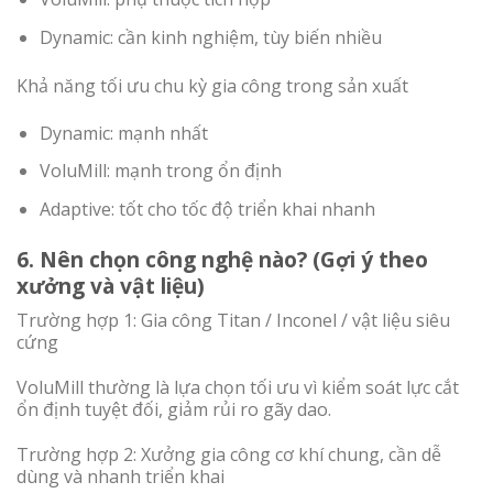
Dynamic: cần kinh nghiệm, tùy biến nhiều
Khả năng tối ưu chu kỳ gia công trong sản xuất
Dynamic: mạnh nhất
VoluMill: mạnh trong ổn định
Adaptive: tốt cho tốc độ triển khai nhanh
6. Nên chọn công nghệ nào? (Gợi ý theo
xưởng và vật liệu)
Trường hợp 1: Gia công Titan / Inconel / vật liệu siêu
cứng
VoluMill thường là lựa chọn tối ưu vì kiểm soát lực cắt
ổn định tuyệt đối, giảm rủi ro gãy dao.
Trường hợp 2: Xưởng gia công cơ khí chung, cần dễ
dùng và nhanh triển khai