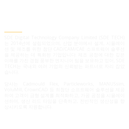
SDE TECH 유한책임 회사
SDE Digital Technology Company Limited (SDE TECH)
는 2014년에 설립되었으며, 산업 분야에서 설계, 시뮬레이
션 및 제조를 위한 첨단 CAD/CAM/CAE 소프트웨어 솔루션
을 제공하는 데 특화된 기업입니다. 제조 공정에 대한 깊은
이해를 가진 경험 풍부한 엔지니어 팀을 보유하고 있어, SDE
TECH는 국내외 여러 기업의 신뢰받는 파트너로 자리 잡았
습니다.
당사는 Cadmould Flex, Particleworks, MANUSsim,
VoluMill, CrownCAD 등 최첨단 소프트웨어 솔루션을 제공
하여 고객이 금형 설계를 최적화하고, 가공 공정을 시뮬레이
션하며, 생산 리드 타임을 단축하고, 전반적인 생산성을 향
상시키도록 지원합니다.
문의 필요 시 연락정보