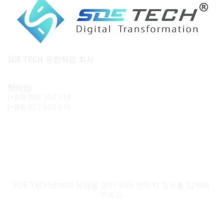
SDE TECH 유한책임 회사
핫라인:
(+84) 909 107 719
(+84) 852 562 615
SDE TECH 문의
SDE TECH로부터 상담을 받기 위해 연락처 정보를 입력해
주세요.