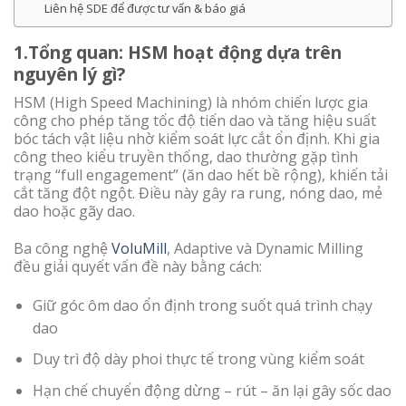
Liên hệ SDE để được tư vấn & báo giá
1.Tổng quan: HSM hoạt động dựa trên
nguyên lý gì?
HSM (High Speed Machining) là nhóm chiến lược gia
công cho phép tăng tốc độ tiến dao và tăng hiệu suất
bóc tách vật liệu nhờ kiểm soát lực cắt ổn định. Khi gia
công theo kiểu truyền thống, dao thường gặp tình
trạng “full engagement” (ăn dao hết bề rộng), khiến tải
cắt tăng đột ngột. Điều này gây ra rung, nóng dao, mẻ
dao hoặc gãy dao.
Ba công nghệ
VoluMill
, Adaptive và Dynamic Milling
đều giải quyết vấn đề này bằng cách:
Giữ góc ôm dao ổn định trong suốt quá trình chạy
dao
Duy trì độ dày phoi thực tế trong vùng kiểm soát
Hạn chế chuyển động dừng – rút – ăn lại gây sốc dao