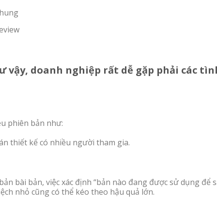
chung
review
hư vậy, doanh nghiệp rất dễ gặp phải các tìn
iều phiên bản như:
án thiết kế có nhiều người tham gia.
bản bài bản, việc xác định “bản nào đang được sử dụng để 
 lệch nhỏ cũng có thể kéo theo hậu quả lớn.