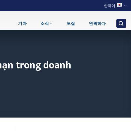
한국어
기차
소식
모집
연락하다
 hạn trong doanh