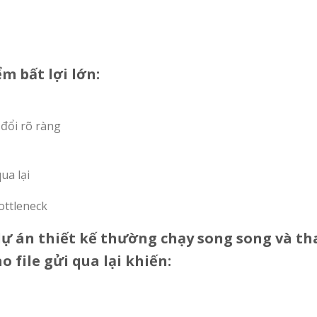
ểm bất lợi lớn:
 đổi rõ ràng
ua lại
bottleneck
dự án thiết kế thường chạy song song và th
o file gửi qua lại khiến: