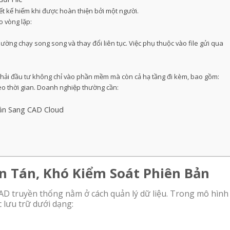
ết kế hiếm khi được hoàn thiện bởi một người.
o vòng lặp:
ường chạy song song và thay đổi liên tục. Việc phụ thuộc vào file gửi qua
phải đầu tư không chỉ vào phần mềm mà còn cả hạ tầng đi kèm, bao gồm:
heo thời gian. Doanh nghiệp thường cần:
Dần Sang CAD Cloud
ân Tán, Khó Kiểm Soát Phiên Bản
AD truyền thống nằm ở cách quản lý dữ liệu. Trong mô hình
 lưu trữ dưới dạng: