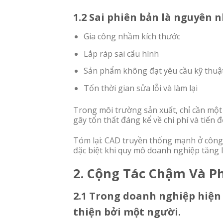
1.2 Sai phiên bản là nguyên 
Gia công nhầm kích thước
Lắp ráp sai cấu hình
Sản phẩm không đạt yêu cầu kỹ thuậ
Tốn thời gian sửa lỗi và làm lại
Trong môi trường sản xuất, chỉ cần mộ
gây tổn thất đáng kể về chi phí và tiến đ
Tóm lại: CAD truyền thống mạnh ở công c
đặc biệt khi quy mô doanh nghiệp tăng l
2. Cộng Tác Chậm Và Ph
2.1 Trong doanh nghiệp hiện
thiện bởi một người.