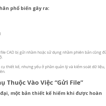
nhân phổ biến gây ra:
t
t file CAD bị gửi nhầm hoặc sử dụng nhầm phiên bản cũng đ
ộ.
ụ thiết kế, nhưng yếu ở phần quản lý và kiểm soát dữ liệu,
ên.
ụ Thuộc Vào Việc “Gửi File”
 đại, một bản thiết kế hiếm khi được hoàn