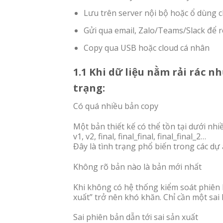
Lưu trên server nội bộ hoặc ổ dùng 
Gửi qua email, Zalo/Teams/Slack để 
Copy qua USB hoặc cloud cá nhân
1.1 Khi dữ liệu nằm rải rác n
trạng:
Có quá nhiều bản copy
Một bản thiết kế có thể tồn tại dưới nh
v1, v2, final, final_final, final_final_2…
Đây là tình trạng phổ biến trong các dự 
Không rõ bản nào là bản mới nhất
Khi không có hệ thống kiểm soát phiên 
xuất” trở nên khó khăn. Chỉ cần một sai
Sai phiên bản dẫn tới sai sản xuất