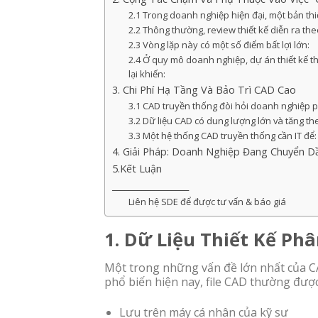
2.1 Trong doanh nghiệp hiện đại, một bản thi
2.2 Thông thường, review thiết kế diễn ra the
2.3 Vòng lặp này có một số điểm bất lợi lớn:
2.4 Ở quy mô doanh nghiệp, dự án thiết kế th
lại khiến:
3. Chi Phí Hạ Tầng Và Bảo Trì CAD Cao
3.1 CAD truyền thống đòi hỏi doanh nghiệp 
3.2 Dữ liệu CAD có dung lượng lớn và tăng t
3.3 Một hệ thống CAD truyền thống cần IT để:
4. Giải Pháp: Doanh Nghiệp Đang Chuyển 
5.Kết Luận
__________________
Liên hệ SDE để được tư vấn & báo giá
1. Dữ Liệu Thiết Kế Ph
Một trong những vấn đề lớn nhất của C
phổ biến hiện nay, file CAD thường được
Lưu trên máy cá nhân của kỹ sư