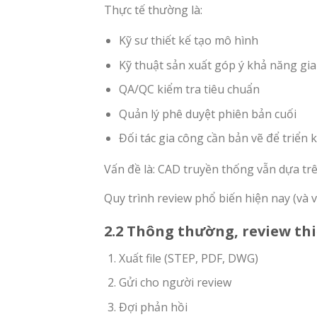
Thực tế thường là:
Kỹ sư thiết kế tạo mô hình
Kỹ thuật sản xuất góp ý khả năng gi
QA/QC kiểm tra tiêu chuẩn
Quản lý phê duyệt phiên bản cuối
Đối tác gia công cần bản vẽ để triển 
Vấn đề là: CAD truyền thống vẫn dựa trên
Quy trình review phổ biến hiện nay (và 
2.2 Thông thường, review thi
Xuất file (STEP, PDF, DWG)
Gửi cho người review
Đợi phản hồi