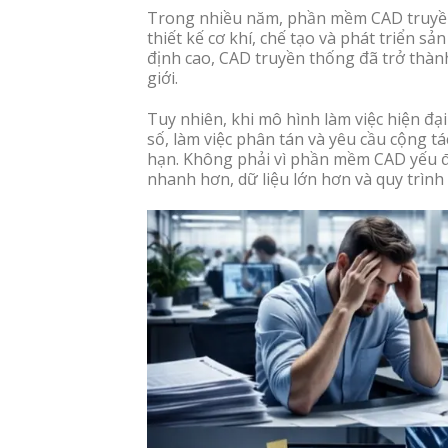
Trong nhiều năm, phần mềm CAD truyền 
thiết kế cơ khí, chế tạo và phát triển 
định cao, CAD truyền thống đã trở thàn
giới.
Tuy nhiên, khi mô hình làm việc hiện đạ
số, làm việc phân tán và yêu cầu cộng 
hạn. Không phải vì phần mềm CAD yếu đi
nhanh hơn, dữ liệu lớn hơn và quy trình 