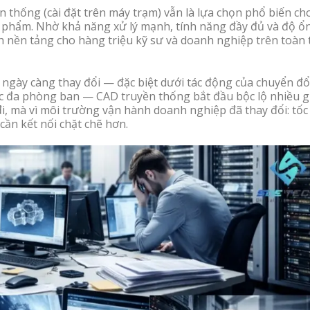
thống (cài đặt trên máy trạm) vẫn là lựa chọn phổ biến ch
sản phẩm. Nhờ khả năng xử lý mạnh, tính năng đầy đủ và độ ổ
h nền tảng cho hàng triệu kỹ sư và doanh nghiệp trên toàn 
i ngày càng thay đổi — đặc biệt dưới tác động của chuyển đổ
tác đa phòng ban — CAD truyền thống bắt đầu bộc lộ nhiều g
, mà vì môi trường vận hành doanh nghiệp đã thay đổi: tốc
cần kết nối chặt chẽ hơn.