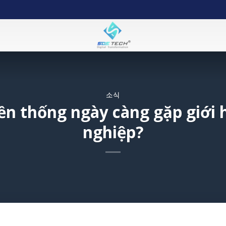
소식
ền thống ngày càng gặp giới
nghiệp?