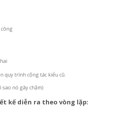
a công
khai
 quy trình cộng tác kiểu cũ.
vì sao nó gây chậm)
ết kế diễn ra theo vòng lặp: