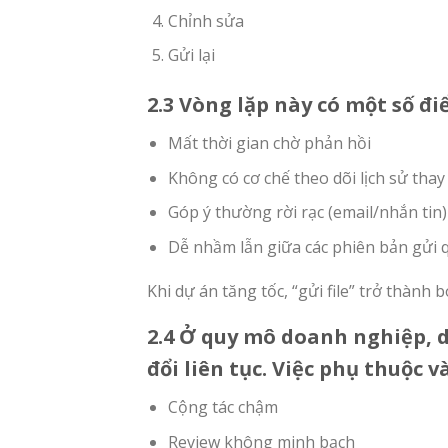
Chỉnh sửa
Gửi lại
2.3 Vòng lặp này có một số đi
Mất thời gian chờ phản hồi
Không có cơ chế theo dõi lịch sử thay
Góp ý thường rời rạc (email/nhắn tin)
Dễ nhầm lẫn giữa các phiên bản gửi q
Khi dự án tăng tốc, “gửi file” trở thành 
2.4 Ở quy mô doanh nghiệp, 
đổi liên tục. Việc phụ thuộc và
Cộng tác chậm
Review không minh bạch