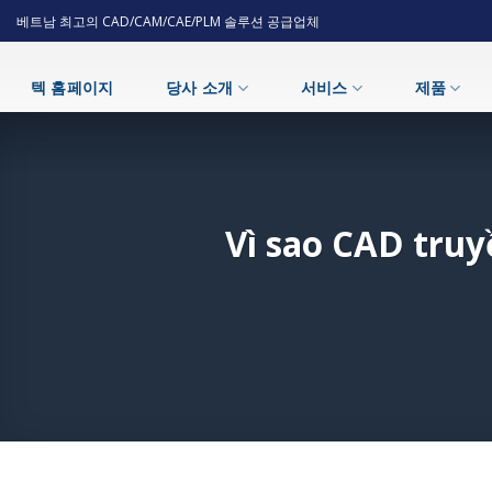
Skip
베트남 최고의 CAD/CAM/CAE/PLM 솔루션 공급업체
to
content
텍 홈페이지
당사 소개
서비스
제품
Vì sao CAD truy