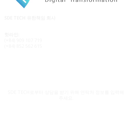
SDE TECH 유한책임 회사
핫라인:
(+84) 909 107 719
(+84) 852 562 615
SDE TECH 문의
SDE TECH로부터 상담을 받기 위해 연락처 정보를 입력해
주세요.