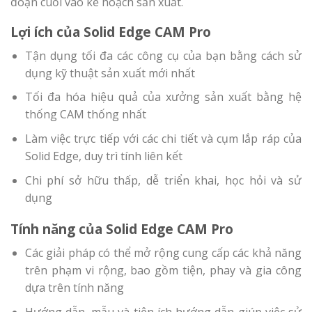
đoạn cuối vào kế hoạch sản xuất.
Lợi ích của Solid Edge CAM Pro
Tận dụng tối đa các công cụ của bạn bằng cách sử
dụng kỹ thuật sản xuất mới nhất
Tối đa hóa hiệu quả của xưởng sản xuất bằng hệ
thống CAM thống nhất
Làm việc trực tiếp với các chi tiết và cụm lắp ráp của
Solid Edge, duy trì tính liên kết
Chi phí sở hữu thấp, dễ triển khai, học hỏi và sử
dụng
Tính năng của
Solid Edge CAM Pro
Các giải pháp có thể mở rộng cung cấp các khả năng
trên phạm vi rộng, bao gồm tiện, phay và gia công
dựa trên tính năng
Hướng dẫn, mẫu và tiện ích hướng dẫn giúp việc sử