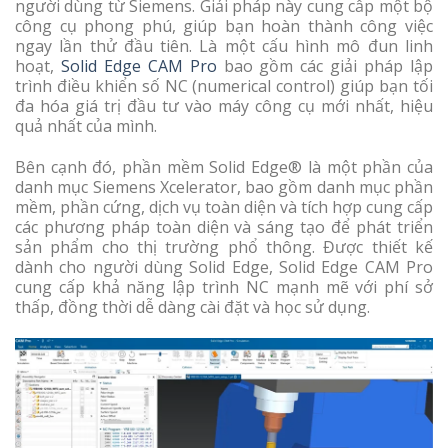
người dùng từ Siemens. Giải pháp này cung cấp một bộ
công cụ phong phú, giúp bạn hoàn thành công việc
ngay lần thử đầu tiên. Là một cấu hình mô đun linh
hoạt,
Solid Edge CAM Pro
bao gồm các giải pháp lập
trình điều khiển số NC (numerical control) giúp bạn tối
đa hóa giá trị đầu tư vào máy công cụ mới nhất, hiệu
quả nhất của mình.
Bên cạnh đó, phần mềm Solid Edge® là một phần của
danh mục Siemens Xcelerator, bao gồm danh mục phần
mềm, phần cứng, dịch vụ toàn diện và tích hợp cung cấp
các phương pháp toàn diện và sáng tạo để phát triển
sản phẩm cho thị trường phổ thông. Được thiết kế
dành cho người dùng Solid Edge, Solid Edge CAM Pro
cung cấp khả năng lập trình NC mạnh mẽ với phí sở
thấp, đồng thời dễ dàng cài đặt và học sử dụng.