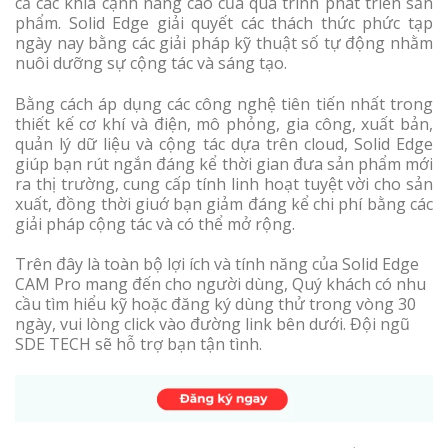
cả các khía cạnh nâng cao của quá trình phát triển sản
phẩm. Solid Edge giải quyết các thách thức phức tạp
ngày nay bằng các giải pháp kỹ thuật số tự động nhằm
nuôi dưỡng sự cộng tác và sáng tạo.
Bằng cách áp dụng các công nghệ tiên tiến nhất trong
thiết kế cơ khí và điện, mô phỏng, gia công, xuất bản,
quản lý dữ liệu và cộng tác dựa trên cloud, Solid Edge
giúp bạn rút ngắn đáng kể thời gian đưa sản phẩm mới
ra thị trường, cung cấp tính linh hoạt tuyệt vời cho sản
xuất, đồng thời giuớ bạn giảm đáng kể chi phí bằng các
giải pháp cộng tác và có thể mở rộng.
Trên đây là toàn bộ lợi ích và tính năng của Solid Edge
CAM Pro mang đến cho người dùng, Quý khách có nhu
cầu tìm hiểu kỹ hoặc đăng ký dùng thử trong vòng 30
ngày, vui lòng click vào đường link bên dưới. Đội ngũ
SDE TECH sẽ hỗ trợ bạn tận tình.