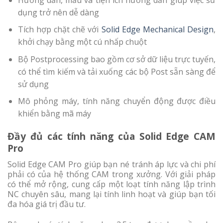
dụng trở nên dễ dàng
Tích hợp chặt chẽ với
Solid Edge Mechanical Design
,
khởi chạy bằng một cú nhấp chuột
Bộ Postprocessing bao gồm cơ sở dữ liệu trực tuyến,
có thể tìm kiếm và tải xuống các bộ Post sẵn sàng để
sử dụng
Mô phỏng máy, tính năng chuyển động được điều
khiển bằng mã máy
Đầy đủ các tính năng của Solid Edge CAM
Pro
Solid Edge CAM Pro giúp bạn né tránh áp lực và chi phí
phải có của hệ thống CAM trong xưởng. Với giải pháp
có thể mở rộng, cung cấp một loạt tính năng lập trình
NC chuyên sâu, mang lại tính linh hoạt và giúp bạn tối
đa hóa giá trị đầu tư.