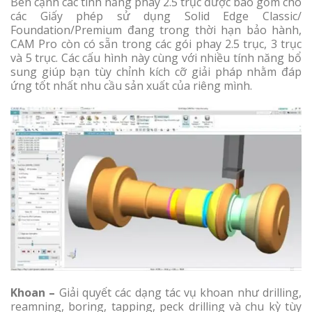
Bên cạnh các tính năng phay 2.5 trục được bao gồm cho
các Giấy phép sử dụng Solid Edge Classic/
Foundation/Premium đang trong thời hạn bảo hành,
CAM Pro còn có sẵn trong các gói phay 2.5 trục, 3 trục
và 5 trục. Các cấu hình này cùng với nhiều tính năng bổ
sung giúp bạn tùy chỉnh kích cỡ giải pháp nhằm đáp
ứng tốt nhất nhu cầu sản xuất của riêng mình.
Khoan –
Giải quyết các dạng tác vụ khoan như drilling,
reamning, boring, tapping, peck drilling và chu kỳ tùy