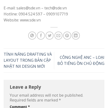
E-mail: sales@sde.vn – tech@sde.vn
Hotline: 0904 524 597 – 0909107719
Website: www.sde.vn
TÍNH NĂNG DRAFTING VÀ
CÔNG NGHỆ ANC – LOẠI
LAYOUT TRONG BẢN CẬP
BỎ TIẾNG ỒN CHỦ ĐỘNG
NHẬT NX DESIGN MỚI
Leave a Reply
Your email address will not be published.
Required fields are marked
*
Comment
*