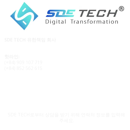
SDE TECH 유한책임 회사
핫라인:
(+84) 909 107 719
(+84) 852 562 615
SDE TECH 문의
SDE TECH로부터 상담을 받기 위해 연락처 정보를 입력해
주세요.