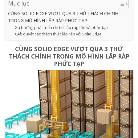
Mục lục
CÙNG SOLID EDGE VƯỢT QUA 3 THỬ THÁCH CHÍNH
TRONG MÔ HÌNH LẮP RÁP PHỨC TẠP
Xu hướng phát triển chi tiết lắp ráp lớn và phức tạp
Giải quyết các thách thức lắp ráp với Solid Edge
CÙNG SOLID EDGE VƯỢT QUA 3 THỬ
THÁCH CHÍNH TRONG MÔ HÌNH LẮP RÁP
PHỨC TẠP