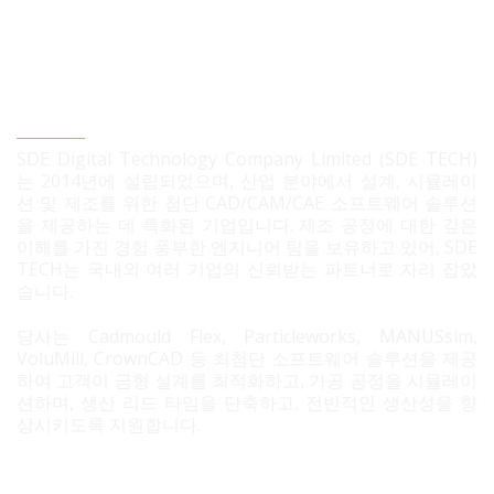
SDE TECH 유한책임 회사
SDE Digital Technology Company Limited (SDE TECH)
는 2014년에 설립되었으며, 산업 분야에서 설계, 시뮬레이
션 및 제조를 위한 첨단 CAD/CAM/CAE 소프트웨어 솔루션
을 제공하는 데 특화된 기업입니다. 제조 공정에 대한 깊은
이해를 가진 경험 풍부한 엔지니어 팀을 보유하고 있어, SDE
TECH는 국내외 여러 기업의 신뢰받는 파트너로 자리 잡았
습니다.
당사는 Cadmould Flex, Particleworks, MANUSsim,
VoluMill, CrownCAD 등 최첨단 소프트웨어 솔루션을 제공
하여 고객이 금형 설계를 최적화하고, 가공 공정을 시뮬레이
션하며, 생산 리드 타임을 단축하고, 전반적인 생산성을 향
상시키도록 지원합니다.