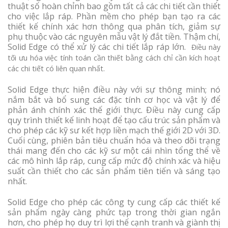
thuật số hoàn chỉnh bao gồm tất cả các chi tiết cần thiết
cho việc lắp ráp. Phần mềm cho phép bạn tạo ra các
thiết kế chính xác hơn thông qua phân tích, giảm sự
phụ thuộc vào các nguyên mẫu vật lý đắt tiền. Thậm chí,
Solid Edge có thể xử lý các chi tiết lắp ráp lớn.
Điều này
tối ưu hóa việc tính toán cần thiết bằng cách chỉ cần kích hoạt
các chi tiết có liên quan nhất.
Solid Edge thực hiện điều này với sự thông minh; nó
nắm bắt và bổ sung các đặc tính cơ học và vật lý để
phản ánh chính xác thế giới thực. Điều này cung cấp
quy trình thiết kế linh hoạt để tạo cấu trúc sản phẩm và
cho phép các kỹ sư kết hợp liền mạch thế giới 2D với 3D.
Cuối cùng, phiên bản tiêu chuẩn hóa và theo dõi trạng
thái mang đến cho các kỹ sư một cái nhìn tổng thể về
các mô hình lắp ráp, cung cấp mức độ chính xác và hiệu
suất cần thiết cho các sản phẩm tiên tiến và sáng tạo
nhất.
Solid Edge cho phép các công ty cung cấp các thiết kế
sản phẩm ngày càng phức tạp trong thời gian ngắn
hơn, cho phép họ duy trì lợi thế cạnh tranh và giành thị