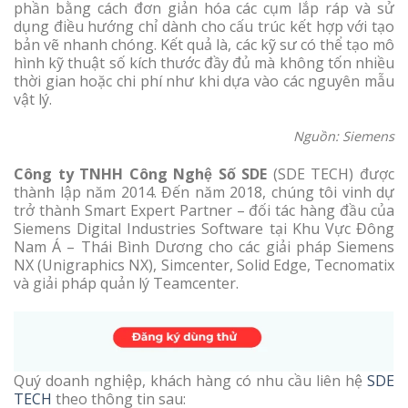
phần bằng cách đơn giản hóa các cụm lắp ráp và sử
dụng điều hướng chỉ dành cho cấu trúc kết hợp với tạo
bản vẽ nhanh chóng. Kết quả là, các kỹ sư có thể tạo mô
hình kỹ thuật số kích thước đầy đủ mà không tốn nhiều
thời gian hoặc chi phí như khi dựa vào các nguyên mẫu
vật lý.
Nguồn: Siemens
Công ty TNHH Công Nghệ Số SDE
(SDE TECH) được
thành lập năm 2014. Đến năm 2018, chúng tôi vinh dự
trở thành Smart Expert Partner – đối tác hàng đầu của
Siemens Digital Industries Software tại Khu Vực Đông
Nam Á – Thái Bình Dương cho các giải pháp Siemens
NX (Unigraphics NX), Simcenter, Solid Edge, Tecnomatix
và giải pháp quản lý Teamcenter.
Quý doanh nghiệp, khách hàng có nhu cầu liên hệ
SDE
TECH
theo thông tin sau: