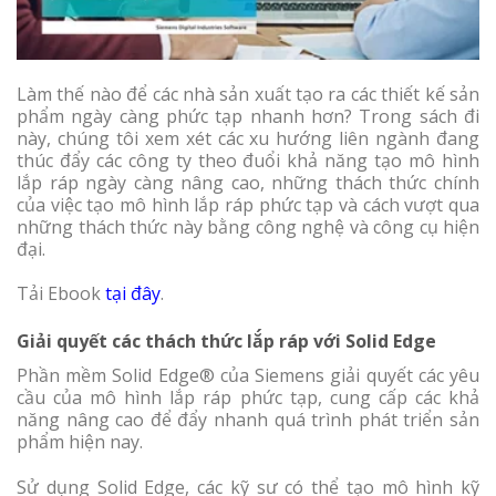
Làm thế nào để các nhà sản xuất tạo ra các thiết kế sản
phẩm ngày càng phức tạp nhanh hơn? Trong sách đi
này, chúng tôi xem xét các xu hướng liên ngành đang
thúc đẩy các công ty theo đuổi khả năng tạo mô hình
lắp ráp ngày càng nâng cao, những thách thức chính
của việc tạo mô hình lắp ráp phức tạp và cách vượt qua
những thách thức này bằng công nghệ và công cụ hiện
đại.
Tải Ebook
tại đây
.
Giải quyết các thách thức lắp ráp với Solid Edge
Phần mềm Solid Edge® của Siemens giải quyết các yêu
cầu của mô hình lắp ráp phức tạp, cung cấp các khả
năng nâng cao để đẩy nhanh quá trình phát triển sản
phẩm hiện nay.
Sử dụng Solid Edge, các kỹ sư có thể tạo mô hình kỹ