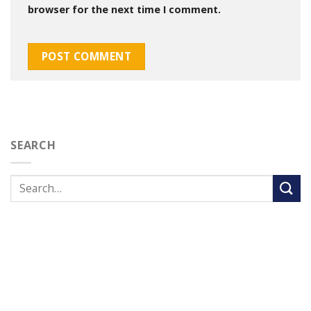
browser for the next time I comment.
SEARCH