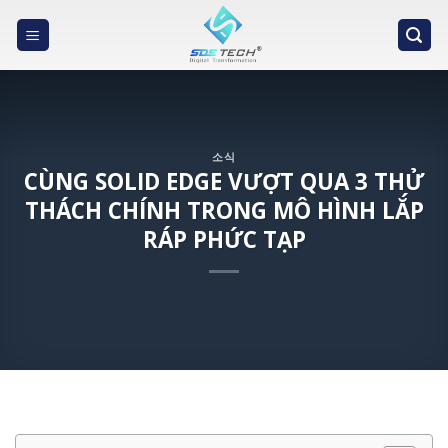
Skip
to
content
소식
CÙNG SOLID EDGE VƯỢT QUA 3 THỬ
THÁCH CHÍNH TRONG MÔ HÌNH LẮP
RÁP PHỨC TẠP