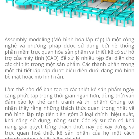
Assembly modeling (Mô hình hóa lắp ráp) là một công
nghệ và phương pháp được sử dụng bởi hệ thống
phần mềm trực quan hóa sản phẩm và thiết kế có sự hỗ
trợ của máy tính (CAD) để xử lý nhiều tệp đại diện cho
các chi tiết trong một sản phẩm. Các thành phần trong
một chi tiết lắp ráp được biểu diễn dưới dạng mô hình
bề mặt hoặc mô hình rắn.
Làm thế nào để bạn tạo ra các thiết kế sản phẩm ngày
càng phức tạp trong thời gian ngắn hơn, đồng thời vẫn
đảm bảo lợi thế cạnh tranh và thị phần? Chúng tôi
nhận thấy rằng những thách thức quan trọng nhất về
mô hình lắp ráp tiên tiến gồm 3 loại chính: hiệu suất,
khả năng sử dụng, năng suất. Các kỹ sư cần có khả
năng giải quyết từng thách thức này để xây dựng và
trực quan hoá thiết kế sản phẩm của họ một cách
nhanh chóng và tiết kiệm chi phí.