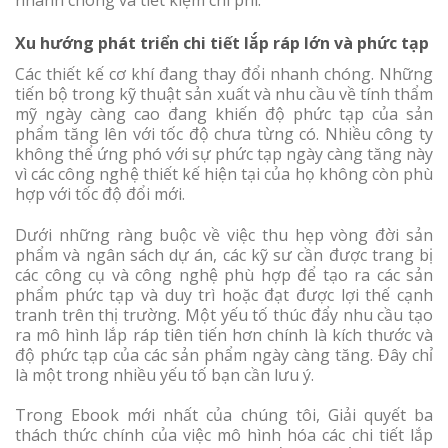
Xu hướng phát triển chi tiết lắp ráp lớn và phức tạp
Các thiết kế cơ khí đang thay đổi nhanh chóng. Những
tiến bộ trong kỹ thuật sản xuất và nhu cầu về tính thẩm
mỹ ngày càng cao đang khiến độ phức tạp của sản
phẩm tăng lên với tốc độ chưa từng có. Nhiều công ty
không thể ứng phó với sự phức tạp ngày càng tăng này
vì các công nghệ thiết kế hiện tại của họ không còn phù
hợp với tốc độ đổi mới.
Dưới những ràng buộc về việc thu hẹp vòng đời sản
phẩm và ngân sách dự án, các kỹ sư cần được trang bị
các công cụ và công nghệ phù hợp để tạo ra các sản
phẩm phức tạp và duy trì hoặc đạt được lợi thế cạnh
tranh trên thị trường. Một yếu tố thúc đẩy nhu cầu tạo
ra mô hình lắp ráp tiên tiến hơn chính là kích thước và
độ phức tạp của các sản phẩm ngày càng tăng. Đây chỉ
là một trong nhiều yếu tố bạn cần lưu ý.
Trong Ebook mới nhất của chúng tôi, Giải quyết ba
thách thức chính của việc mô hình hóa các chi tiết lắp