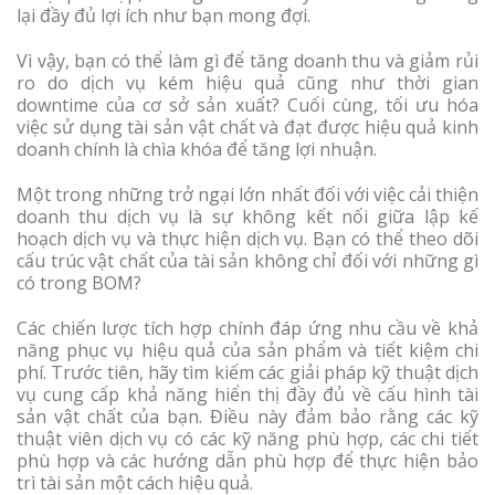
lại đầy đủ lợi ích như bạn mong đợi.
Vì vậy, bạn có thể làm gì để tăng doanh thu và giảm rủi
ro do dịch vụ kém hiệu quả cũng như thời gian
downtime của cơ sở sản xuất? Cuối cùng, tối ưu hóa
việc sử dụng tài sản vật chất và đạt được hiệu quả kinh
doanh chính là chìa khóa để tăng lợi nhuận.
Một trong những trở ngại lớn nhất đối với việc cải thiện
doanh thu dịch vụ là sự không kết nối giữa lập kế
hoạch dịch vụ và thực hiện dịch vụ. Bạn có thể theo dõi
cấu trúc vật chất của tài sản không chỉ đối với những gì
có trong BOM?
Các chiến lược tích hợp chính đáp ứng nhu cầu về khả
năng phục vụ hiệu quả của sản phẩm và tiết kiệm chi
phí. Trước tiên, hãy tìm kiếm các giải pháp kỹ thuật dịch
vụ cung cấp khả năng hiển thị đầy đủ về cấu hình tài
sản vật chất của bạn. Điều này đảm bảo rằng các kỹ
thuật viên dịch vụ có các kỹ năng phù hợp, các chi tiết
phù hợp và các hướng dẫn phù hợp để thực hiện bảo
trì tài sản một cách hiệu quả.