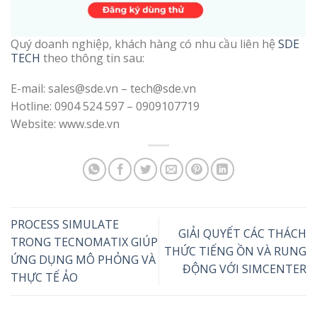
Quý doanh nghiệp, khách hàng có nhu cầu liên hệ
SDE
TECH
theo thông tin sau:
E-mail: sales@sde.vn – tech@sde.vn
Hotline: 0904 524 597 – 0909107719
Website: www.sde.vn
PROCESS SIMULATE
GIẢI QUYẾT CÁC THÁCH
TRONG TECNOMATIX GIÚP
THỨC TIẾNG ỒN VÀ RUNG
ỨNG DỤNG MÔ PHỎNG VÀ
ĐỘNG VỚI SIMCENTER
THỰC TẾ ẢO