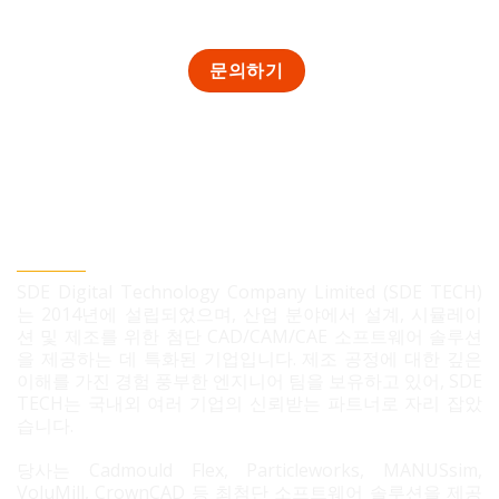
SDE TECH 유한책임 회사
SDE Digital Technology Company Limited (SDE TECH)
는 2014년에 설립되었으며, 산업 분야에서 설계, 시뮬레이
션 및 제조를 위한 첨단 CAD/CAM/CAE 소프트웨어 솔루션
을 제공하는 데 특화된 기업입니다. 제조 공정에 대한 깊은
이해를 가진 경험 풍부한 엔지니어 팀을 보유하고 있어, SDE
TECH는 국내외 여러 기업의 신뢰받는 파트너로 자리 잡았
습니다.
당사는 Cadmould Flex, Particleworks, MANUSsim,
VoluMill, CrownCAD 등 최첨단 소프트웨어 솔루션을 제공