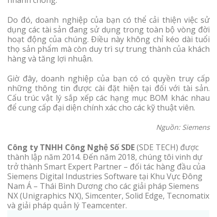
Do đó, doanh nghiệp của bạn có thể cải thiện việc sử
dụng các tài sản đang sử dụng trong toàn bộ vòng đời
hoạt động của chúng. Điều này không chỉ kéo dài tuổi
thọ sản phẩm mà còn duy trì sự trung thành của khách
hàng và tăng lợi nhuận.
Giờ đây, doanh nghiệp của bạn có có quyền truy cấp
những thông tin được cài đặt hiện tại đối với tài sản.
Cấu trúc vật lý sắp xếp các hạng mục BOM khác nhau
để cung cấp đại diện chính xác cho các kỹ thuật viên.
Nguồn: Siemens
Công ty TNHH Công Nghệ Số SDE
(SDE TECH) được
thành lập năm 2014. Đến năm 2018, chúng tôi vinh dự
trở thành Smart Expert Partner – đối tác hàng đầu của
Siemens Digital Industries Software tại Khu Vực Đông
Nam Á – Thái Bình Dương cho các giải pháp Siemens
NX (Unigraphics NX), Simcenter, Solid Edge, Tecnomatix
và giải pháp quản lý Teamcenter.