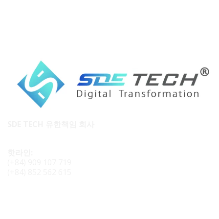
SDE TECH 유한책임 회사
핫라인:
(+84) 909 107 719
(+84) 852 562 615