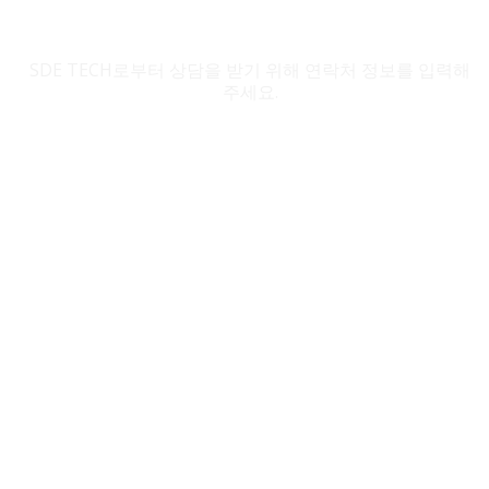
SDE TECH 문의
SDE TECH로부터 상담을 받기 위해 연락처 정보를 입력해
주세요.