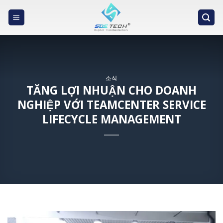
Skip
to
content
소식
TĂNG LỢI NHUẬN CHO DOANH
NGHIỆP VỚI TEAMCENTER SERVICE
LIFECYCLE MANAGEMENT