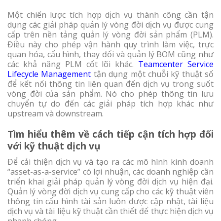
Một chiến lược tích hợp dịch vụ thành công cần tận
dụng các giải pháp quản lý vòng đời dịch vụ được cung
cấp trên nền tảng quản lý vòng đời sản phẩm (PLM).
Điều này cho phép vận hành quy trình làm việc, trực
quan hóa, cấu hình, thay đổi và quản lý BOM cũng như
các khả năng PLM cốt lõi khác.
Teamcenter Service
Lifecycle Management
tận dụng một chuỗi kỹ thuật số
để kết nối thông tin liên quan đến dịch vụ trong suốt
vòng đời của sản phẩm. Nó cho phép thông tin lưu
chuyển tự do đến các giải pháp tích hợp khác như
upstream và downstream.
Tìm hiểu thêm về cách tiếp cận tích hợp đối
với kỹ thuật dịch vụ
Để cải thiện dịch vụ và tạo ra các mô hình kinh doanh
“asset-as-a-service” có lợi nhuận, các doanh nghiệp cần
triển khai giải pháp quản lý vòng đời dịch vụ hiện đại.
Quản lý vòng đời dịch vụ cung cấp cho các kỹ thuật viên
thông tin cấu hình tài sản luôn được cập nhật, tài liệu
dịch vụ và tài liệu kỹ thuật cần thiết để thực hiện dịch vụ
nhanh chóng.