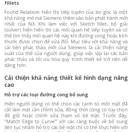
fillets
Found Relatiom hiển thị tiếp tuyến của bo góc là một
khả năng mớ mà Siemens thêm vào bản phát hành mới
nhất của NX. Khi làm việc với Sketch fillet, bộ giải
(solver) hiện hiển thị các mối quan hệ tiếp tuyến và có
thể tìm thấy mối quan hệ này khi đường cong hoặc kích
thước được chọn để sửa đổi. Mục tiêu với khả năng và
cải tiến phác thảo mới của Siemens là cải thiện năng
suất của thể của người dùng, giúp việc lặp lại các bản
phác thảo và tối ưu hóa quy trình thiết kế trở nên dễ
dàng hơn.
Cải thiện khả năng thiết kế hình dạng nâng
cao
Hỗ trợ các loại đường cong bổ sung
Hiện người dùng có thể chọn các cạnh từ một mặt đã
cắt làm mặt cần chỉnh sửa, đồng thời cũng có tùy chọn
để giữ hoặc chỉnh sửa tham số bề mặt. Trước đây,
“Match Edge to Curve’” với các ràng buộc về bổ sung
liên tục nhằm hỗ trợ các bề mặt chỉ có thể thực hiện với