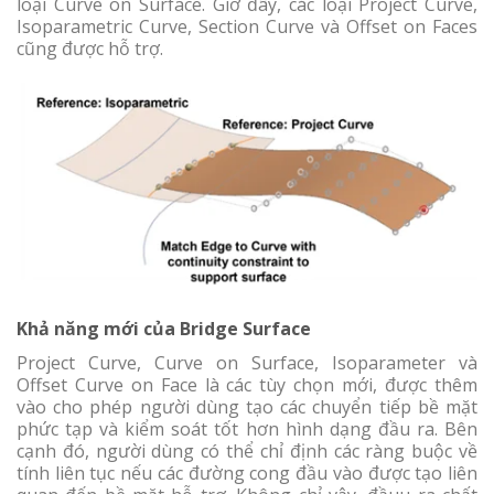
loại Curve on Surface. Giờ đây, các loại Project Curve,
Isoparametric Curve, Section Curve và Offset on Faces
cũng được hỗ trợ.
Khả năng mới của Bridge Surface
Project Curve, Curve on Surface, Isoparameter và
Offset Curve on Face là các tùy chọn mới, được thêm
vào cho phép người dùng tạo các chuyển tiếp bề mặt
phức tạp và kiểm soát tốt hơn hình dạng đầu ra. Bên
cạnh đó, người dùng có thể chỉ định các ràng buộc về
tính liên tục nếu các đường cong đầu vào được tạo liên