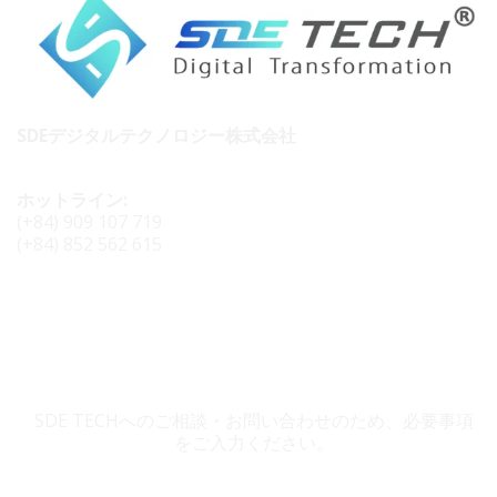
SDEデジタルテクノロジー株式会社
ホットライン:
(+84) 909 107 719
(+84) 852 562 615
SDE TECH お問い合わせ
SDE TECHへのご相談・お問い合わせのため、必要事項
をご入力ください。