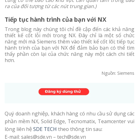
ra của đối tượng từ các nút trung gian.)
Tiếp tục hành trình của bạn với NX
Trong blog này chúng tôi chỉ đề cập đến các khả năng
thiết kế cốt lỗi mới trong NX. Đây chỉ là một số chức
năng mới mà Siemens thêm vào thiết kế cốt lõi; tiếp tục
hành trình của bạn với NX để đảm bảo bạn có thể tìm
thấy phần còn lại của chức năng này một cách chi tiết
hơn.
Nguồn: Siemens
Quý doanh nghiệp, khách hàng có nhu cầu sử dụng các
phần mềm NX, Solid Edge, Tecnomatix, Teamcenter vui
lòng liên hệ
SDE TECH
theo thông tin sau:
E-mail: sales@sde.vn – tech@sde.vn