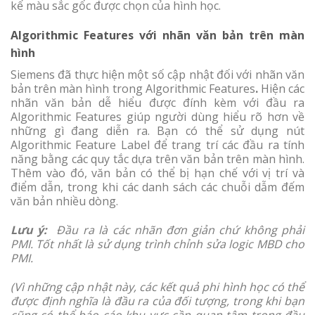
kế màu sắc gốc được chọn của hình học.
Algorithmic Features với nhãn văn bản trên màn
hình
Siemens đã thực hiện một số cập nhật đối với nhãn văn
bản trên màn hình trong Algorithmic Features
.
Hiện các
nhãn văn bản dễ hiểu được đính kèm với đầu ra
Algorithmic Features giúp người dùng hiểu rõ hơn về
những gì đang diễn ra. Bạn có thể sử dụng nút
Algorithmic Feature Label để trang trí các đầu ra tính
năng bằng các quy tắc dựa trên văn bản trên màn hình.
Thêm vào đó, văn bản có thể bị hạn chế với vị trí và
điểm dẫn, trong khi các danh sách các chuỗi dẫm đếm
văn bản nhiều dòng.
Lưu ý:
Đầu ra là các nhãn đơn giản chứ không phải
PMI. Tốt nhất là sử dụng trình chỉnh sửa logic MBD cho
PMI.
(Vì những cập nhật này, các kết quả phi hình học có thể
được định nghĩa là đầu ra của đối tượng, trong khi bạn
cũng có thể báo cáo khu vực cần quan tâm trong đầu