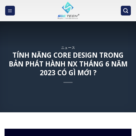
Skip
to
content
ニュース
TÍNH NĂNG CORE DESIGN TRONG
BẢN PHÁT HÀNH NX THÁNG 6 NĂM
2023 CÓ GÌ MỚI ?