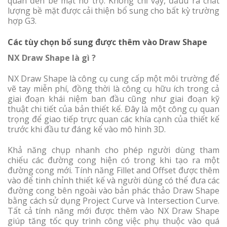
quan đến bề mặt hỗ trợ. Không chỉ vậy, đầuu ra chất
lượng bề mặt được cải thiện bổ sung cho bất kỳ trường
hợp G3.
Các tùy chọn bổ sung được thêm vào Draw Shape
NX Draw Shape là gì ?
NX Draw Shape là công cụ cung cấp một môi trường để
vẽ tay miễn phí, đồng thời là công cụ hữu ích trong cả
giai đoạn khái niệm ban đầu cũng như giai đoạn kỹ
thuật chi tiết của bản thiết kế. Đây là một công cụ quan
trọng để giao tiếp trực quan các khía cạnh của thiết kế
trước khi đầu tư đáng kể vào mô hình 3D.
Khả năng chụp nhanh cho phép người dùng tham
chiếu các đường cong hiện có trong khi tạo ra một
đường cong mới. Tính năng Fillet and Offset được thêm
vào để tinh chỉnh thiết kế và người dùng có thể đưa các
đường cong bên ngoài vào bản phác thảo Draw Shape
bằng cách sử dụng Project Curve và Intersection Curve.
Tất cả tính năng mới được thêm vào NX Draw Shape
giúp tăng tốc quy trình công việc phụ thuộc vào quá