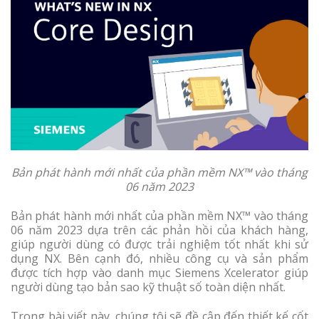
Bản phát hành mới nhất của phần mềm NX™ vào tháng
06 năm 2023
Bản phát hành mới nhất của phần mềm NX™ vào tháng
06 năm 2023 dựa trên các phản hồi của khách hàng,
giúp người dùng có được trải nghiệm tốt nhất khi sử
dụng NX. Bên cạnh đó, nhiều công cụ và sản phẩm
được tích hợp vào danh mục Siemens Xcelerator giúp
người dùng tạo bản sao kỹ thuật số toàn diện nhất.
Trong bài viết này, chúng tôi sẽ đề cập đến thiết kế cốt