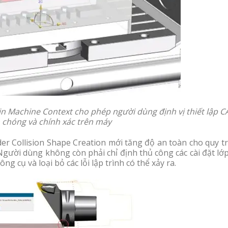
 in Machine Context cho phép người dùng định vị thiết lập 
chóng và chính xác trên máy
r Collision Shape Creation mới tăng độ an toàn cho quy tr
Người dùng không còn phải chỉ định thủ công các cài đặt lớ
g cụ và loại bỏ các lỗi lập trình có thể xảy ra.