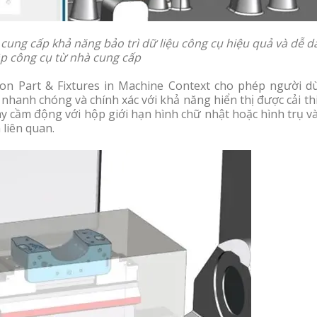
ung cấp khả năng bảo trì dữ liệu công cụ hiệu quả và dễ d
p công cụ từ nhà cung cấp
tion Part & Fixtures in Machine Context cho phép người d
 nhanh chóng và chính xác với khả năng hiển thị được cải th
ay cầm động với hộp giới hạn hình chữ nhật hoặc hình trụ v
h liên quan.