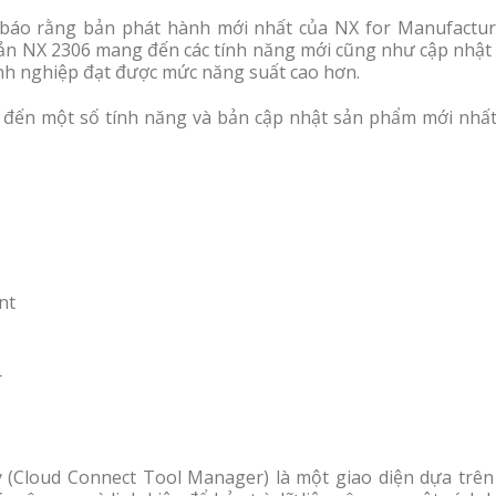
 báo rằng bản phát hành mới nhất của NX for Manufactur
Bản NX 2306 mang đến các tính năng mới cũng như cập nhật 
anh nghiệp đạt được mức năng suất cao hơn.
ập đến một số tính năng và bản cập nhật sản phẩm mới nhất
nt
r
 (Cloud Connect Tool Manager) là một giao diện dựa trên