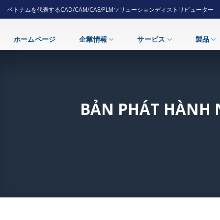
Skip
ベトナムを代表するCAD/CAM/CAE/PLMソリューションディストリビューター
to
content
ホームページ
企業情報
サービス
製品
BẢN PHÁT HÀNH 