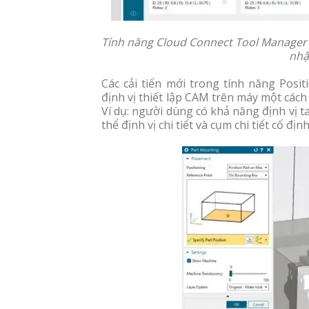
Tính năng Cloud Connect Tool Manager c
nhậ
Các cải tiến mới trong tính năng Posi
định vị thiết lập CAM trên máy một cách
Ví dụ: người dùng có khả năng định vị t
thể định vị chi tiết và cụm chi tiết cố địn