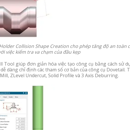
Holder Collision Shape Creation cho phép tăng độ an toàn 
với việc kiểm tra va chạm của đầu kẹp
Mill Tool giúp đơn giản hóa việc tạo công cụ bằng cách sử 
dễ dàng chỉ định các tham số cơ bản của công cụ Dovetail. 
Mill, ZLevel Undercut, Solid Profile và 3 Axis Deburring.