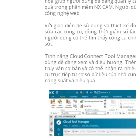
họa giúp người dùng dễ dàng quản lý các
quả trong phần mềm NX CAM. Người dùng
công nghệ web.
Với giao diện dễ sử dụng và thiết kế đ
sửa các công cụ, đồng thời giảm số lầ
người dùng có thể tìm thấy công cụ chí
sức.
Tính năng Cloud Connect Tool Manager 
dùng dễ dàng xem và điều hướng. Thêm 
truy vấn cơ bản và có thể nhận ra nhiề
cụ trực tiếp từ cơ sở dữ liệu của nhà c
năng suất và hiệu quả.