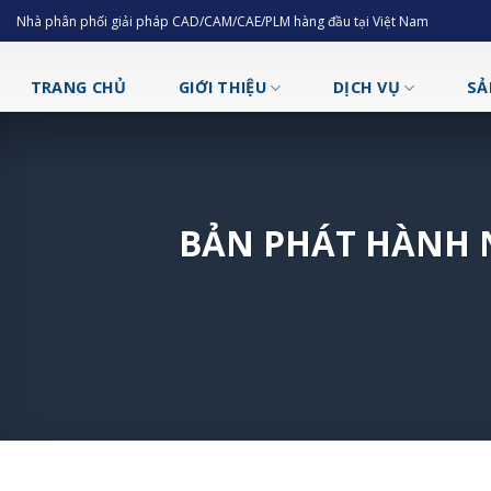
Skip
Nhà phân phối giải pháp CAD/CAM/CAE/PLM hàng đầu tại Việt Nam
to
content
TRANG CHỦ
GIỚI THIỆU
DỊCH VỤ
SẢ
BẢN PHÁT HÀNH 