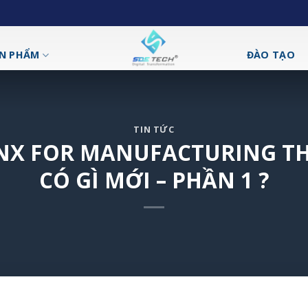
N PHẨM
ĐÀO TẠO
TIN TỨC
NX FOR MANUFACTURING TH
CÓ GÌ MỚI – PHẦN 1 ?