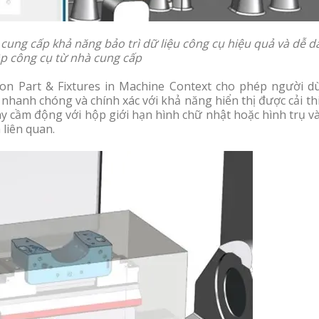
ung cấp khả năng bảo trì dữ liệu công cụ hiệu quả và dễ d
p công cụ từ nhà cung cấp
tion Part & Fixtures in Machine Context cho phép người d
 nhanh chóng và chính xác với khả năng hiển thị được cải th
ay cầm động với hộp giới hạn hình chữ nhật hoặc hình trụ v
h liên quan.