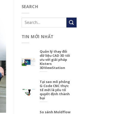
SEARCH
TIN MỚI NHẤT
Quản lý thay đổi
dữ liệu CAD 3D tối
ưu với giải pháp
Kisters
3DViewStation
Tại sao mô phỏng
G-Code CNC thực
tế mới là yếu tố
quyết định thành
bại
So sánh Moldflow