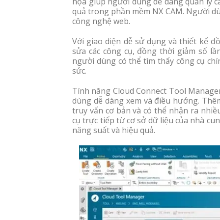
họa giúp người dùng dễ dàng quản lý các
quả trong phần mềm NX CAM. Người dùng
công nghệ web.
Với giao diện dễ sử dụng và thiết kế đ
sửa các công cụ, đồng thời giảm số lầ
người dùng có thể tìm thấy công cụ chí
sức.
Tính năng Cloud Connect Tool Manager 
dùng dễ dàng xem và điều hướng. Thêm 
truy vấn cơ bản và có thể nhận ra nhiề
cụ trực tiếp từ cơ sở dữ liệu của nhà c
năng suất và hiệu quả.