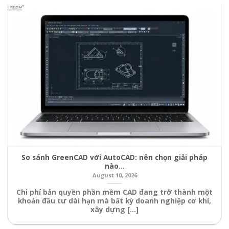
So sánh GreenCAD với AutoCAD: nên chọn giải pháp
nào…
August 10, 2026
Chi phí bản quyền phần mềm CAD đang trở thành một
khoản đầu tư dài hạn mà bất kỳ doanh nghiệp cơ khí,
xây dựng [...]