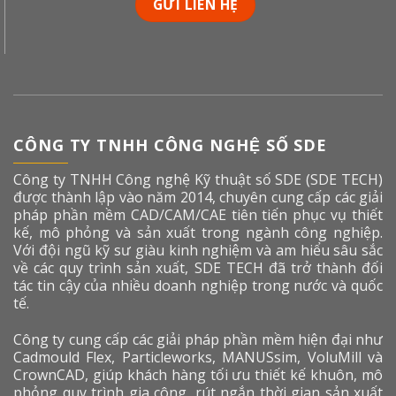
CÔNG TY TNHH CÔNG NGHỆ SỐ SDE
Công ty TNHH Công nghệ Kỹ thuật số SDE (SDE TECH)
được thành lập vào năm 2014, chuyên cung cấp các giải
pháp phần mềm CAD/CAM/CAE tiên tiến phục vụ thiết
kế, mô phỏng và sản xuất trong ngành công nghiệp.
Với đội ngũ kỹ sư giàu kinh nghiệm và am hiểu sâu sắc
về các quy trình sản xuất, SDE TECH đã trở thành đối
tác tin cậy của nhiều doanh nghiệp trong nước và quốc
tế.
Công ty cung cấp các giải pháp phần mềm hiện đại như
Cadmould Flex, Particleworks, MANUSsim, VoluMill và
CrownCAD, giúp khách hàng tối ưu thiết kế khuôn, mô
phỏng quy trình gia công, rút ngắn thời gian sản xuất