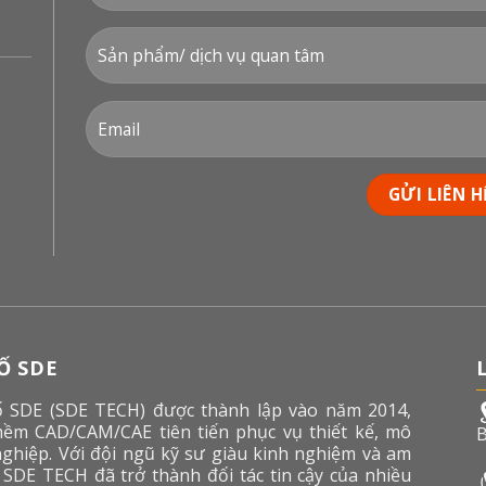
́ SDE
 SDE (SDE TECH) được thành lập vào năm 2014,
mềm CAD/CAM/CAE tiên tiến phục vụ thiết kế, mô
B
ghiệp. Với đội ngũ kỹ sư giàu kinh nghiệm và am
, SDE TECH đã trở thành đối tác tin cậy của nhiều