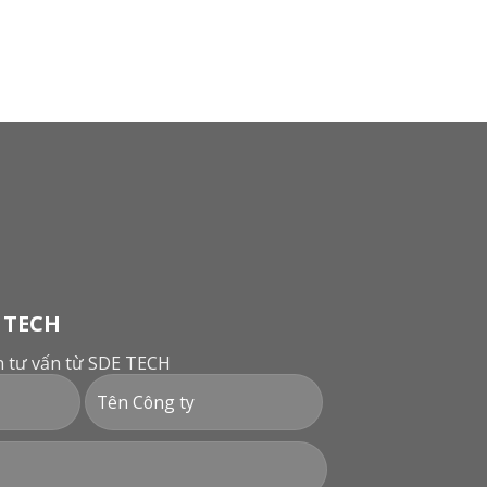
 TECH
ận tư vấn từ SDE TECH