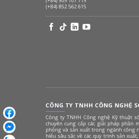
(+84) 909 107 719
(+84) 852 562 615
CÔNG TY TNHH CÔNG NGHỆ SÔ
Công ty TNHH Công nghệ Kỹ thuật số
chuyên cung cấp các giải pháp phần 
phỏng và sản xuất trong ngành công n
hiểu sâu sắc về các quy trình sản xuất