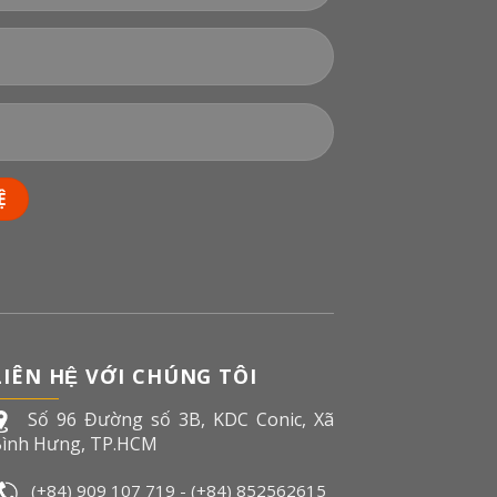
LIÊN HỆ VỚI CHÚNG TÔI
Số 96 Đường số 3B, KDC Conic, Xã
ình Hưng, TP.HCM
(+84) 909 107 719
-
(+84) 852562615