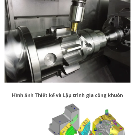
Hình ảnh Thiết kế và Lập trình gia công khuôn