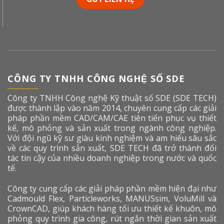
CÔNG TY TNHH CÔNG NGHỆ SỐ SDE
Công ty TNHH Công nghệ Kỹ thuật số SDE (SDE TECH)
được thành lập vào năm 2014, chuyên cung cấp các giải
pháp phần mềm CAD/CAM/CAE tiên tiến phục vụ thiết
kế, mô phỏng và sản xuất trong ngành công nghiệp.
Với đội ngũ kỹ sư giàu kinh nghiệm và am hiểu sâu sắc
về các quy trình sản xuất, SDE TECH đã trở thành đối
tác tin cậy của nhiều doanh nghiệp trong nước và quốc
tế.
Công ty cung cấp các giải pháp phần mềm hiện đại như
Cadmould Flex, Particleworks, MANUSsim, VoluMill và
CrownCAD, giúp khách hàng tối ưu thiết kế khuôn, mô
phỏng quy trình gia công, rút ngắn thời gian sản xuất