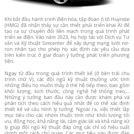
Khi bắt đầu hành trình điện hóa, tập đoàn ô tô Huyndai
(HMG) đã nhận thấy sự cần thiết phải triển khai AI để
tạo ra sự chuyển đổi liền mạch trong quá trình phát
triển xe điện. Vào năm 2023, họ hợp tác với Dịch vụ Tư
vấn và Kỹ thuật Simcenter để xây dựng mạng lưới nơ-
ron nhân tạo cho phép họ xác định các yêu cầu dựa
trên kiến trúc ở giai đoạn ý tưởng phát triển phương
tiện.
Ngay từ đầu trong quá trình thiết kế (ở bên trái chu
trình chữ V), các đội ngũ kỹ thuật thường ước tính
những điều họ muốn thấy ở thế hệ tiếp theo, bao gồm
khối lượng, kích thước, công nghệ hệ thống treo,…
Những ý tưởng ban đầu này cần được khám phá và
phân tích theo cách hiệu quả nhất để có thể xác định
thiết kế và cấu hình lý tưởng. Ngoài ra, việc thiết lập
mục tiêu cho các nhóm thuộc tính như khối lượng tối
ưu, động học, khả năng lái, cảm giác lái và khả năng xử
lý giúp đội ngũ kỹ thuật đáp ứng các chỉ số hiệu suất
chính một cách chủ quan. Các mục tiêu này được đáp