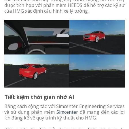
được tích hợp với phần mềm HEEDS để hỗ trợ các kỹ sư
của HMG xác định cấu hình xe lý tưởng.
Tiết kiệm thời gian nhờ AI
Bằng cách cộng tác với Simcenter Engineering Services
và sử dụng phần mềm
Simcenter
đã mang đến các lợi
ích đáng kể về quy trình kỹ thuật cho HMG.