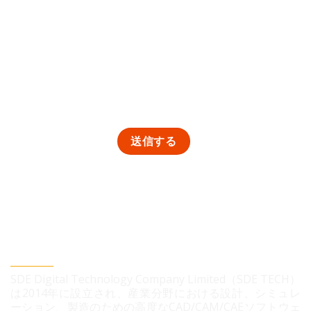
SDEデジタルテクノロジー株式会社
SDE Digital Technology Company Limited（SDE TECH）
は2014年に設立され、産業分野における設計、シミュレ
ーション、製造のための高度なCAD/CAM/CAEソフトウェ