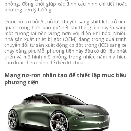
phỏng, đồng thời giúp xác định cấu hình chi tiết hoặc
phương tiện lý tưởng.
Được hỗ trợ bởi AI, nỗ lực chuyển sang shift left trở nên
quan trọng hơn bao giờ hết khi thế giới chuyển sang
một tương lai bền vững hơn với điện khí hóa. Nhiều
nhà sản xuất thiết bị gốc (OEM) đang trong quá trình
chuyển đổi từ sản xuất động cơ đốt trong (ICE) sang xe
chạy bằng pin. Mỗi phương tiện này đều có dữ liệu phát
triển và mô hình mô phỏng trong nhiều năm mà hiện
cần được điều chỉnh để điện khí hóa.
Mạng nơ-ron nhân tạo để thiết lập mục tiêu
phương tiện