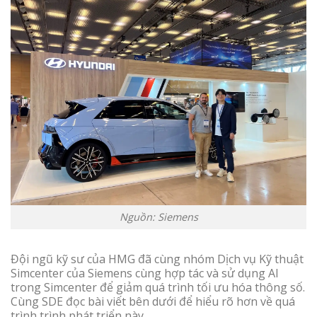
Nguồn: Siemens
Đội ngũ kỹ sư của HMG đã cùng nhóm Dịch vụ Kỹ thuật
Simcenter của Siemens cùng hợp tác và sử dụng AI
trong Simcenter để giảm quá trình tối ưu hóa thông số.
Cùng SDE đọc bài viết bên dưới để hiểu rõ hơn về quá
trình trình phát triển này.