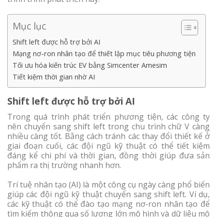
Mục lục
Shift left được hỗ trợ bởi AI
Mạng nơ-ron nhân tạo để thiết lập mục tiêu phương tiện
Tối ưu hóa kiến ​​trúc EV bằng Simcenter Amesim
Tiết kiệm thời gian nhờ AI
Shift left được hỗ trợ bởi AI
Trong quá trình phát triển phương tiện, các công ty
nên chuyển sang shift left trong chu trình chữ V càng
nhiều càng tốt. Bằng cách tránh các thay đổi thiết kế ở
giai đoạn cuối, các đội ngũ kỹ thuật có thể tiết kiệm
đáng kể chi phí và thời gian, đồng thời giúp đưa sản
phẩm ra thị trường nhanh hơn.
Trí tuệ nhân tạo (AI) là một công cụ ngày càng phổ biến
giúp các đội ngũ kỹ thuật chuyển sang shift left. Ví dụ,
các kỹ thuật có thể đào tạo mạng nơ-ron nhân tạo để
tìm kiếm thông qua số lượng lớn mô hình và dữ liệu mô