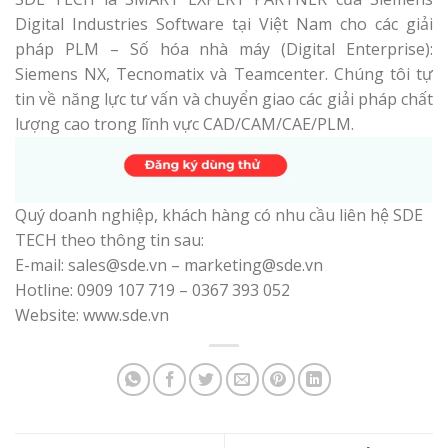
Digital Industries Software tại Việt Nam cho các giải
pháp PLM – Số hóa nhà máy (Digital Enterprise):
Siemens NX, Tecnomatix và Teamcenter. Chúng tôi tự
tin về năng lực tư vấn và chuyển giao các giải pháp chất
lượng cao trong lĩnh vực CAD/CAM/CAE/PLM.
Quý doanh nghiệp, khách hàng có nhu cầu liên hệ SDE
TECH theo thông tin sau:
E-mail: sales@sde.vn – marketing@sde.vn
Hotline: 0909 107 719 – 0367 393 052
Website: www.sde.vn