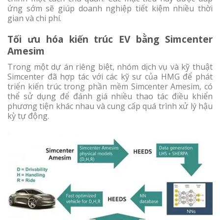
ứng sớm sẽ giúp doanh nghiệp tiết kiệm nhiều thời
gian và chi phí.
Tối ưu hóa kiến ​​trúc EV bằng Simcenter
Amesim
Trong một dự án riêng biệt, nhóm dịch vụ và kỹ thuật
Simcenter đã hợp tác với các kỹ sư của HMG để phát
triển kiến trúc trong phần mềm Simcenter Amesim, có
thể sử dụng để đánh giá nhiều thao tác điều khiển
phương tiện khác nhau và cung cấp quá trình xử lý hậu
kỳ tự động.