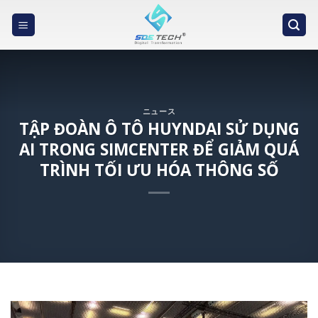
Skip
to
content
ニュース
TẬP ĐOÀN Ô TÔ HUYNDAI SỬ DỤNG
AI TRONG SIMCENTER ĐỂ GIẢM QUÁ
TRÌNH TỐI ƯU HÓA THÔNG SỐ