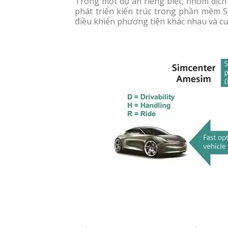
Trong một dự án riêng biệt, nhóm dịch 
phát triển kiến trúc trong phần mềm S
điều khiển phương tiện khác nhau và cun