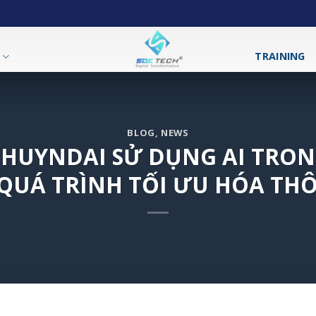
T
TRAINING
BLOG
,
NEWS
 HUYNDAI SỬ DỤNG AI TRON
QUÁ TRÌNH TỐI ƯU HÓA TH