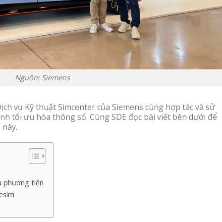
Nguồn: Siemens
ch vụ Kỹ thuật Simcenter của Siemens cùng hợp tác và sử
nh tối ưu hóa thông số. Cùng SDE đọc bài viết bên dưới để
 này.
u phương tiện
mesim