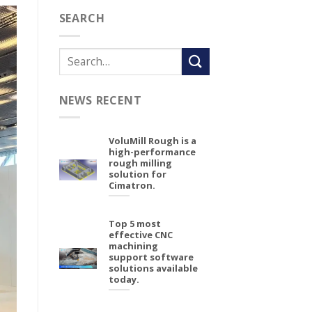
SEARCH
NEWS RECENT
VoluMill Rough is a
high-performance
rough milling
solution for
Cimatron.
Top 5 most
effective CNC
machining
support software
solutions available
today.