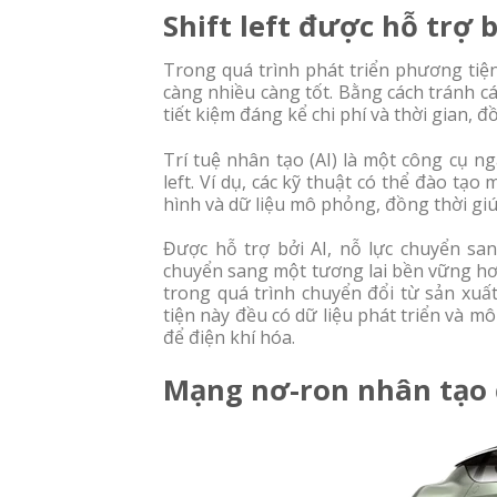
Shift left được hỗ trợ b
Trong quá trình phát triển phương tiện
càng nhiều càng tốt. Bằng cách tránh các
tiết kiệm đáng kể chi phí và thời gian,
Trí tuệ nhân tạo (AI) là một công cụ n
left. Ví dụ, các kỹ thuật có thể đào t
hình và dữ liệu mô phỏng, đồng thời giú
Được hỗ trợ bởi AI, nỗ lực chuyển san
chuyển sang một tương lai bền vững hơn
trong quá trình chuyển đổi từ sản xuấ
tiện này đều có dữ liệu phát triển và 
để điện khí hóa.
Mạng nơ-ron nhân tạo 