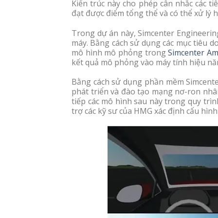
Kiến trúc này cho phép cân nhắc các ti
đạt được điểm tổng thể và có thể xử lý 
Trong dự án này, Simcenter Engineerin
máy. Bằng cách sử dụng các mục tiêu do
mô hình mô phỏng trong
Simcenter A
kết quả mô phỏng vào máy tính hiệu nă
Bằng cách sử dụng phần mềm Simcenter
phát triển và đào tạo mạng nơ-ron nhâ
tiếp các mô hình sau này trong quy tr
trợ các kỹ sư của HMG xác định cấu hình 