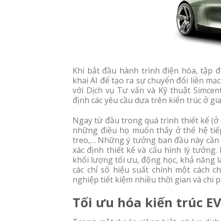
Khi bắt đầu hành trình điện hóa, tập 
khai AI để tạo ra sự chuyển đổi liền mạ
với Dịch vụ Tư vấn và Kỹ thuật Simce
định các yêu cầu dựa trên kiến trúc ở gi
Ngay từ đầu trong quá trình thiết kế (ở 
những điều họ muốn thấy ở thế hệ tiế
treo,… Những ý tưởng ban đầu này cần 
xác định thiết kế và cấu hình lý tưởng.
khối lượng tối ưu, động học, khả năng lá
các chỉ số hiệu suất chính một cách 
nghiệp tiết kiệm nhiều thời gian và chi p
Tối ưu hóa kiến ​​trúc