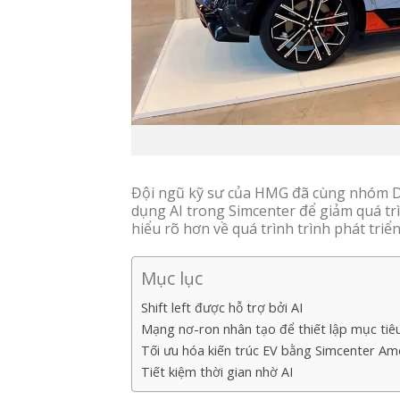
Đội ngũ kỹ sư của HMG đã cùng nhóm Dị
dụng AI trong Simcenter để giảm quá trì
hiểu rõ hơn về quá trình trình phát triển
Mục lục
Shift left được hỗ trợ bởi AI
Mạng nơ-ron nhân tạo để thiết lập mục tiê
Tối ưu hóa kiến ​​trúc EV bằng Simcenter A
Tiết kiệm thời gian nhờ AI