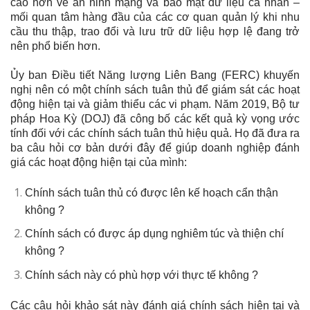
cao hơn về an ninh mạng và bảo mật dữ liệu cá nhân –
mối quan tâm hàng đầu của các cơ quan quản lý khi nhu
cầu thu thập, trao đổi và lưu trữ dữ liệu hợp lệ đang trở
nên phổ biến hơn.
Ủy ban Điều tiết Năng lượng Liên Bang (FERC) khuyến
nghị nên có một chính sách tuân thủ để giám sát các hoạt
động hiện tại và giảm thiểu các vi phạm. Năm 2019, Bộ tư
pháp Hoa Kỳ (DOJ) đã công bố các kết quả kỳ vọng ước
tính đối với các chính sách tuân thủ hiệu quả. Họ đã đưa ra
ba câu hỏi cơ bản dưới đây để giúp doanh nghiệp đánh
giá các hoạt động hiện tại của mình:
Chính sách tuân thủ có được lên kế hoạch cẩn thận
không ?
Chính sách có được áp dụng nghiêm túc và thiện chí
không ?
Chính sách này có phù hợp với thực tế không ?
Các câu hỏi khảo sát này đánh giá chính sách hiện tại và