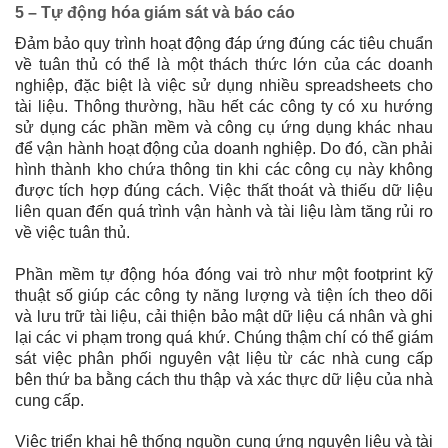
5 – Tự động hóa giám sát và báo cáo
Đảm bảo quy trình hoạt động đáp ứng đúng các tiêu chuẩn
về tuân thủ có thể là một thách thức lớn của các doanh
nghiệp, đặc biệt là việc sử dụng nhiều spreadsheets cho
tài liệu. Thông thường, hầu hết các công ty có xu hướng
sử dụng các phần mềm và công cụ ứng dụng khác nhau
để vận hành hoạt động của doanh nghiệp. Do đó, cần phải
hình thành kho chứa thông tin khi các công cụ này không
được tích hợp đúng cách. Việc thất thoát và thiếu dữ liệu
liên quan đến quá trình vận hành và tài liệu làm tăng rủi ro
về việc tuân thủ.
Phần mềm tự động hóa đóng vai trò như một footprint kỹ
thuật số giúp các công ty năng lượng và tiện ích theo dõi
và lưu trữ tài liệu, cải thiện bảo mật dữ liệu cá nhân và ghi
lại các vi phạm trong quá khứ. Chúng thậm chí có thể giám
sát việc phân phối nguyên vật liệu từ các nhà cung cấp
bên thứ ba bằng cách thu thập và xác thực dữ liệu của nhà
cung cấp.
Việc triển khai hệ thống nguồn cung ứng nguyên liệu và tài