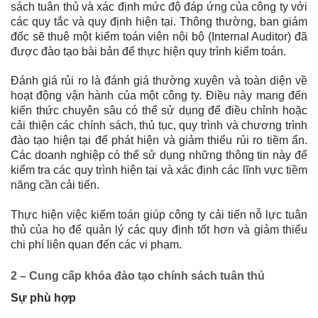
sách tuân thủ và xác định mức độ đáp ứng của công ty với
các quy tắc và quy định hiện tại. Thông thường, ban giám
đốc sẽ thuê một kiểm toán viên nội bộ (Internal Auditor) đã
được đào tạo bài bản để thực hiện quy trình kiểm toán.
Đánh giá rủi ro là đánh giá thường xuyên và toàn diện về
hoạt động vận hành của một công ty. Điều này mang đến
kiến thức chuyên sâu có thể sử dụng để điều chỉnh hoặc
cải thiện các chính sách, thủ tục, quy trình và chương trình
đào tạo hiện tại để phát hiện và giảm thiểu rủi ro tiềm ẩn.
Các doanh nghiệp có thể sử dụng những thông tin này để
kiểm tra các quy trình hiện tại và xác định các lĩnh vực tiềm
năng cần cải tiến.
Thực hiện việc kiểm toán giúp công ty cải tiến nỗ lực tuân
thủ của họ để quản lý các quy định tốt hơn và giảm thiểu
chi phí liên quan đến các vi phạm.
2 – Cung cấp khóa đào tạo chính sách tuân thủ
Sự phù hợp