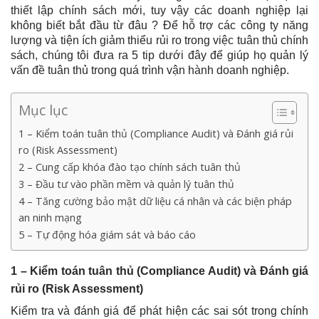
thiết lập chính sách mới, tuy vậy các doanh nghiệp lại
không biết bắt đầu từ đâu ? Để hỗ trợ các công ty năng
lượng và tiện ích giảm thiểu rủi ro trong việc tuân thủ chính
sách, chúng tôi đưa ra 5 tip dưới đây để giúp họ quản lý
vấn đề tuân thủ trong quá trình vận hành doanh nghiệp.
Mục lục
1 – Kiểm toán tuân thủ (Compliance Audit) và Đánh giá rủi
ro (Risk Assessment)
2 – Cung cấp khóa đào tạo chính sách tuân thủ
3 – Đầu tư vào phần mềm và quản lý tuân thủ
4 – Tăng cường bảo mật dữ liệu cá nhân và các biện pháp
an ninh mạng
5 – Tự động hóa giám sát và báo cáo
1 – Kiểm toán tuân thủ (Compliance Audit) và Đánh gi
á
rủi ro (Risk Assessment)
Kiểm tra và đánh giá để phát hiện các sai sót trong chính