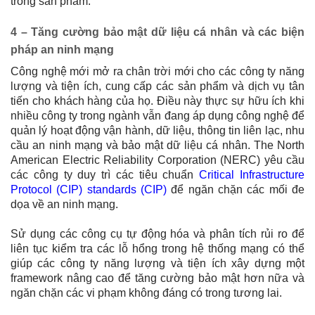
trong sản phẩm.
4 – Tăng cường bảo mật dữ liệu cá nhân và các biện
pháp an ninh mạng
Công nghệ mới mở ra chân trời mới cho các công ty năng
lượng và tiện ích, cung cấp các sản phẩm và dịch vụ tân
tiến cho khách hàng của họ. Điều này thực sự hữu ích khi
nhiều công ty trong ngành vẫn đang áp dụng công nghệ để
quản lý hoạt động vận hành, dữ liệu, thông tin liên lạc, nhu
cầu an ninh mạng và bảo mật dữ liệu cá nhân. The North
American Electric Reliability Corporation (NERC) yêu cầu
các công ty duy trì các tiêu chuẩn
Critical Infrastructure
Protocol (CIP) standards
(CIP)
để ngăn chặn các mối đe
dọa về an ninh mạng.
Sử dụng các công cụ tự động hóa và phân tích rủi ro để
liên tục kiểm tra các lỗ hổng trong hệ thống mạng có thể
giúp các công ty năng lượng và tiện ích xây dựng một
framework nâng cao để tăng cường bảo mật hơn nữa và
ngăn chặn các vi phạm không đáng có trong tương lai.