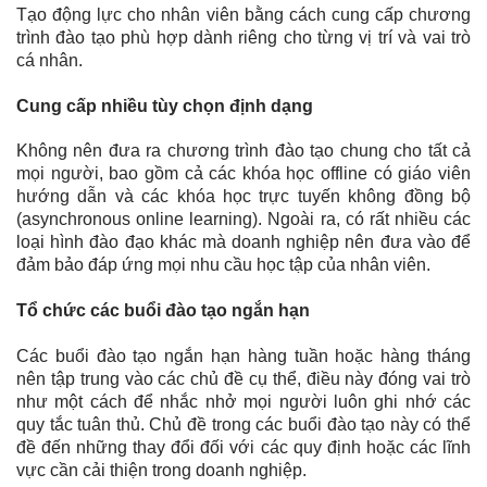
Tạo động lực cho nhân viên bằng cách cung cấp chương
trình đào tạo phù hợp dành riêng cho từng vị trí và vai trò
cá nhân.
Cung cấp nhiều tùy chọn định dạng
Không nên đưa ra chương trình đào tạo chung cho tất cả
mọi người, bao gồm cả các khóa học offline có giáo viên
hướng dẫn và các khóa học trực tuyến không đồng bộ
(asynchronous online learning). Ngoài ra, có rất nhiều các
loại hình đào đạo khác mà doanh nghiệp nên đưa vào để
đảm bảo đáp ứng mọi nhu cầu học tập của nhân viên.
Tổ chức các buổi đào tạo ngắn hạn
Các buổi đào tạo ngắn hạn hàng tuần hoặc hàng tháng
nên tập trung vào các chủ đề cụ thể, điều này đóng vai trò
như một cách để nhắc nhở mọi người luôn ghi nhớ các
quy tắc tuân thủ. Chủ đề trong các buổi đào tạo này có thể
đề đến những thay đổi đối với các quy định hoặc các lĩnh
vực cần cải thiện trong doanh nghiệp.