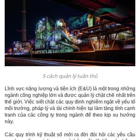
5 cách quản lý tuân thủ
Lĩnh vực năng lượng và tiện ích (E&U) là một trong những
ngành công nghiệp lớn và được quản lý chặt chẽ nhất trên
thế giới. Việc siết chặt các quy định nghiêm ngặt về yếu tố
môi trường, pháp lý và tài chính hiện tại làm tăng tính cạnh
tranh của các công ty trong ngành để theo kịp xu hướng
này.
Các quy trình kỹ thuật số mới ra đời đòi hỏi các yêu cầu