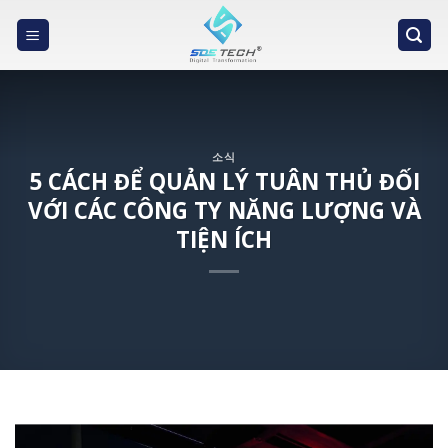
Skip
to
content
소식
5 CÁCH ĐỂ QUẢN LÝ TUÂN THỦ ĐỐI
VỚI CÁC CÔNG TY NĂNG LƯỢNG VÀ
TIỆN ÍCH