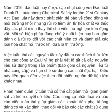
Năm 2016, đạo luật này được cập nhật cùng với Đạo luật
Frank R. Lautenberg Chemical Safety for the 21st Century
Act. Đạo luật này được phát triển để bảo vệ cộng đồng và
môi trường khỏi những rủi ro tiềm ẩn từ hóa chất và thúc
đẩy các phát minh thay thế cho việc thử nghiệm trên động
vật. Một số biện pháp đáng chú ý nhất hiện nay bao gồm
đánh giá rủi ro đối với các chất hiện có và đánh giá các
loại hóa chất mới trước khi đưa ra thị trường.
Việc tuân thủ các nguyên tắc này đặt ra các thách thức lớn
cho các công ty E&U vì họ phải tiết lộ tất cả các nguyên
liệu sử dụng trong sản phẩm (bao gồm cả nguyên liệu từ
nhà cung cấp) và hạn chế sử dụng các chất độc hại. Điều
này liên quan đến việc theo dõi nhiều nguồn dữ liệu lớn
khác nhau.
Phần mềm quản lý tuân thủ có thể cắt giảm thời gian giám
sát và kiểm duyệt dữ liệu. Các công cụ phân loại và báo
cáo việc tuân thủ giúp giảm các khoản tiền phạt không
đáng có và xác định, theo dõi và báo cáo các chất sử dụng