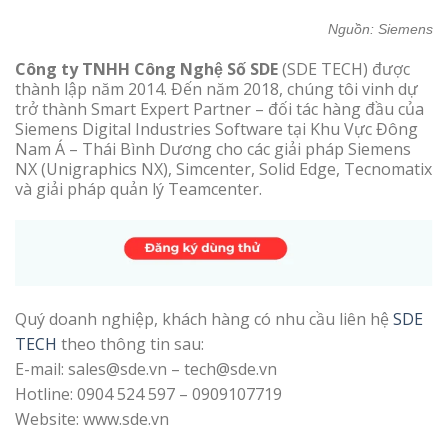
Nguồn: Siemens
Công ty TNHH Công Nghệ Số SDE
(SDE TECH) được
thành lập năm 2014. Đến năm 2018, chúng tôi vinh dự
trở thành Smart Expert Partner – đối tác hàng đầu của
Siemens Digital Industries Software tại Khu Vực Đông
Nam Á – Thái Bình Dương cho các giải pháp Siemens
NX (Unigraphics NX), Simcenter, Solid Edge, Tecnomatix
và giải pháp quản lý Teamcenter.
Quý doanh nghiệp, khách hàng có nhu cầu liên hệ
SDE
TECH
theo thông tin sau:
E-mail: sales@sde.vn – tech@sde.vn
Hotline: 0904 524 597 – 0909107719
Website: www.sde.vn