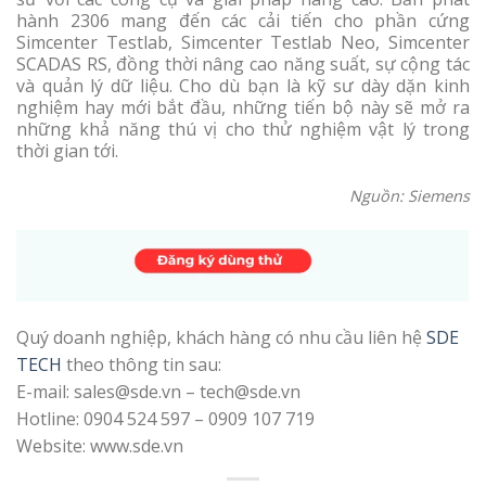
hành 2306 mang đến các cải tiến cho phần cứng
Simcenter Testlab, Simcenter Testlab Neo, Simcenter
SCADAS RS, đồng thời nâng cao năng suất, sự cộng tác
và quản lý dữ liệu. Cho dù bạn là kỹ sư dày dặn kinh
nghiệm hay mới bắt đầu, những tiến bộ này sẽ mở ra
những khả năng thú vị cho thử nghiệm vật lý trong
thời gian tới.
Nguồn: Siemens
Quý doanh nghiệp, khách hàng có nhu cầu liên hệ
SDE
TECH
theo thông tin sau:
E-mail: sales@sde.vn – tech@sde.vn
Hotline: 0904 524 597 – 0909 107 719
Website: www.sde.vn