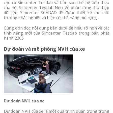
cho cả Simcenter Testlab và bản sao thế hệ tiếp theo
của nó, Simcenter Testlab Neo. Về phần cứng thu thập
dữ liệu, Simcenter SCADAD RS được thiết kế cho môi
trường khắc nghiệt và hiện có khả năng mở rộng.
Cùng đón đọc nội dung bên dưới để hiểu rõ hơn về các
tính năng mới của Simcenter Testlab trong bản phát
hành 2306.
Dự đoán và mô phỏng NVH của xe
Dự đoán NVH của xe
Dự đoán NVH của xe là một quá trình quan trọng trong