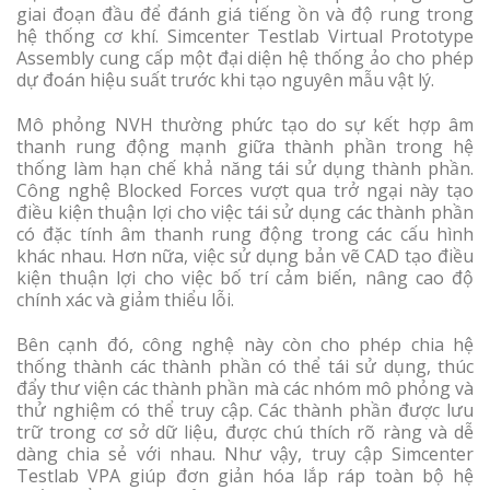
giai đoạn đầu để đánh giá tiếng ồn và độ rung trong
hệ thống cơ khí. Simcenter Testlab Virtual Prototype
Assembly cung cấp một đại diện hệ thống ảo cho phép
dự đoán hiệu suất trước khi tạo nguyên mẫu vật lý.
Mô phỏng NVH thường phức tạo do sự kết hợp âm
thanh rung động mạnh giữa thành phần trong hệ
thống làm hạn chế khả năng tái sử dụng thành phần.
Công nghệ Blocked Forces vượt qua trở ngại này tạo
điều kiện thuận lợi cho việc tái sử dụng các thành phần
có đặc tính âm thanh rung động trong các cấu hình
khác nhau. Hơn nữa, việc sử dụng bản vẽ CAD tạo điều
kiện thuận lợi cho việc bố trí cảm biến, nâng cao độ
chính xác và giảm thiểu lỗi.
Bên cạnh đó, công nghệ này còn cho phép chia hệ
thống thành các thành phần có thể tái sử dụng, thúc
đẩy thư viện các thành phần mà các nhóm mô phỏng và
thử nghiệm có thể truy cập. Các thành phần được lưu
trữ trong cơ sở dữ liệu, được chú thích rõ ràng và dễ
dàng chia sẻ với nhau. Như vậy, truy cập Simcenter
Testlab VPA giúp đơn giản hóa lắp ráp toàn bộ hệ