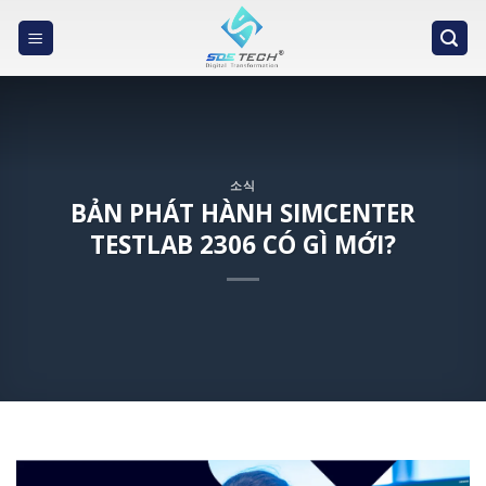
Skip
to
content
소식
BẢN PHÁT HÀNH SIMCENTER
TESTLAB 2306 CÓ GÌ MỚI?