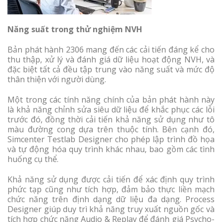
Năng suất trong thử nghiệm NVH
Bản phát hành 2306 mang đến các cải tiến đáng kể cho
thu thập, xử lý và đánh giá dữ liệu hoạt động NVH, và
đặc biệt tất cả đều tập trung vào năng suất và mức độ
thân thiện với người dùng.
Một trong các tính năng chính của bản phát hành này
là khả năng chỉnh sửa siêu dữ liệu để khắc phục các lỗi
trước đó, đồng thời cải tiến khả năng sử dụng như tô
màu đường cong dựa trên thuộc tính. Bên cạnh đó,
Simcenter Testlab Designer cho phép lập trình đồ họa
và tự động hóa quy trình khác nhau, bao gồm các tình
huống cụ thể.
Khả năng sử dụng được cải tiến để xác định quy trình
phức tạp cũng như tích hợp, đảm bảo thực liền mạch
chức năng trên định dạng dữ liệu đa dạng. Process
Designer giúp duy trì khả năng truy xuất nguồn gốc và
tích hợp chức năng Audio & Replay để đánh giá Psycho-