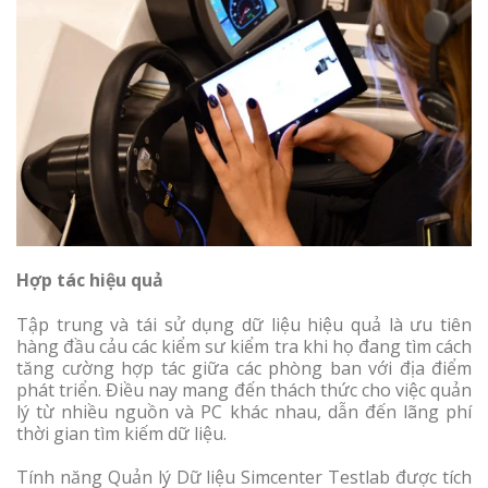
Hợp tác hiệu quả
Tập trung và tái sử dụng dữ liệu hiệu quả là ưu tiên
hàng đầu cảu các kiểm sư kiểm tra khi họ đang tìm cách
tăng cường hợp tác giữa các phòng ban với địa điểm
phát triển. Điều nay mang đến thách thức cho việc quản
lý từ nhiều nguồn và PC khác nhau, dẫn đến lãng phí
thời gian tìm kiếm dữ liệu.
Tính năng Quản lý Dữ liệu Simcenter Testlab được tích