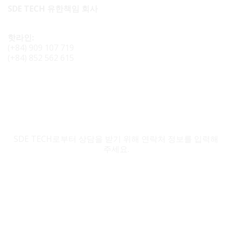
SDE TECH 유한책임 회사
핫라인:
(+84) 909 107 719
(+84) 852 562 615
SDE TECH 문의
SDE TECH로부터 상담을 받기 위해 연락처 정보를 입력해
주세요.