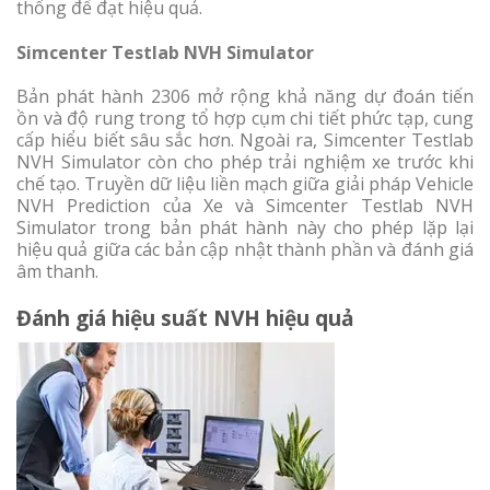
thống để đạt hiệu quả.
Simcenter Testlab NVH Simulator
Bản phát hành 2306 mở rộng khả năng dự đoán tiến
ồn và độ rung trong tổ hợp cụm chi tiết phức tạp, cung
cấp hiểu biết sâu sắc hơn. Ngoài ra, Simcenter Testlab
NVH Simulator còn cho phép trải nghiệm xe trước khi
chế tạo. Truyền dữ liệu liền mạch giữa giải pháp Vehicle
NVH Prediction của Xe và Simcenter Testlab NVH
Simulator trong bản phát hành này cho phép lặp lại
hiệu quả giữa các bản cập nhật thành phần và đánh giá
âm thanh.
Đánh giá hiệu suất NVH hiệu quả