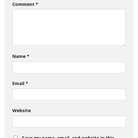
Comment
*
Name
*
Email
*
Website
Save my name, email, and website in this