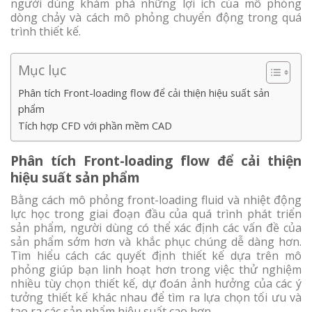
người dùng khám phá những lợi ích của mô phỏng
dòng chảy và cách mô phỏng chuyển động trong quá
trình thiết kế.
Mục lục
Phân tích Front-loading flow để cải thiện hiệu suất sản
phẩm
Tích hợp CFD với phần mềm CAD
Phân tích Front-loading flow để cải thiện
hiệu suất sản phẩm
Bằng cách mô phỏng front-loading fluid và nhiệt động
lực học trong giai đoạn đầu của quá trình phát triển
sản phẩm, người dùng có thể xác định các vấn đề của
sản phẩm sớm hơn và khắc phục chúng dễ dàng hơn.
Tìm hiểu cách các quyết định thiết kế dựa trên mô
phỏng giúp bạn linh hoạt hơn trong việc thử nghiệm
nhiều tùy chọn thiết kế, dự đoán ảnh hưởng của các ý
tưởng thiết kế khác nhau để tìm ra lựa chọn tối ưu và
tạo ra các sản phẩm hiệu suất cao hơn.