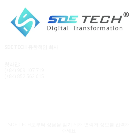
SDE TECH 유한책임 회사
핫라인:
(+84) 909 107 719
(+84) 852 562 615
SDE TECH 문의
SDE TECH로부터 상담을 받기 위해 연락처 정보를 입력해
주세요.