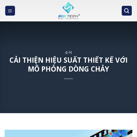
Skip
to
content
소식
CẢI THIỆN HIỆU SUẤT THIẾT KẾ VỚI
MÔ PHỎNG DÒNG CHẢY