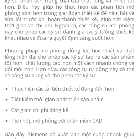
kỹ sư phân tích trạng thái của chất lỏng và nhiệt tốt
hơn. Điều này giúp họ thực hiện các phân tích mô
phỏng sớm hơn trong giai đoạn thiết kế để nắm bắt và
sửa lỗi trước khi hoàn thành thiết kế, giúp tiết kiệm
thời gian và chi phí. Ngoài ra, các công cụ mô phỏng
này cho phép các kỹ sư đánh giá các ý tưởng thiết kế
khác nhau và đưa ra quyết định sáng suốt hơn.
Phương pháp mô phỏng động lực học nhiệt và chất
lỏng hiện đại cho phép các kỹ sư tạo ra các sản phẩm
tốt hơn, chất lượng cao hơn một cách nhanh chóng và
đổi mới hơn. Hơn nữa, các công cụ tự động này có thể
dễ dàng sử dụng và cho phép các kỹ sư:
Thực hiện các cải tiến thiết kế đúng đắn hơn
Tiết kiệm thời gian phát triển sản phẩm
Cắt giảm chi phí đáng kể
Tích hợp mô phỏng với phần mềm CAD
Gần đây, Siemens đã xuất bản một cuốn ebook giúp