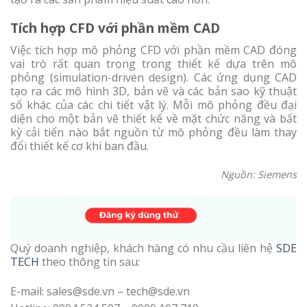
Tích hợp CFD với phần mềm CAD
Việc tích hợp mô phỏng CFD với phần mềm CAD đóng
vai trò rất quan trọng trong thiết kế dựa trên mô
phỏng (simulation-driven design). Các ứng dụng CAD
tạo ra các mô hình 3D, bản vẽ và các bản sao kỹ thuật
số khác của các chi tiết vật lý. Mỗi mô phỏng đều đại
diện cho một bản vẽ thiết kế về mặt chức năng và bất
kỳ cải tiến nào bắt nguồn từ mô phỏng đều làm thay
đổi thiết kế cơ khí ban đầu.
Nguồn: Siemens
Quý doanh nghiệp, khách hàng có nhu cầu liên hệ
SDE
TECH
theo thông tin sau:
E-mail: sales@sde.vn – tech@sde.vn