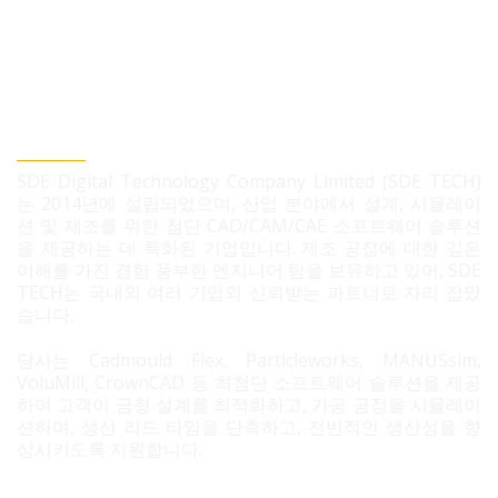
SDE TECH 유한책임 회사
SDE Digital Technology Company Limited (SDE TECH)
는 2014년에 설립되었으며, 산업 분야에서 설계, 시뮬레이
션 및 제조를 위한 첨단 CAD/CAM/CAE 소프트웨어 솔루션
을 제공하는 데 특화된 기업입니다. 제조 공정에 대한 깊은
이해를 가진 경험 풍부한 엔지니어 팀을 보유하고 있어, SDE
TECH는 국내외 여러 기업의 신뢰받는 파트너로 자리 잡았
습니다.
당사는 Cadmould Flex, Particleworks, MANUSsim,
VoluMill, CrownCAD 등 최첨단 소프트웨어 솔루션을 제공
하여 고객이 금형 설계를 최적화하고, 가공 공정을 시뮬레이
션하며, 생산 리드 타임을 단축하고, 전반적인 생산성을 향
상시키도록 지원합니다.