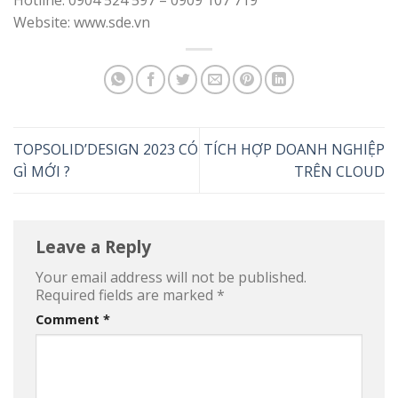
Hotline: 0904 524 597 – 0909 107 719
Website: www.sde.vn
TOPSOLID’DESIGN 2023 CÓ
TÍCH HỢP DOANH NGHIỆP
GÌ MỚI ?
TRÊN CLOUD
Leave a Reply
Your email address will not be published.
Required fields are marked
*
Comment
*