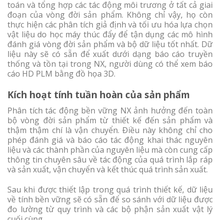
toán và tổng hợp các tác động môi trương ở tất cả giai
đoạn của vòng đời sản phẩm. Không chỉ vậy, họ còn
thực hiện các phân tích giả định và tối ưu hóa lựa chọn
vật liệu do học máy thúc đẩy để tận dụng các mô hình
đánh giá vòng đời sản phẩm và bộ dữ liệu tốt nhất. Dữ
liệu này sẽ có sẵn để xuất dưới dạng báo cáo truyền
thống và tồn tại trong NX, người dùng có thể xem báo
cáo HD PLM bằng đồ họa 3D.
Kích hoạt tính tuần hoàn của sản phẩm
Phân tích tác động bền vững NX ảnh hưởng đến toàn
bộ vòng đời sản phẩm từ thiết kế đến sản phẩm và
thậm thậm chí là vận chuyển. Điều này không chỉ cho
phép đánh giá và báo cáo tác động khai thác nguyên
liệu và các thành phần của nguyên liệu mà còn cung cấp
thông tin chuyên sâu về tác động của quá trình lắp ráp
và sản xuất, vận chuyển và kết thúc quá trình sản xuất.
Sau khi được thiết lập trong quá trình thiết kế, dữ liệu
về tính bền vững sẽ có sẵn để so sánh với dữ liệu được
đo lường từ quy trình và các bộ phận sản xuất vật lý
cuối cùng.