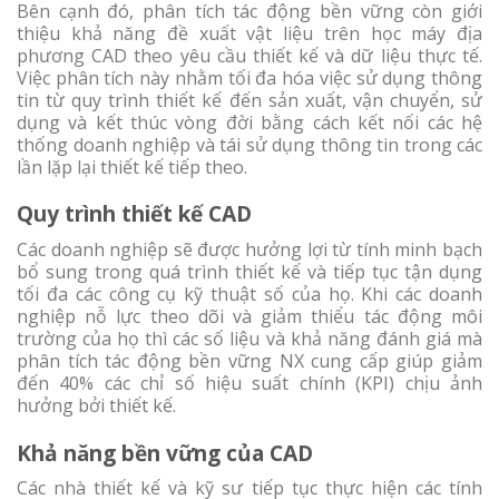
Bên cạnh đó, phân tích tác động bền vững còn giới
thiệu khả năng đề xuất vật liệu trên học máy địa
phương CAD theo yêu cầu thiết kế và dữ liệu thực tế.
Việc phân tích này nhằm tối đa hóa việc sử dụng thông
tin từ quy trình thiết kế đến sản xuất, vận chuyển, sử
dụng và kết thúc vòng đời bằng cách kết nối các hệ
thống doanh nghiệp và tái sử dụng thông tin trong các
lần lặp lại thiết kế tiếp theo.
Quy trình thiết kế CAD
Các doanh nghiệp sẽ được hưởng lợi từ tính minh bạch
bổ sung trong quá trình thiết kế và tiếp tục tận dụng
tối đa các công cụ kỹ thuật số của họ. Khi các doanh
nghiệp nỗ lực theo dõi và giảm thiểu tác động môi
trường của họ thì các số liệu và khả năng đánh giá mà
phân tích tác động bền vững NX cung cấp giúp giảm
đến 40% các chỉ số hiệu suất chính (KPI) chịu ảnh
hưởng bởi thiết kế.
Khả năng bền vững của CAD
Các nhà thiết kế và kỹ sư tiếp tục thực hiện các tính