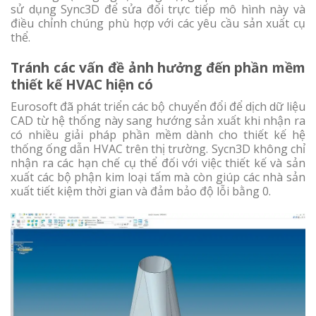
sử dụng Sync3D để sửa đổi trực tiếp mô hình này và
điều chỉnh chúng phù hợp với các yêu cầu sản xuất cụ
thể.
Tránh các vấn đề ảnh hưởng đến phần mềm
thiết kế HVAC hiện có
Eurosoft đã phát triển các bộ chuyển đổi để dịch dữ liệu
CAD từ hệ thống này sang hướng sản xuất khi nhận ra
có nhiều giải pháp phần mềm dành cho thiết kế hệ
thống ống dẫn HVAC trên thị trường. Sycn3D không chỉ
nhận ra các hạn chế cụ thể đối với việc thiết kế và sản
xuất các bộ phận kim loại tấm mà còn giúp các nhà sản
xuất tiết kiệm thời gian và đảm bảo độ lỗi bằng 0.