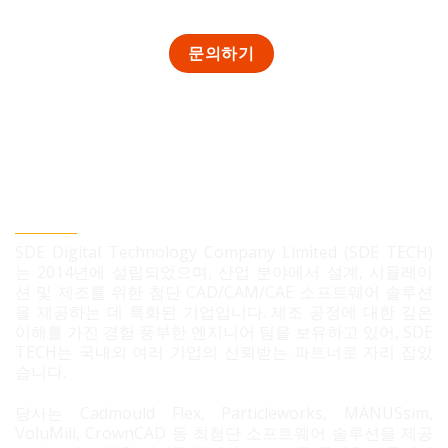
SDE TECH 유한책임 회사
SDE Digital Technology Company Limited (SDE TECH)
는 2014년에 설립되었으며, 산업 분야에서 설계, 시뮬레이
션 및 제조를 위한 첨단 CAD/CAM/CAE 소프트웨어 솔루션
을 제공하는 데 특화된 기업입니다. 제조 공정에 대한 깊은
이해를 가진 경험 풍부한 엔지니어 팀을 보유하고 있어, SDE
TECH는 국내외 여러 기업의 신뢰받는 파트너로 자리 잡았
습니다.
당사는 Cadmould Flex, Particleworks, MANUSsim,
VoluMill, CrownCAD 등 최첨단 소프트웨어 솔루션을 제공