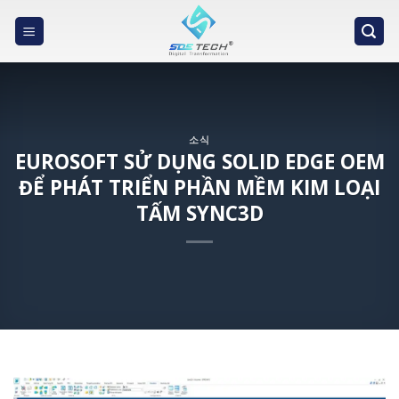
Skip
to
content
소식
EUROSOFT SỬ DỤNG SOLID EDGE OEM
ĐỂ PHÁT TRIỂN PHẦN MỀM KIM LOẠI
TẤM SYNC3D