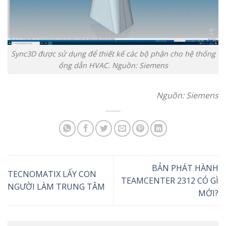
Sync3D được sử dụng để thiết kế các bộ phận cho hệ thống
ống dẫn HVAC. Nguồn: Siemens
Nguồn: Siemens
BẢN PHÁT HÀNH
TECNOMATIX LẤY CON
TEAMCENTER 2312 CÓ GÌ
NGƯỜI LÀM TRUNG TÂM
MỚI?