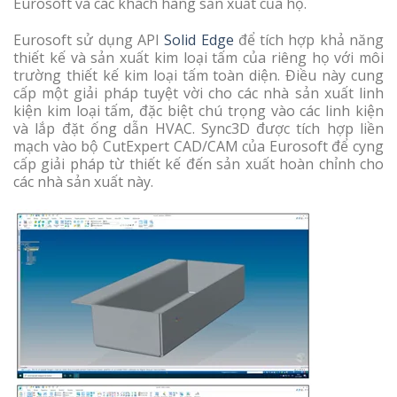
Eurosoft và các khách hàng sản xuất của họ.
Eurosoft sử dụng API
Solid Edge
để tích hợp khả năng
thiết kế và sản xuất kim loại tấm của riêng họ với môi
trường thiết kế kim loại tấm toàn diện. Điều này cung
cấp một giải pháp tuyệt vời cho các nhà sản xuất linh
kiện kim loại tấm, đặc biệt chú trọng vào các linh kiện
và lắp đặt ống dẫn HVAC. Sync3D được tích hợp liền
mạch vào bộ CutExpert CAD/CAM của Eurosoft để cyng
cấp giải pháp từ thiết kế đến sản xuất hoàn chỉnh cho
các nhà sản xuất này.