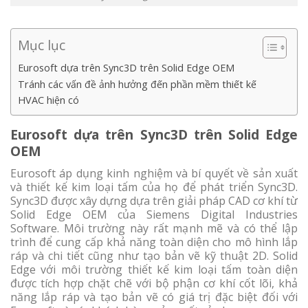
Mục lục
Eurosoft dựa trên Sync3D trên Solid Edge OEM
Tránh các vấn đề ảnh hưởng đến phần mềm thiết kế
HVAC hiện có
Eurosoft dựa trên Sync3D trên Solid Edge
OEM
Eurosoft áp dụng kinh nghiệm và bí quyết về sản xuất
và thiết kế kim loại tấm của họ để phát triển Sync3D.
Sync3D được xây dựng dựa trên giải pháp CAD cơ khí từ
Solid Edge OEM của Siemens Digital Industries
Software. Môi trường này rất mạnh mẽ và có thể lập
trình để cung cấp khả năng toàn diện cho mô hình lắp
ráp và chi tiết cũng như tạo bản vẽ kỹ thuật 2D. Solid
Edge với môi trường thiết kế kim loại tấm toàn diện
được tích hợp chặt chẽ với bộ phận cơ khí cốt lõi, khả
năng lắp ráp và tạo bản vẽ có giá trị đặc biệt đối với