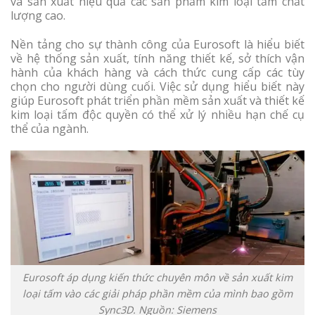
và sản xuất hiệu quả các sản phẩm kim loại tấm chất
lượng cao.
Nền tảng cho sự thành công của Eurosoft là hiểu biết
về hệ thống sản xuất, tính năng thiết kế, sở thích vận
hành của khách hàng và cách thức cung cấp các tùy
chọn cho người dùng cuối. Việc sử dụng hiểu biết này
giúp Eurosoft phát triển phần mềm sản xuất và thiết kế
kim loại tấm độc quyền có thể xử lý nhiều hạn chế cụ
thể của ngành.
Eurosoft áp dụng kiến ​​thức chuyên môn về sản xuất kim
loại tấm vào các giải pháp phần mềm của mình bao gồm
Sync3D. Nguồn: Siemens