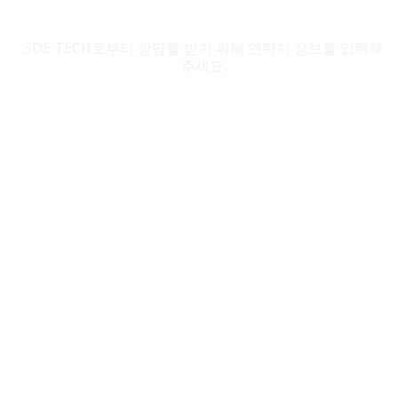
SDE TECH 문의
SDE TECH로부터 상담을 받기 위해 연락처 정보를 입력해
주세요.