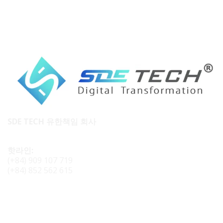
SDE TECH 유한책임 회사
핫라인:
(+84) 909 107 719
(+84) 852 562 615