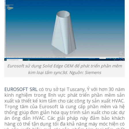
Eurosoft sử dụng Solid Edge OEM để phát triển phần mềm
kim loại tấm sync3d. Nguồn: Siemens
EUROSOFT SRL
có trụ sở tại Tuscany, Ý với hơn 30 năm
kinh nghiệm trong lĩnh vực phát triển phần mềm sản
xuất và thiết kế kim tấm cho các công ty sản xuất HVAC.
Trọng tâm của Eurosoft là cung cấp phần mềm và hệ
thống giúp đơn giản hóa quy trình sản xuất cho các dự
án ống dẫn HVAC. Các giải pháp này đảm bảo khách
hàng có thể tận dụng tối đa khả năng máy móc hiện có