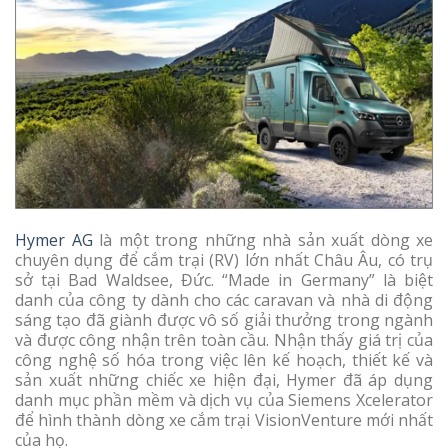
Hymer AG
là một trong những nhà sản xuất dòng xe
chuyên dụng để cắm trại (RV) lớn nhất Châu Âu, có trụ
sở tại Bad Waldsee, Đức. “Made in Germany” là biệt
danh của công ty dành cho các caravan và nhà di động
sáng tạo đã giành được vô số giải thưởng trong ngành
và được công nhận trên toàn cầu. Nhận thấy giá trị của
công nghệ số hóa trong việc lên kế hoạch, thiết kế và
sản xuất những chiếc xe hiện đại, Hymer đã áp dụng
danh mục phần mềm và dịch vụ của Siemens Xcelerator
để hình thành dòng xe cắm trại VisionVenture mới nhất
của họ.