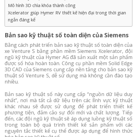
Mô hình 3D chìa khóa thành công
Xcelerator giúp Hymer RV thiết kế hiện đại trong thời gian
ngắn đáng kể
Bản sao kỹ thuật số toàn diện của Siemens
Bằng cách phát triển bản sao kỹ thuật số toàn diện của
xe Venture S bằng phần mềm Siemens Xcelerator, đội
ngũ kỹ thuật của Hymer AG đã sản xuất một sản phẩm
được số hóa hoàn toàn. Công cụ phần mềm Solid Edge
3D CAD của Siemens cung cấp nền tảng cho bản sao kỹ
thuật số Venture S, dễ sử dụng mà không cần đào tạo
nhiều.
Bản sao kỹ thuật số này cung cấp “nguồn dữ liệu duy
nhất”, nơi mà tất cả dữ liệu trên các lĩnh vực kỹ thuật
khác nhau sẽ được sử dụng để phát triển thiết kế
phương tiện, đảm cảo sự đổi mới và chất lượng. Tiếp
đến, các đội ngũ kỹ thuật sẽ áp dụng luồng kỹ thuật số
trong toàn bộ quá trình thiết kế sản phẩm với các
nguyên tắc thiết kế cụ thể được áp dụng để hình thức
hóa bản sao kỹ thuật số.