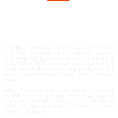
SDE TECH 유한책임 회사
SDE Digital Technology Company Limited (SDE TECH)
는 2014년에 설립되었으며, 산업 분야에서 설계, 시뮬레이
션 및 제조를 위한 첨단 CAD/CAM/CAE 소프트웨어 솔루션
을 제공하는 데 특화된 기업입니다. 제조 공정에 대한 깊은
이해를 가진 경험 풍부한 엔지니어 팀을 보유하고 있어, SDE
TECH는 국내외 여러 기업의 신뢰받는 파트너로 자리 잡았
습니다.
당사는 Cadmould Flex, Particleworks, MANUSsim,
VoluMill, CrownCAD 등 최첨단 소프트웨어 솔루션을 제공
하여 고객이 금형 설계를 최적화하고, 가공 공정을 시뮬레이
션하며, 생산 리드 타임을 단축하고, 전반적인 생산성을 향
상시키도록 지원합니다.