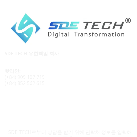
SDE TECH 유한책임 회사
핫라인:
(+84) 909 107 719
(+84) 852 562 615
SDE TECH 문의
SDE TECH로부터 상담을 받기 위해 연락처 정보를 입력해