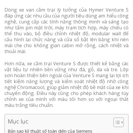
Dòng xe van cắm trại lý tưởng của Hymer Venture S
đáp ứng các nhu cầu của người tiêu dùng am hiểu công
nghệ, cung cấp các tính năng thông minh và sáng tạo
như tấm pin mặt trời, máy trạm tích hợp, máy chiếu có
thể thu vào, bộ điều chỉnh nhiệt độ, modular wall để
cấu hình lại chức năng và cửa sổ bật lên bằng khí nén
mái che cho không gian cabin mở rộng, cách nhiệt và
thoải mái.
Hơn nữa, xe cắm trại Venture S được thiết kế bằng các
vật liệu tự nhiên bền vững như đá, gỗ, da và tre. Lớp
sơn hoàn thiện bên ngoài của Venture S mang lại lợi ích
tiết kiệm năng lượng và kiểm soát nhiệt độ nhờ công
nghệ Chromacool, giúp giảm nhiệt độ bề mặt của xe khi
chuyển động. Điều này cũng cho phép khách hàng tùy
chỉnh xe của mình với màu tối hơn so với ngoại thất
màu trắng tiêu chuẩn.
Mục lục
Bản sao kỹ thuật số toàn diện của Siemens