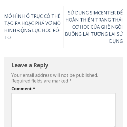
SỬ DỤNG SIMCENTER ĐỂ
MÔ HÌNH Ổ TRỤC CÓ THỂ
HOÀN THIỆN TRẠNG THÁI
TẠO RA HOẶC PHÁ VỠ MÔ
CƠ HỌC CỦA GHẾ NGỒI
HÌNH ĐỘNG LỰC HỌC RÔ-
BUỒNG LÁI TƯƠNG LAI SỬ
TO
DỤNG
Leave a Reply
Your email address will not be published.
Required fields are marked
*
Comment
*