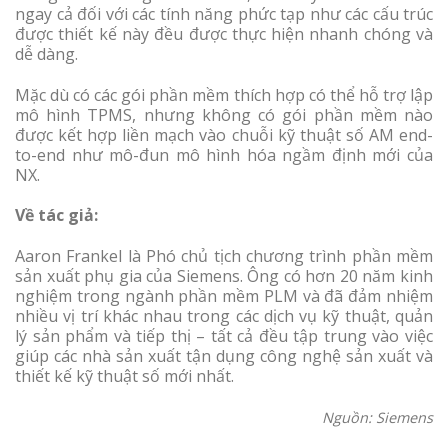
ngay cả đối với các tính năng phức tạp như các cấu trúc
được thiết kế này đều được thực hiện nhanh chóng và
dễ dàng.
Mặc dù có các gói phần mềm thích hợp có thể hỗ trợ lập
mô hình TPMS, nhưng không có gói phần mềm nào
được kết hợp liền mạch vào chuỗi kỹ thuật số AM end-
to-end như mô-đun mô hình hóa ngầm định mới của
NX.
Về tác giả:
Aaron Frankel là Phó chủ tịch chương trình phần mềm
sản xuất phụ gia của Siemens. Ông có hơn 20 năm kinh
nghiệm trong ngành phần mềm PLM và đã đảm nhiệm
nhiều vị trí khác nhau trong các dịch vụ kỹ thuật, quản
lý sản phẩm và tiếp thị – tất cả đều tập trung vào việc
giúp các nhà sản xuất tận dụng công nghệ sản xuất và
thiết kế kỹ thuật số mới nhất.
Nguồn: Siemens