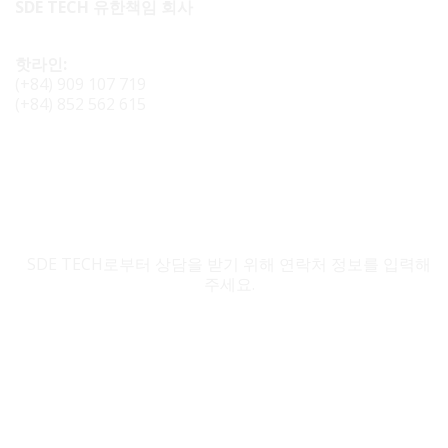
SDE TECH 유한책임 회사
핫라인:
(+84) 909 107 719
(+84) 852 562 615
SDE TECH 문의
SDE TECH로부터 상담을 받기 위해 연락처 정보를 입력해
주세요.