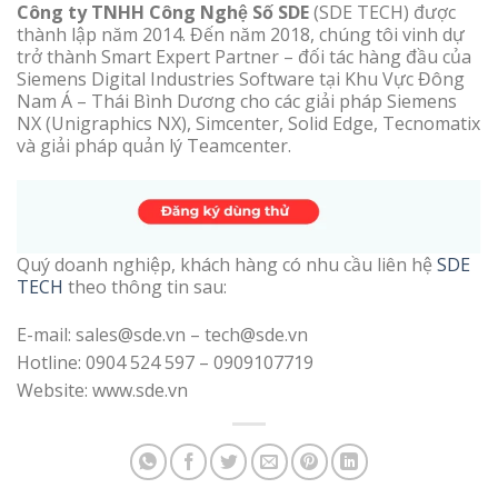
Công ty TNHH Công Nghệ Số SDE
(SDE TECH) được
thành lập năm 2014. Đến năm 2018, chúng tôi vinh dự
trở thành Smart Expert Partner – đối tác hàng đầu của
Siemens Digital Industries Software tại Khu Vực Đông
Nam Á – Thái Bình Dương cho các giải pháp Siemens
NX (Unigraphics NX), Simcenter, Solid Edge, Tecnomatix
và giải pháp quản lý Teamcenter.
Quý doanh nghiệp, khách hàng có nhu cầu liên hệ
SDE
TECH
theo thông tin sau:
E-mail: sales@sde.vn – tech@sde.vn
Hotline: 0904 524 597 – 0909107719
Website: www.sde.vn