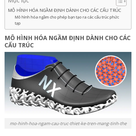
Mục lục
MÔ HÌNH HÓA NGẦM ĐỊNH DÀNH CHO CÁC CẤU TRÚC
Mô hình hóa ngầm cho phép bạn tạo ra các cấu trúc phức
tạp
MÔ HÌNH HÓA NGẦM ĐỊNH DÀNH CHO CÁC
CẤU TRÚC
mo-hinh-hoa-ngam-cau-truc-thiet-ke-tren-mang-tinh-the