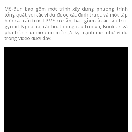
Mô-đun bao gồm một trình xây dựng phương trình
tổng quát với các ví dụ được xác định trước và một tập
hợp các cấu trúc TPMS có sẵn, bao gồm cả các cấu trúc
gyroid. Ngoài ra, các hoạt động cấu trúc vỏ, Boolean và
pha trộn của mô-đun mới cực kỳ mạnh mẽ, như ví dụ
trong video dưới đây: