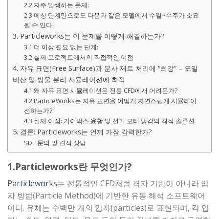
2.2 자주 발생하는 문제:
2.3 메싱 단계만으로도 다음과 같은 모델에서 수일~수주가 소요
될 수 있다:
3. Particleworks는 이 문제를 어떻게 해결하는가?
3.1 더 이상 필요 없는 단계:
3.2 실제 프로젝트에서의 직접적인 이점
4. 자유 표면(Free Surface)과 분사 제트 처리에 “최강” – 오일
비산 및 방울 분리 시뮬레이션에 최적
4.1 왜 자유 표면 시뮬레이션은 전통 CFD에서 어려운가?
4.2 ParticleWorks는 자유 표면을 어떻게 자연스럽게 시뮬레이
션하는가?
4.3 실제 이점: 기어박스 윤활 및 전기 모터 냉각의 최적 솔루션
5. 결론: Particleworks는 언제 가장 강력한가?
SDE 문의 및 견적 상담
1.Particleworks란 무엇인가?
Particleworks
는 전통적인 CFD처럼 격자 기반이 아니라 입
자 방법(Particle Method)에 기반한 유동 해석 소프트웨어
이다. 유체는 수백만 개의 입자(particles)로 표현되며, 각 입