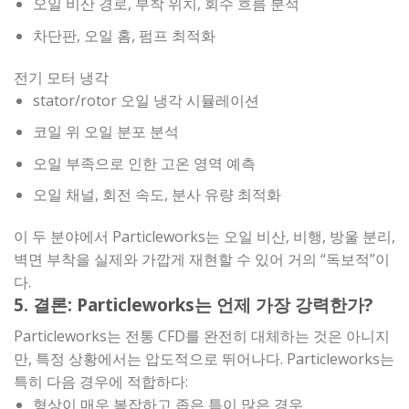
오일 비산 경로, 부착 위치, 회수 흐름 분석
차단판, 오일 홈, 펌프 최적화
전기 모터 냉각
stator/rotor 오일 냉각 시뮬레이션
코일 위 오일 분포 분석
오일 부족으로 인한 고온 영역 예측
오일 채널, 회전 속도, 분사 유량 최적화
이 두 분야에서 Particleworks는 오일 비산, 비행, 방울 분리,
벽면 부착을 실제와 가깝게 재현할 수 있어 거의 “독보적”이
다.
5. 결론: Particleworks는 언제 가장 강력한가?
Particleworks는 전통 CFD를 완전히 대체하는 것은 아니지
만, 특정 상황에서는 압도적으로 뛰어나다. Particleworks는
특히 다음 경우에 적합하다:
형상이 매우 복잡하고 좁은 틈이 많은 경우