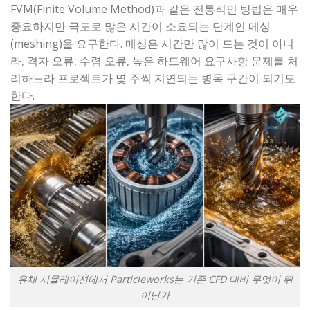
FVM(Finite Volume Method)과 같은 전통적인 방법은 매우
중요하지만 극도로 많은 시간이 소요되는 단계인 메싱
(meshing)을 요구한다. 메싱은 시간만 많이 드는 것이 아니
라, 격자 오류, 수렴 오류, 높은 하드웨어 요구사항 문제를 처
리하느라 프로젝트가 몇 주씩 지연되는 병목 구간이 되기도
한다.
유체 시뮬레이션에서 Particleworks는 기존 CFD 대비 무엇이 뛰
어난가