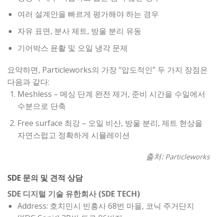
여러 설계안을 빠르게 평가해야 하는 경우
자유 표면, 분사 제트, 방울 분리 유동
기어박스 윤활 및 오일 냉각 문제
요약하면, Particleworks의 가장 “압도적인” 두 가지 장점은
다음과 같다:
Meshless – 메싱 단계 완전 제거, 준비 시간을 수일에서
수분으로 단축
Free surface 최강 – 오일 비산, 방울 분리, 제트 현상을
자연스럽고 정확하게 시뮬레이션
출처:
Particleworks
SDE 문의 및 견적 상담
SDE 디지털 기술 유한회사 (SDE TECH)
Address: 호치민시 빈흥사 68번 마을, 코닉 주거단지