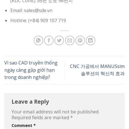
(KDC Conic) 3B번 도로 96번지
Email: sales@sde.vn
Hotline: (+84) 909 107 719
Vì sao CAD truyền thống
CNC 가공에서 MANUSsim
ngày càng gặp giới hạn
솔루션의 혁신적 효과
trong doanh nghiệp?
Leave a Reply
Your email address will not be published.
Required fields are marked
*
Comment
*