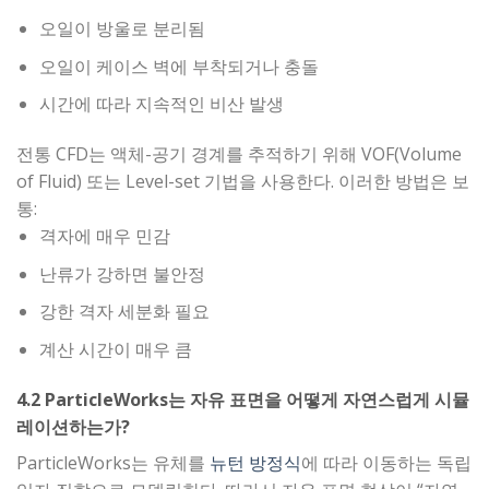
오일이 방울로 분리됨
오일이 케이스 벽에 부착되거나 충돌
시간에 따라 지속적인 비산 발생
전통 CFD는 액체-공기 경계를 추적하기 위해 VOF(Volume
of Fluid) 또는 Level-set 기법을 사용한다. 이러한 방법은 보
통:
격자에 매우 민감
난류가 강하면 불안정
강한 격자 세분화 필요
계산 시간이 매우 큼
4.2 ParticleWorks는 자유 표면을 어떻게 자연스럽게 시뮬
레이션하는가?
ParticleWorks는 유체를
뉴턴 방정식
에 따라 이동하는 독립