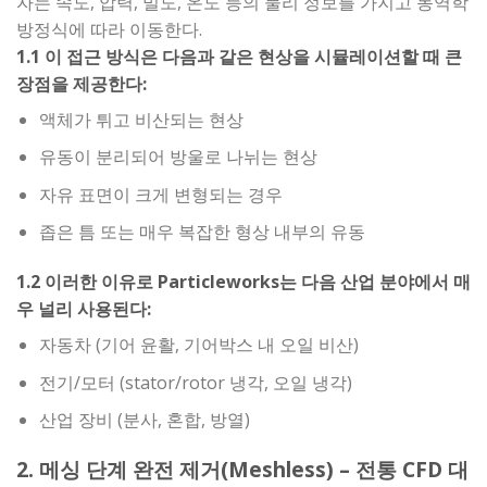
자는 속도, 압력, 밀도, 온도 등의 물리 정보를 가지고 동역학
방정식에 따라 이동한다.
1.1 이 접근 방식은 다음과 같은 현상을 시뮬레이션할 때 큰
장점을 제공한다:
액체가 튀고 비산되는 현상
유동이 분리되어 방울로 나뉘는 현상
자유 표면이 크게 변형되는 경우
좁은 틈 또는 매우 복잡한 형상 내부의 유동
1.2 이러한 이유로 Particleworks는 다음 산업 분야에서 매
우 널리 사용된다:
자동차 (기어 윤활, 기어박스 내 오일 비산)
전기/모터 (stator/rotor 냉각, 오일 냉각)
산업 장비 (분사, 혼합, 방열)
2. 메싱 단계 완전 제거(Meshless) – 전통 CFD 대