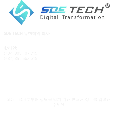
SDE TECH 유한책임 회사
핫라인:
(+84) 909 107 719
(+84) 852 562 615
SDE TECH 문의
SDE TECH로부터 상담을 받기 위해 연락처 정보를 입력해
주세요.