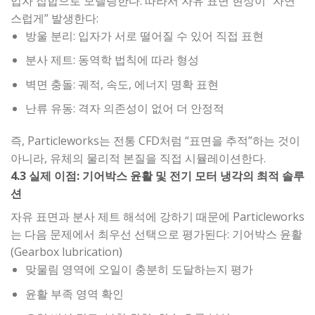
입자 집합으로 모델링한다. 따라서 자유 표면 현상이 “자연
스럽게” 발생한다:
방울 분리: 입자가 서로 떨어질 수 있어 직접 표현
분사 제트: 동역학 법칙에 따라 형성
벽면 충돌: 궤적, 속도, 에너지 명확 표현
난류 유동: 격자 의존성이 없어 더 안정적
즉, Particleworks는 전통 CFD처럼 “표면을 추적”하는 것이
아니라, 유체의 물리적 본질을 직접 시뮬레이션한다.
4.3 실제 이점: 기어박스 윤활 및 전기 모터 냉각의 최적 솔루
션
자유 표면과 분사 제트 해석에 강하기 때문에 Particleworks
는 다음 문제에서 최우선 선택으로 평가된다: 기어박스 윤활
(Gearbox lubrication)
맞물림 영역에 오일이 충분히 도달하는지 평가
윤활 부족 영역 확인