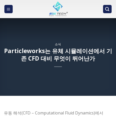
Skip
to
content
소식
Particleworks는 유체 시뮬레이션에서 기
존 CFD 대비 무엇이 뛰어난가
유동 해석(CFD – Computational Fluid Dynamics)에서