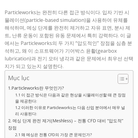
Particleworks는 완전히 다른 접근 방식이다. 입자 기반 시
뮬레이션(particle-based simulation)을 사용하여 유체를
해석하며, 메싱 단계를 완전히 제거하고 자유 표면, 분사 제
트, 난류 운동이 포함된 유동 문제에서 특히 강력하다. 이 글
에서는 Particleworks의 두 가지 “압도적인” 장점을 심층 분
석하고, 왜 이 소프트웨어가 기어박스 윤활(gearbox
lubrication)과 전기 모터 냉각과 같은 문제에서 최우선 선택
지가 되고 있는지 설명한다.
Mục lục
1.Particleworks란 무엇인가?
1.1 이 접근 방식은 다음과 같은 현상을 시뮬레이션할 때 큰 장점
을 제공한다:
1.2 이러한 이유로 Particleworks는 다음 산업 분야에서 매우 널
리 사용된다:
2. 메싱 단계 완전 제거(Meshless) – 전통 CFD 대비 “압도적”
장점
2.1 왜 메싱은 전통 CFD의 가장 큰 문제인가?