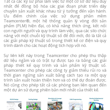
Tất cả các kỹ sư phải làm việc từ một cơ sở dữ liệu duy
nhất để đồng bộ hóa các giai đoạn phát triển dây
chuyền sản xuất khác nhau từ ý tưởng đến vận hành.
Ưu điểm chính của việc sử dụng phần mềm
Teamcenter®, một hệ thống quản lý vòng đời sản
phẩm (PLM) hiện đại, có khả năng thích ứng, kết nối
con người người và quy trình làm việc, qua các silo chức
năng với một chuỗi kỹ thuật số để đổi mới, đó là tất cả
các giải pháp kỹ thuật số trong thiết kế cơ điện và quy
trình dành cho các hoạt động tích hợp với nó.
Sự liên kết này trong Teamcenter cho phép thu thập
dữ liệu ngầm và có trật tự được tạo ra bằng các giải
pháp thiết kế quy trình và sản phẩm kỹ thuật số.
Teamcenter cho phép các công ty giảm thiểu rủi ro và
thời gian ngừng sản xuất bằng cách tạo ra một quy
trình sản xuất hoàn thiện hơn và có thể dự đoán được.
Nó cũng cho phép tất cả các phòng ban liên quan đến
một dự án sử dụng phiên bản mới nhất của thiết kế.