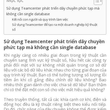
Mục lục
Sử dụng Teamcenter phát triển dây chuyền phức tạp mà
không cần single database
Kết nối con người và quy trình làm việc
Sử dụng Teamcenter để tạo ra một doanh nghiệp kỹ thuật
số
Sử dụng Teamcenter phát triển dây chuyền
phức tạp mà không cần single database
Khi ngày càng có nhiều giai đoạn trong kỹ thuật cần
chuyển sang lĩnh vực kỹ thuật số, hầu hết các công ty
phải đối mặt với sự không nhất quán trong cơ sở dữ
liệu với các bộ dữ liệu khác nhau cho từng giai đoạn của
quy trình kỹ thuật. Bạn có thể tưởng tượng số lượng lỗi
tiềm ẩn khi cố gắng điều chỉnh dữ liệu không? Bao
nhiêu thời gian dành cho việc chia sẻ dữ liệu? Bạn thậm
chí có thể đặt một con số cho việc mất hiệu quả không?
Theo truyền thống, tất cả các khía cạnh cơ khí, điện và
động học đều là kỹ thuật riêng biệt theo kiểu nối tiếp.
Do đó, chức năng của dây chuyền không thể được kiểm