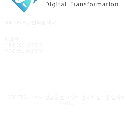
SDE TECH 유한책임 회사
핫라인:
(+84) 909 107 719
(+84) 852 562 615
SDE TECH 문의
SDE TECH로부터 상담을 받기 위해 연락처 정보를 입력해
주세요.