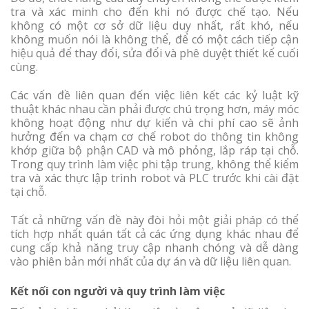
tra và xác minh cho đến khi nó được chế tạo. Nếu
không có một cơ sở dữ liệu duy nhất, rất khó, nếu
không muốn nói là không thể, để có một cách tiếp cận
hiệu quả để thay đổi, sửa đổi và phê duyệt thiết kế cuối
cùng.
Các vấn đề liên quan đến việc liên kết các kỷ luật kỹ
thuật khác nhau cần phải được chú trọng hơn, máy móc
không hoạt động như dự kiến ​​và chi phí cao sẽ ảnh
hưởng đến va chạm cơ chế robot do thông tin không
khớp giữa bộ phận CAD và mô phỏng, lắp ráp tại chỗ.
Trong quy trình làm việc phi tập trung, không thể kiểm
tra và xác thực lập trình robot và PLC trước khi cài đặt
tại chỗ.
Tất cả những vấn đề này đòi hỏi một giải pháp có thể
tích hợp nhất quán tất cả các ứng dụng khác nhau để
cung cấp khả năng truy cập nhanh chóng và dễ dàng
vào phiên bản mới nhất của dự án và dữ liệu liên quan.
Kết nối con người và quy trình làm việc