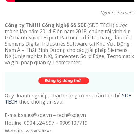
Nguồn: Siemens
Công ty TNHH Công Nghệ Số SDE
(SDE TECH) được
thành lập năm 2014. Đến năm 2018, chúng tôi vinh dự
trở thành Smart Expert Partner – đối tác hàng đầu của
Siemens Digital Industries Software tại Khu Vực Đông
Nam Á – Thái Bình Dương cho các giải pháp Siemens
NX (Unigraphics NX), Simcenter, Solid Edge, Tecnomatix
và giải pháp quản lý Teamcenter.
Quý doanh nghiệp, khách hàng có nhu cầu liên hệ
SDE
TECH
theo thông tin sau:
E-mail: sales@sde.vn – tech@sde.vn
Hotline: 0904 524 597 – 0909107719
Website: www.sde.vn