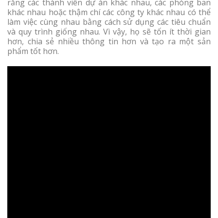
rằng các thành viên dự án khác nhau, các phòng ban
khác nhau hoặc thậm chí các công ty khác nhau có thể
làm việc cùng nhau bằng cách sử dụng các tiêu chuẩn
và quy trình giống nhau. Vì vậy, họ sẽ tốn ít thời gian
hơn, chia sẻ nhiều thông tin hơn và tạo ra một sản
phẩm tốt hơn.