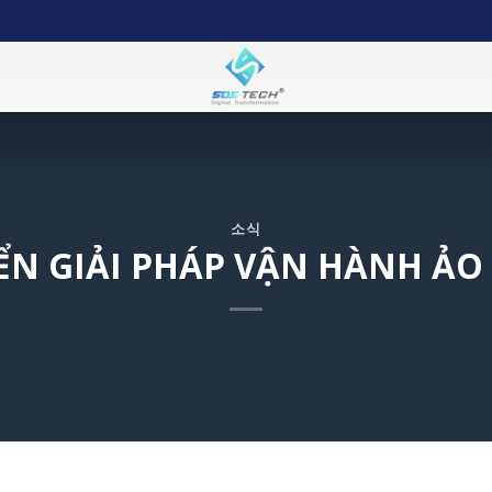
소식
ỂN GIẢI PHÁP VẬN HÀNH ẢO