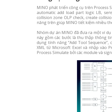
MINO phát triển công cụ trên Process S
automatic add load part logic LB, sens
collision zone OLP check, create collis
năng trên giúp MINO tiết kiệm nhiều thời
Nhóm dự án MINO đã đưa ra một ví dụ về
này gồm các bước là thu thập thông tin
dụng tính năng “Add Tool Sequence”, cà
XML từ Microsoft Excel và nhập vào 
Process Simulate bởi các module và sign