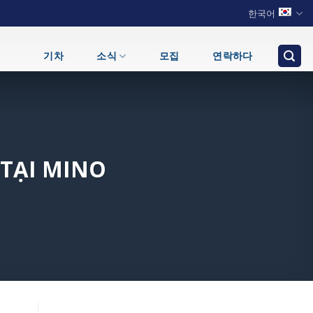
한국어
기차
소식
모집
연락하다
 TẠI MINO