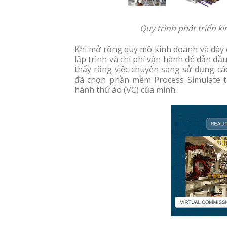
Quy trình phát triển k
Khi mở rộng quy mô kinh doanh và dây c
lập trình và chi phí vận hành để dẫn đ
thấy rằng việc chuyển sang sử dụng cá
đã chọn phần mềm Process Simulate 
hành thử ảo (VC) của mình.