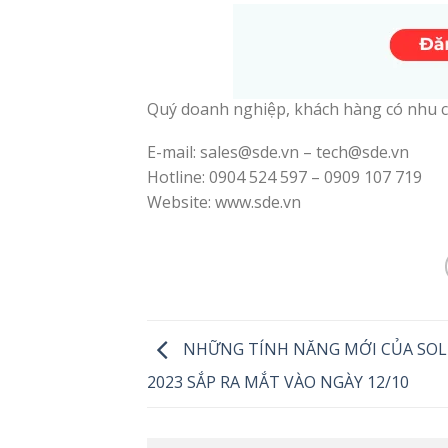
Quý doanh nghiệp, khách hàng có nhu c
E-mail: sales@sde.vn – tech@sde.vn
Hotline: 0904 524 597 – 0909 107 719
Website: www.sde.vn
NHỮNG TÍNH NĂNG MỚI CỦA SOL
2023 SẮP RA MẮT VÀO NGÀY 12/10