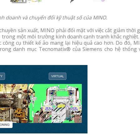
inh doanh và chuyển đổi kỹ thuật số của MINO.
huyền sản xuất, MINO phải đối mặt với việc cắt giảm thời 
ầu trong một môi trường kinh doanh cạnh tranh khắc nghiệt
c công cụ thiết kế ảo mang lại hiệu quả cao hơn. Do đó, M
trong danh mục Tecnomatix® của Siemens cho hệ thống 