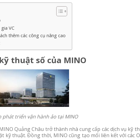
O
 gia VC
cách thêm các công cụ nâng cao
t
 kỹ thuật số của MINO
 phát triển vận hành ảo tại MINO
MINO Quảng Châu trở thành nhà cung cấp các dịch vụ kỹ th
ặt kỹ thuật. Đồng thời, MINO cũng tạo mối liên kết với các