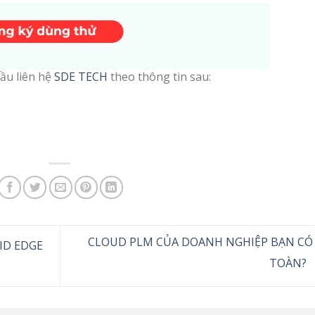
ầu liên hệ
SDE TECH
theo thông tin sau:
CLOUD PLM CỦA DOANH NGHIỆP BẠN CÓ
ID EDGE
TOÀN?