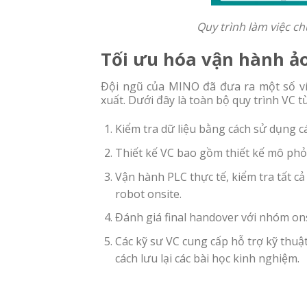
Quy trình làm việc c
Tối ưu hóa vận hành ả
Đội ngũ của MINO đã đưa ra một số ví 
xuất. Dưới đây là toàn bộ quy trình VC t
Kiểm tra dữ liệu bằng cách sử dụng cá
Thiết kế VC bao gồm thiết kế mô phỏng
Vận hành PLC thực tế, kiểm tra tất cả 
robot onsite.
Đánh giá final handover với nhóm on
Các kỹ sư VC cung cấp hỗ trợ kỹ thuật
cách lưu lại các bài học kinh nghiệm.