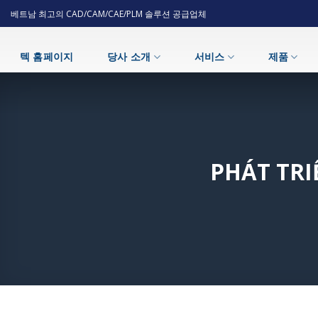
Skip
베트남 최고의 CAD/CAM/CAE/PLM 솔루션 공급업체
to
content
텍 홈페이지
당사 소개
서비스
제품
PHÁT TRI