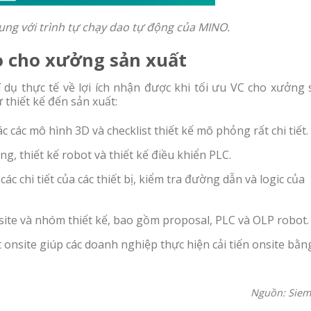
hung
với
trình tự chạy dao tự động
của MINO.
o cho xưởng sản xuất
dụ thực tế về lợi ích nhận được khi tối ưu VC cho xưởng 
ừ thiết kế đến sản xuất:
c các mô hình 3D và checklist thiết kế mô phỏng rất chi tiết.
, thiết kế robot và thiết kế điều khiển PLC.
các chi tiết của các thiết bị, kiểm tra đường dẫn và logic của
site và nhóm thiết kế, bao gồm proposal, PLC và OLP robot.
 onsite giúp các doanh nghiệp thực hiện cải tiến onsite bằn
Nguồn: Siem