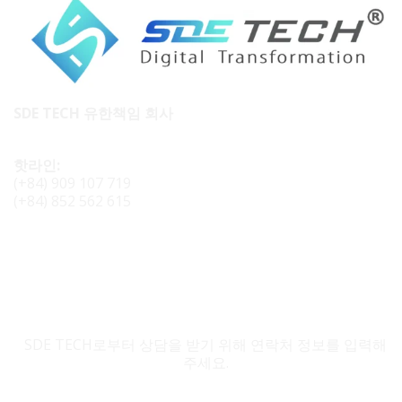
SDE TECH 유한책임 회사
핫라인:
(+84) 909 107 719
(+84) 852 562 615
SDE TECH 문의
SDE TECH로부터 상담을 받기 위해 연락처 정보를 입력해
주세요.