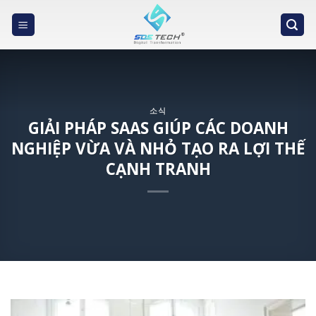
Skip
to
content
소식
GIẢI PHÁP SAAS GIÚP CÁC DOANH
NGHIỆP VỪA VÀ NHỎ TẠO RA LỢI THẾ
CẠNH TRANH