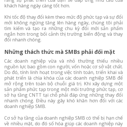
khách hàng ngày càng tốt hơn.
Khi tốc độ thay đổi kèm theo mức độ phức tạp và sự đổi
mới không ngừng tăng lên hàng ngày, chúng tôi phải
tìm kiếm và tạo ra những chu kỳ đổi mới sản phẩm
ngắn hơn trong bối cảnh thị trường biến động và thay
đổi nhanh chóng.
Những thách thức mà SMBs phải đối mặt
Các doanh nghiệp vừa và nhỏ thường thiếu nhiều
nguồn lực bao gồm con người, vốn hoặc cơ sở vật chất.
Do đó, tính linh hoạt trong việc tính toán, triển khai và
phát triển là chìa khóa của các doanh nghiệp SMB để
mở rộng trên toàn bộ chuỗi giá trị. Khi xây dựng một
sản phẩm phức tạp trong một môi trường phức tạp, cơ
sở hạ tầng CNTT tại chỗ phải đáp ứng những thay đổi
nhanh chóng. Điều này gây khó khăn hơn đối với các
doanh nghiệp SMB.
Cơ sở hạ tầng của doanh nghiệp SMB có thể bị hạn chế
về nhiều mặt, do đó số hóa giúp các doanh nghiệp này