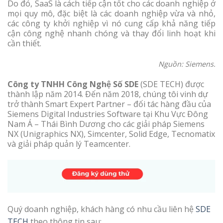
Do đó, SaaS là cách tiếp cận tốt cho các doanh nghiệp ở
mọi quy mô, đặc biệt là các doanh nghiệp vừa và nhỏ,
các công ty khởi nghiệp vì nó cung cấp khả năng tiếp
cận công nghệ nhanh chóng và thay đổi linh hoạt khi
cần thiết.
Nguồn: Siemens.
Công ty TNHH Công Nghệ Số SDE
(SDE TECH) được
thành lập năm 2014. Đến năm 2018, chúng tôi vinh dự
trở thành Smart Expert Partner – đối tác hàng đầu của
Siemens Digital Industries Software tại Khu Vực Đông
Nam Á – Thái Bình Dương cho các giải pháp Siemens
NX (Unigraphics NX), Simcenter, Solid Edge, Tecnomatix
và giải pháp quản lý Teamcenter.
Quý doanh nghiệp, khách hàng có nhu cầu liên hệ
SDE
TECH
theo thông tin sau: