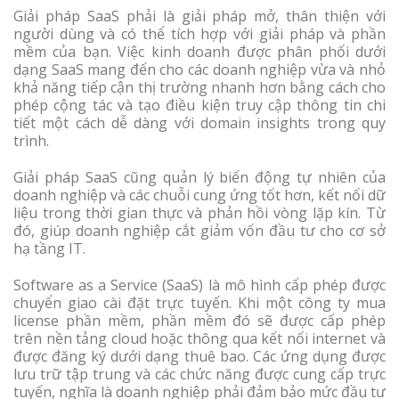
Giải pháp SaaS phải là giải pháp mở, thân thiện với
người dùng và có thể tích hợp với giải pháp và phần
mềm của bạn. Việc kinh doanh được phân phối dưới
dạng SaaS mang đến cho các doanh nghiệp vừa và nhỏ
khả năng tiếp cận thị trường nhanh hơn bằng cách cho
phép cộng tác và tạo điều kiện truy cập thông tin chi
tiết một cách dễ dàng với domain insights trong quy
trình.
Giải pháp SaaS cũng quản lý biến động tự nhiên của
doanh nghiệp và các chuỗi cung ứng tốt hơn, kết nối dữ
liệu trong thời gian thực và phản hồi vòng lặp kín. Từ
đó, giúp doanh nghiệp cắt giảm vốn đầu tư cho cơ sở
hạ tầng IT.
Software as a Service (SaaS) là mô hình cấp phép được
chuyển giao cài đặt trực tuyến. Khi một công ty mua
license phần mềm, phần mềm đó sẽ được cấp phép
trên nền tảng cloud hoặc thông qua kết nối internet và
được đăng ký dưới dạng thuê bao. Các ứng dụng được
lưu trữ tập trung và các chức năng được cung cấp trực
tuyến, nghĩa là doanh nghiệp phải đảm bảo mức đầu tư