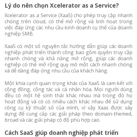
Lý do nên chọn Xcelerator as a Service?
Xcelerator as a Service (XaaS) cho phép truy cập nhanh
chóng trên cloud, có thể mở rộng và linh hoạt trong
việc đáp ứng các nhu cầu kinh doanh cụ thể của doanh
nghiệp SMB.
XaaS có một số nguyên tắc hướng dẫn giúp các doanh
nghiệp phát triển thành công bao gồm quyền truy cập
nhanh chóng và khả năng mở rộng, giúp các doanh
nghiệp có thể mở rộng quy mô một cách nhanh chóng
và dễ dàng đáp ứng nhu cầu của khách hàng.
Một khía cạnh quan trọng khác của XaaS là cam kết với
cộng đồng, cộng tác và cá nhân hóa. Mọi người dùng
đều có một hệ sinh thái khác nhau mà trong đó họ
hoạt động và có có nhiều cách khác nhau để sử dụng
công cụ kỹ thuật số của mình, vì vậy Xaas được xây
dựng để cung cấp các giải pháp theo domain-themed,
broad và các giải pháp có độ phù hợp cao.
Cách SaaS giúp doanh nghiệp phát triển