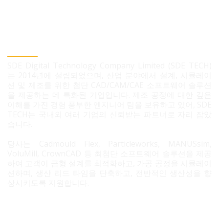
SDE TECH 유한책임 회사
SDE Digital Technology Company Limited (SDE TECH)
는 2014년에 설립되었으며, 산업 분야에서 설계, 시뮬레이
션 및 제조를 위한 첨단 CAD/CAM/CAE 소프트웨어 솔루션
을 제공하는 데 특화된 기업입니다. 제조 공정에 대한 깊은
이해를 가진 경험 풍부한 엔지니어 팀을 보유하고 있어, SDE
TECH는 국내외 여러 기업의 신뢰받는 파트너로 자리 잡았
습니다.
당사는 Cadmould Flex, Particleworks, MANUSsim,
VoluMill, CrownCAD 등 최첨단 소프트웨어 솔루션을 제공
하여 고객이 금형 설계를 최적화하고, 가공 공정을 시뮬레이
션하며, 생산 리드 타임을 단축하고, 전반적인 생산성을 향
상시키도록 지원합니다.
문의 필요 시 연락정보