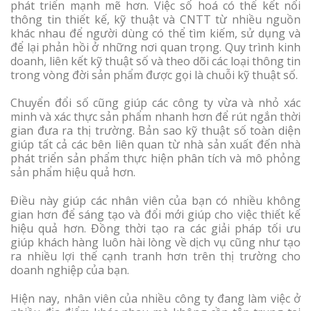
phát triển mạnh mẽ hơn. Việc số hoá có thể kết nối
thông tin thiết kế, kỹ thuật và CNTT từ nhiều nguồn
khác nhau để người dùng có thể tìm kiếm, sử dụng và
để lại phản hồi ở những nơi quan trọng. Quy trình kinh
doanh, liên kết kỹ thuật số và theo dõi các loại thông tin
trong vòng đời sản phẩm được gọi là chuỗi kỹ thuật số.
Chuyển đổi số cũng giúp các công ty vừa và nhỏ xác
minh và xác thực sản phẩm nhanh hơn để rút ngắn thời
gian đưa ra thị trường. Bản sao kỹ thuật số toàn diện
giúp tất cả các bên liên quan từ nhà sản xuất đến nhà
phát triển sản phẩm thực hiện phân tích và mô phỏng
sản phẩm hiệu quả hơn.
Điều này giúp các nhân viên của bạn có nhiều không
gian hơn để sáng tạo và đổi mới giúp cho việc thiết kế
hiệu quả hơn. Đồng thời tạo ra các giải pháp tối ưu
giúp khách hàng luôn hài lòng về dịch vụ cũng như tạo
ra nhiều lợi thế cạnh tranh hơn trên thị trường cho
doanh nghiệp của bạn.
Hiện nay, nhân viên của nhiều công ty đang làm việc ở