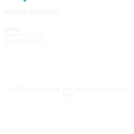
SDE TECH 유한책임 회사
핫라인:
(+84) 909 107 719
(+84) 852 562 615
SDE TECH 문의
SDE TECH로부터 상담을 받기 위해 연락처 정보를 입력해
주세요.