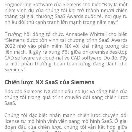
Engineering Software của Siemens cho biết: “Đây là một
niềm vinh dự của chúng tôi khi trở thành người chiến
thắng tại giải thưởng SaaS Awards quốc tế, nơi quy tụ
nhiều đối thủ cạnh tranh lớn mạnh trong năm nay.”
Trưởng hội đồng tổ chức, Annabelle Whittall cho biết:
“Siemens được tôn vinh tại chương trình SaaS Awards
2022 nhờ vào phần mềm NX với khả năng tương tác
liền mạch, ít gây ra xung đột giữa on-premise desktop
CAD software và cloud-native CAD software. Do đó, đây
là một phần thưởng hoàn toàn xứng đáng dành cho
Siemens.”
Chiến lược NX SaaS của Siemens
Báo cáo Siemens NX đánh dấu nỗ lực và cống hiến của
chúng tôi trong quá trình chuyển đổi sang chiến lược
SaaS.
Chúng tôi đặc biệt nhấn mạnh chiến lược chuyển đổi
license từ mô hình vĩnh viễn sang mô hình SaaS. Ở giai
đoạn đầu của chiến lược, chúng tôi vẫn kết hợp giữa