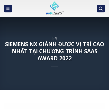
Skip
to
content
소식
SIEMENS NX GIÀNH ĐƯỢC VỊ TRÍ CAO
NHẤT TẠI CHƯƠNG TRÌNH SAAS
AWARD 2022