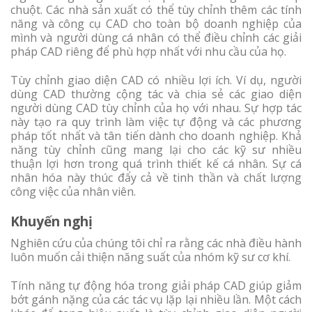
chuột. Các nhà sản xuất có thể tùy chỉnh thêm các tính
năng và công cụ CAD cho toàn bộ doanh nghiệp của
mình và người dùng cá nhân có thể điều chỉnh các giải
pháp CAD riêng để phù hợp nhất với nhu cầu của họ.
Tùy chỉnh giao diện CAD có nhiều lợi ích. Ví dụ, người
dùng CAD thường cộng tác và chia sẻ các giao diện
người dùng CAD tùy chỉnh của họ với nhau. Sự hợp tác
này tạo ra quy trình làm việc tự động và các phương
pháp tốt nhất và tân tiến dành cho doanh nghiệp. Khả
năng tùy chỉnh cũng mang lại cho các kỹ sư nhiều
thuận lợi hơn trong quá trình thiết kế cá nhân. Sự cá
nhân hóa này thúc đẩy cả về tinh thần và chất lượng
công việc của nhân viên.
Khuyến nghị
Nghiên cứu của chúng tôi chỉ ra rằng các nhà điều hành
luôn muốn cải thiện năng suất của nhóm kỹ sư cơ khí.
Tính năng tự động hóa trong giải pháp CAD giúp giảm
bớt gánh nặng của các tác vụ lặp lại nhiều lần. Một cách