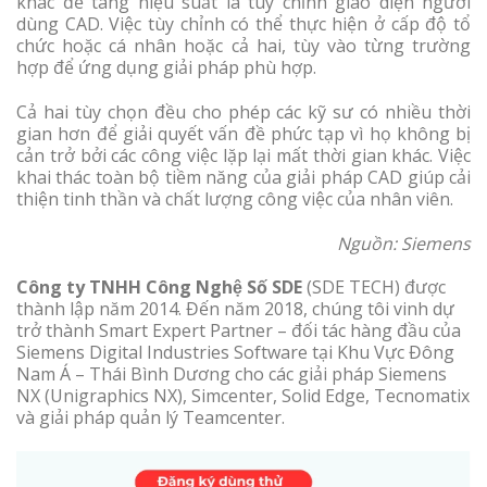
khác để tang hiệu suất là tùy chỉnh giao diện người
dùng CAD. Việc tùy chỉnh có thể thực hiện ở cấp độ tổ
chức hoặc cá nhân hoặc cả hai, tùy vào từng trường
hợp để ứng dụng giải pháp phù hợp.
Cả hai tùy chọn đều cho phép các kỹ sư có nhiều thời
gian hơn để giải quyết vấn đề phức tạp vì họ không bị
cản trở bởi các công việc lặp lại mất thời gian khác. Việc
khai thác toàn bộ tiềm năng của giải pháp CAD giúp cải
thiện tinh thần và chất lượng công việc của nhân viên.
Nguồn: Siemens
Công ty TNHH Công Nghệ Số SDE
(SDE TECH) được
thành lập năm 2014. Đến năm 2018, chúng tôi vinh dự
trở thành Smart Expert Partner – đối tác hàng đầu của
Siemens Digital Industries Software tại Khu Vực Đông
Nam Á – Thái Bình Dương cho các giải pháp Siemens
NX (Unigraphics NX), Simcenter, Solid Edge, Tecnomatix
và giải pháp quản lý Teamcenter.