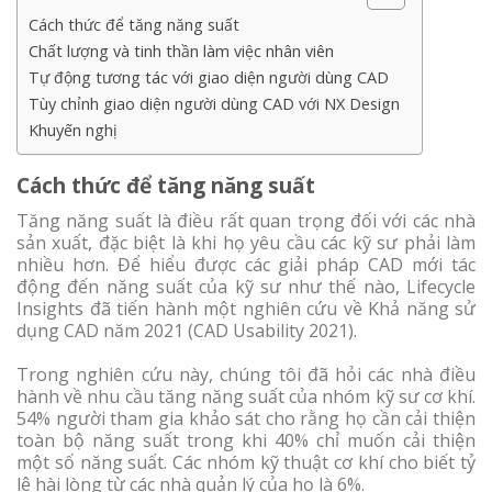
Cách thức để tăng năng suất
Chất lượng và tinh thần làm việc nhân viên
Tự động tương tác với giao diện người dùng CAD
Tùy chỉnh giao diện người dùng CAD với NX Design
Khuyến nghị
Cách thức để tăng năng suất
Tăng năng suất là điều rất quan trọng đối với các nhà
sản xuất, đặc biệt là khi họ yêu cầu các kỹ sư phải làm
nhiều hơn. Để hiểu được các giải pháp CAD mới tác
động đến năng suất của kỹ sư như thế nào, Lifecycle
Insights đã tiến hành một nghiên cứu về Khả năng sử
dụng CAD năm 2021 (CAD Usability 2021).
Trong nghiên cứu này, chúng tôi đã hỏi các nhà điều
hành về nhu cầu tăng năng suất của nhóm kỹ sư cơ khí.
54% người tham gia khảo sát cho rằng họ cần cải thiện
toàn bộ năng suất trong khi 40% chỉ muốn cải thiện
một số năng suất. Các nhóm kỹ thuật cơ khí cho biết tỷ
lệ hài lòng từ các nhà quản lý của họ là 6%.