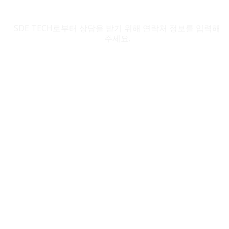
SDE TECH 문의
SDE TECH로부터 상담을 받기 위해 연락처 정보를 입력해
주세요.