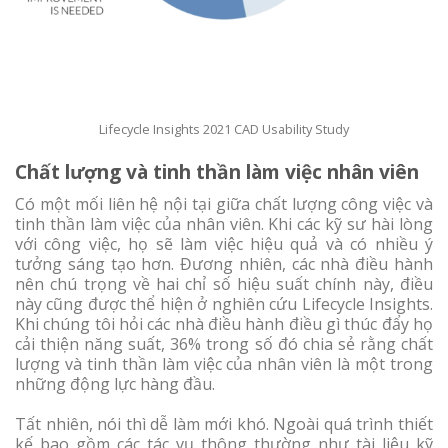
Lifecycle Insights 2021 CAD Usability Study
Chất lượng và tinh thần làm việc nhân viên
Có một mối liên hệ nội tại giữa chất lượng công việc và
tinh thần làm việc của nhân viên. Khi các kỹ sư hài lòng
với công việc, họ sẽ làm việc hiệu quả và có nhiều ý
tưởng sáng tạo hơn. Đương nhiên, các nhà điều hành
nên chú trọng về hai chỉ số hiệu suất chính này, điều
này cũng được thể hiện ở nghiên cứu Lifecycle Insights.
Khi chúng tôi hỏi các nhà điều hành điều gì thúc đẩy họ
cải thiện năng suất, 36% trong số đó chia sẻ rằng chất
lượng và tinh thần làm việc của nhân viên là một trong
những động lực hàng đầu.
Tất nhiên, nói thì dễ làm mới khó. Ngoài quá trình thiết
kế bao gồm các tác vụ thông thường như tài liệu kỹ