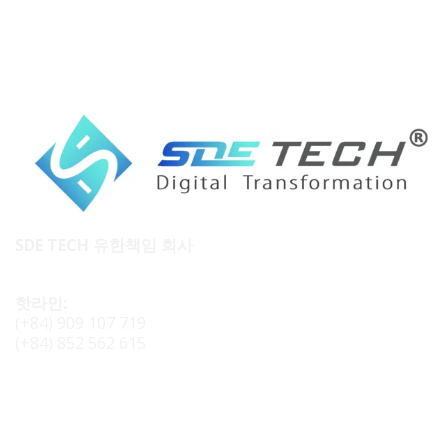
SDE TECH 유한책임 회사
핫라인:
(+84) 909 107 719
(+84) 852 562 615