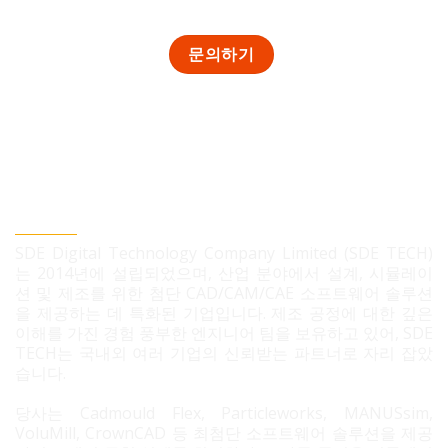
SDE TECH 유한책임 회사
SDE Digital Technology Company Limited (SDE TECH)
는 2014년에 설립되었으며, 산업 분야에서 설계, 시뮬레이
션 및 제조를 위한 첨단 CAD/CAM/CAE 소프트웨어 솔루션
을 제공하는 데 특화된 기업입니다. 제조 공정에 대한 깊은
이해를 가진 경험 풍부한 엔지니어 팀을 보유하고 있어, SDE
TECH는 국내외 여러 기업의 신뢰받는 파트너로 자리 잡았
습니다.
당사는 Cadmould Flex, Particleworks, MANUSsim,
VoluMill, CrownCAD 등 최첨단 소프트웨어 솔루션을 제공