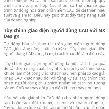
trình thiết kế và các nhà sản xuất có thể thiết lập quy
trình làm việc phù hợp. Các nhóm có thể chia sẻ quá
trình tự động hóa trên phần mềm CAD để cải thiện hiệu
suất và giảm lỗi. Điều này giúp thúc đẩy tăng năng suất
của doanh nghiệp.
Tùy chỉnh giao diện người dùng CAD với NX
Design
Tự động hóa các thao tác trên giao diện người dùng
CAD giúp tăng năng suất của kỹ sư. Tùy chỉnh giao diện
người dùng CAD cũng là một cách khác để làm điều này.
Tùy chỉnh giao diện người dùng là một cách hiệu quả
để cải thiện năng suất. Tuy nhiên, mỗi kỹ sư thiết kế cơ
khí sẽ làm một công việc khác nhau nên phải có các giải
pháp CAD khác nhau đối với từng kỹ sư. Tùy chỉnh cho
phép người dùng chịu trách nhiệm về cách họ tương
tác với CAD và thay đổi giao diện khi họ thấy phù hợp.
Hầu hết các giải pháp CAD đều cho phép người dùng
tạo hoặc sửa đổi các mục menu và thanh công cụ.
Người dùng cũng có thể tạo phím tắt bằng các cú nhấp