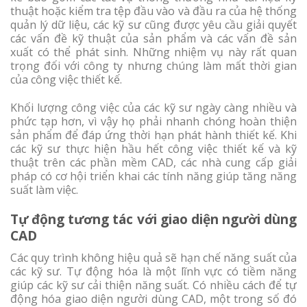
thuật hoặc kiểm tra tệp đầu vào và đầu ra của hệ thống
quản lý dữ liệu, các kỹ sư cũng được yêu cầu giải quyết
các vấn đề kỹ thuật của sản phẩm và các vấn đề sản
xuất có thể phát sinh. Những nhiệm vụ này rất quan
trọng đối với công ty nhưng chúng làm mất thời gian
của công việc thiết kế.
Khối lượng công việc của các kỹ sư ngày càng nhiều và
phức tạp hơn, vì vậy họ phải nhanh chóng hoàn thiện
sản phẩm để đáp ứng thời hạn phát hành thiết kế. Khi
các kỹ sư thực hiện hầu hết công việc thiết kế và kỹ
thuật trên các phần mềm CAD, các nhà cung cấp giải
pháp có cơ hội triển khai các tính năng giúp tăng năng
suất làm việc.
Tự động tương tác với giao diện người dùng
CAD
Các quy trình không hiệu quả sẽ hạn chế năng suất của
các kỹ sư. Tự động hóa là một lĩnh vực có tiềm năng
giúp các kỹ sư cải thiện năng suất. Có nhiều cách để tự
động hóa giao diện người dùng CAD, một trong số đó