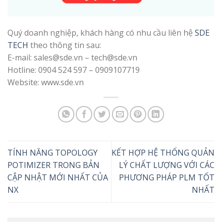
Quý doanh nghiệp, khách hàng có nhu cầu liên hệ
SDE
TECH
theo thông tin sau:
E-mail: sales@sde.vn – tech@sde.vn
Hotline: 0904 524 597 – 0909107719
Website: www.sde.vn
TÍNH NĂNG TOPOLOGY
KẾT HỢP HỆ THỐNG QUẢN
POTIMIZER TRONG BẢN
LÝ CHẤT LƯỢNG VỚI CÁC
CẬP NHẬT MỚI NHẤT CỦA
PHƯƠNG PHÁP PLM TỐT
NX
NHẤT