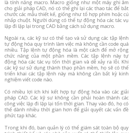
là tính năng macro. Macro giống như một máy ghi âm
cho giải pháp CAD, nó có thể ghi lại các thao tác để bắt
chước các mẫu thiết kế, giống như tổ hợp phím hoặc cú
nhấp chuột. Người dùng có thể tự động hóa các tác vụ
lặp đi lặp lại trong CAD bằng cách sử dụng macro.
Ngoài ra, các kỹ sư có thể tạo và sử dụng các tập lệnh
tự động hóa quy trình làm việc mà không cần code quá
nhiều. Tập lệnh tự động hóa là một cách để mở rộng
chức năng của một phần mềm. Các tập lệnh này tự
động hóa các tác vụ tốn thời gian và dễ xảy ra lỗi. Khi
các kỹ sư sử dụng thành thạo phần mềm, họ sẽ có thể
triển khai các tập lệnh này mà không cần bất kỳ kinh
nghiệm viết code nào.
Có nhiều lợi ích khi kết hợp tự động hóa vào các giải
pháp CAD. Các kỹ sư không cần phải hoàn thành các
công việc lặp đi lặp lại tốn thời gian. Thay vào đó, họ có
thể dành nhiều thời gian hơn để giải quyết các vấn đề
phức tạp khác.
Trong khi đó, ban quản lý có thể giám sát toàn bộ quy