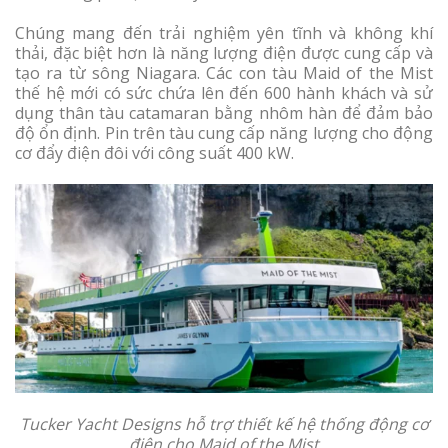
Chúng mang đến trải nghiệm yên tĩnh và không khí
thải, đặc biệt hơn là năng lượng điện được cung cấp và
tạo ra từ sông Niagara. Các con tàu Maid of the Mist
thế hệ mới có sức chứa lên đến 600 hành khách và sử
dụng thân tàu catamaran bằng nhôm hàn để đảm bảo
độ ổn định. Pin trên tàu cung cấp năng lượng cho động
cơ đẩy điện đôi với công suất 400 kW.
Tucker Yacht Designs hỗ trợ thiết kế hệ thống động cơ
điện cho Maid of the Mist