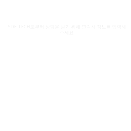
SDE TECH 문의
SDE TECH로부터 상담을 받기 위해 연락처 정보를 입력해
주세요.