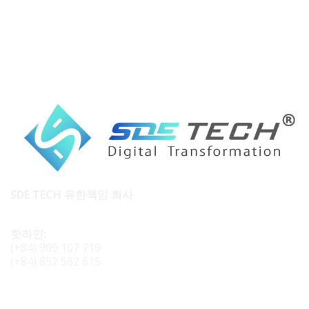
SDE TECH 유한책임 회사
핫라인:
(+84) 909 107 719
(+84) 852 562 615