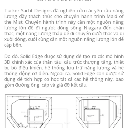
Tucker Yacht Designs đã nghiên cứu các yêu cầu năng
lượng đầy thách thức cho chuyến hành trình Maid of
the Mist. Chuyến hành trình này cần một nguồn năng
lượng lớn để đi ngược dòng sông Niagara đến chân
thác, một năng lượng thấp để di chuyển dưới thác và đi
xuôi dòng, cuối cùng cần một nguồn năng lượng lớn để
cập bến.
Do đó, Solid Edge được sử dụng để tạo ra các mô hình
3D chính xác của thân tàu, cấu trúc thượng tầng, thiết
bị, bộ điều khiển, hệ thống lưu trữ năng lượng và hệ
thống động cơ điện. Ngoài ra, Solid Edge còn được sử
dụng để tích hợp cơ học tất cả các hệ thống này, bao
gồm đường ống, cáp và giá đỡ kết cấu.