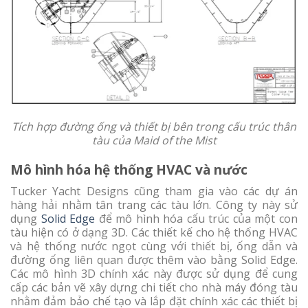
Tích hợp đường ống và thiết bị bên trong cấu trúc thân
tàu của Maid of the Mist
Mô hình hóa hệ thống HVAC và nước
Tucker Yacht Designs cũng tham gia vào các dự án
hàng hải nhằm tân trang các tàu lớn. Công ty này sử
dụng
Solid Edge
để mô hình hóa cấu trúc của một con
tàu hiện có ở dạng 3D. Các thiết kế cho hệ thống HVAC
và hệ thống nước ngọt cùng với thiết bị, ống dẫn và
đường ống liên quan được thêm vào bằng Solid Edge.
Các mô hình 3D chính xác này được sử dụng để cung
cấp các bản vẽ xây dựng chi tiết cho nhà máy đóng tàu
nhằm đảm bảo chế tạo và lắp đặt chính xác các thiết bị