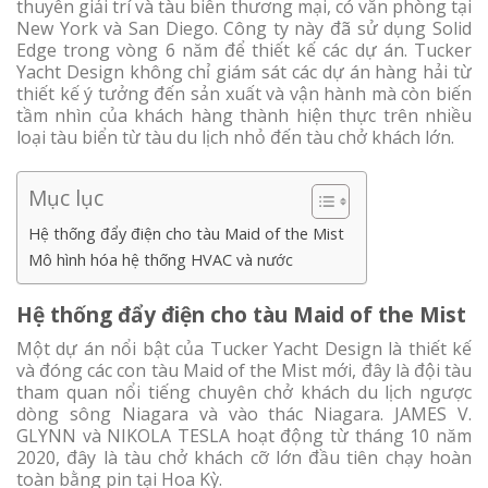
thuyền giải trí và tàu biển thương mại, có văn phòng tại
New York và San Diego. Công ty này đã sử dụng Solid
Edge trong vòng 6 năm để thiết kế các dự án. Tucker
Yacht Design không chỉ giám sát các dự án hàng hải từ
thiết kế ý tưởng đến sản xuất và vận hành mà còn biến
tầm nhìn của khách hàng thành hiện thực trên nhiều
loại tàu biển từ tàu du lịch nhỏ đến tàu chở khách lớn.
Mục lục
Hệ thống đẩy điện cho tàu Maid of the Mist
Mô hình hóa hệ thống HVAC và nước
Hệ thống đẩy điện cho tàu Maid of the Mist
Một dự án nổi bật của Tucker Yacht Design là thiết kế
và đóng các con tàu Maid of the Mist mới, đây là đội tàu
tham quan nổi tiếng chuyên chở khách du lịch ngược
dòng sông Niagara và vào thác Niagara. JAMES V.
GLYNN và NIKOLA TESLA hoạt động từ tháng 10 năm
2020, đây là tàu chở khách cỡ lớn đầu tiên chạy hoàn
toàn bằng pin tại Hoa Kỳ.