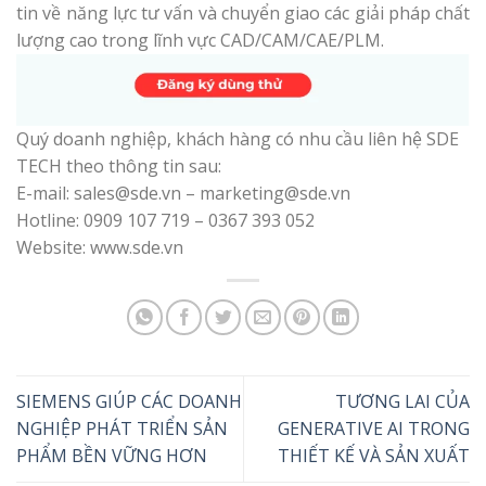
tin về năng lực tư vấn và chuyển giao các giải pháp chất
lượng cao trong lĩnh vực CAD/CAM/CAE/PLM.
Quý doanh nghiệp, khách hàng có nhu cầu liên hệ SDE
TECH theo thông tin sau:
E-mail: sales@sde.vn – marketing@sde.vn
Hotline: 0909 107 719 – 0367 393 052
Website: www.sde.vn
SIEMENS GIÚP CÁC DOANH
TƯƠNG LAI CỦA
NGHIỆP PHÁT TRIỂN SẢN
GENERATIVE AI TRONG
PHẨM BỀN VỮNG HƠN
THIẾT KẾ VÀ SẢN XUẤT