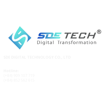
SDE DIGITAL TECHNOLOGY CO., LTD
Hotline:
(+84) 909 107 719
(+84) 852 562 615