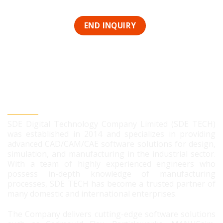
SDE DIGITAL TECHNOLOGY CO., LTD
SDE Digital Technology Company Limited (SDE TECH)
was established in 2014 and specializes in providing
advanced CAD/CAM/CAE software solutions for design,
simulation, and manufacturing in the industrial sector.
With a team of highly experienced engineers who
possess in-depth knowledge of manufacturing
processes, SDE TECH has become a trusted partner of
many domestic and international enterprises.
The Company delivers cutting-edge software solutions