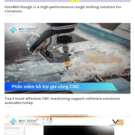
VoluMill Rough is a high-performance rough milling solution for
Cimatron.
Top 5 most effective CNC machining support software solutions
available today.