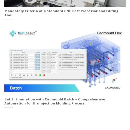
Mandatory Criteria of a Standard CNC Post Processor and Editing
Tool
Batch Simulation with Cadmould Batch – Comprehensive
Automation for the Injection Molding Process