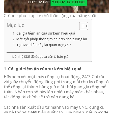
G-Code phức tạp kẻ thù thầm lặng của năng suất
Mục lục
1. Cái giá tiềm ẩn của sự kém hiệu quả
2. Một giải pháp thông minh hơn cho tương lai
3. Tại sao điều này lại quan trọng???
__________________
Liên hệ SDE để được tư vấn & báo giá
1. Cái giá tiềm ẩn của sự kém hiệu quả
Hãy xem xét một máy công cụ hoạt động 24/7. Chỉ cần
vài giây chuyển động lãng phí trong mỗi chu kỳ cũng có
thể cộng lại thành hàng giờ mất thời gian gia công mỗi
tuần. Nhân con số này lên nhiều máy móc khác nhau,
tác động tài chính sẽ trở nên đáng kể.
Các nhà sản xuất đầu tư mạnh vào máy CNC, dụng cụ
và hệ thống
CAM
hiệu suất cao. Tuy nhiên, nếu
G-code