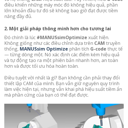
điều khiển những máy móc đó không hiệu quả, phần
lớn khoản đầu tư đó sẽ không bao giờ đạt được tiềm
năng đầy đủ.
2. Một giải pháp thông minh hơn cho tương lai
Đó chính là lúc
#MANUSsimOptimize
xuất hiện.
Không giống như các điều chỉnh dựa trên
CAM
truyền
thống,
MANUSsim Optimize
phân tích
G-code
thực tế
— từng dòng một. Nó xác định các điểm kém hiệu quả
và tự động tạo ra một phiên bản nhanh hơn, an toàn
hơn và được tối ưu hóa hoàn toàn.
Điều tuyệt vời nhất là gì? Bạn không cần phải thay đổi
thiết lập CAM của mình. Bạn vẫn giữ nguyên quy trình
làm việc hiện tại, nhưng vẫn khai phá hiệu suất tiềm ẩn
mà phần cứng của bạn có thể đạt được.