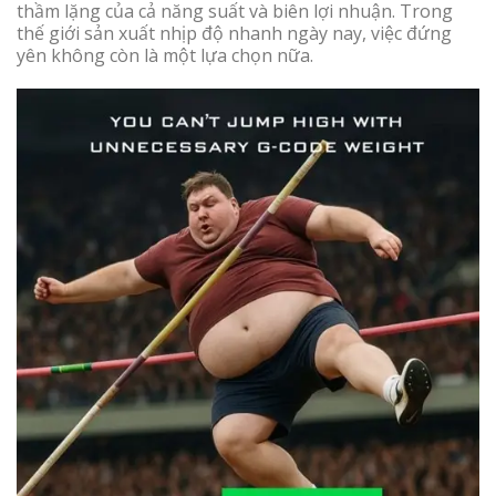
thầm lặng của cả năng suất và biên lợi nhuận. Trong
thế giới sản xuất nhịp độ nhanh ngày nay, việc đứng
yên không còn là một lựa chọn nữa.