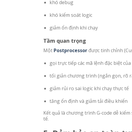
khó debug
khó kiểm soát logic
giảm ổn định khi chạy
Tầm quan trọng
Một
Postprocessor
được tinh chỉnh (Cu
gọi trực tiếp các mã lệnh đặc biệt củ
tối giản chương trình (ngắn gọn, rõ 
giảm rủi ro sai logic khi chạy thực tế
tăng ổn định và giảm tải điều khiển
Kết quả là chương trình G-code dễ kiểm
tế.