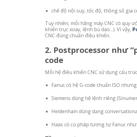
chế độ nội suy, tốc độ, thông số gia 
Tuy nhiên, mỗi hãng máy CNC có quy ướ
khiển trục xoay, lệnh bù dao…). Vì vậy,
P
CNC đúng chuẩn điều khiển.
2. Postprocessor như “
code
Mỗi hệ điều khiển CNC sử dụng cấu trúc 
Fanuc có hệ G-code chuẩn ISO nhưng 
Siemens dùng hệ lệnh riêng (Sinumeri
Heidenhain dùng dạng conversationa
Haas có cú pháp tương tự Fanuc như