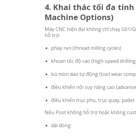
4. Khai thác tối đa tí
Machine Options)
Máy CNC hiện đại không chỉ chạy G01/G0
hỗ trợ:
phay ren (thread milling cycles)
khoan tốc độ cao (high-speed drilling 
bù mòn dao tự động (tool wear comp
điều khiển nội suy nâng cao (advance
điều khiển trục phụ, trục quay, palle
Nếu Post không hỗ trợ hoặc không cust
dài dòng