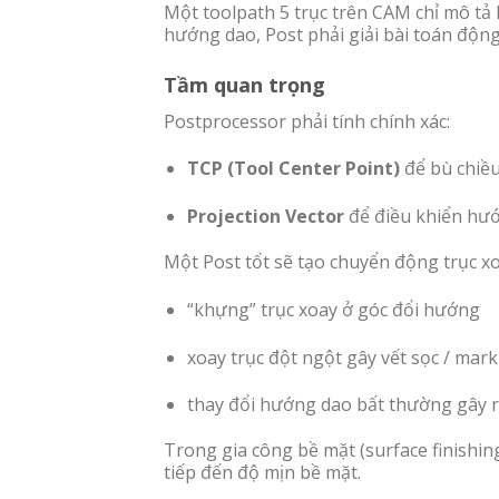
Một toolpath 5 trục trên CAM chỉ mô tả
hướng dao, Post phải giải bài toán động
Tầm quan trọng
Postprocessor phải tính chính xác:
TCP (Tool Center Point)
để bù chiều
Projection Vector
để điều khiển hướ
Một Post tốt sẽ tạo chuyển động trục xo
“khựng” trục xoay ở góc đổi hướng
xoay trục đột ngột gây vết sọc / mark
thay đổi hướng dao bất thường gây r
Trong gia công bề mặt (surface finishin
tiếp đến độ mịn bề mặt.