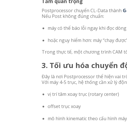
Tầm quan trọng
Postprocessor chuyển CL-Data thành
G
Nếu Post không đúng chuẩn:
máy có thể báo lỗi ngay khi đọc dòng
hoặc nguy hiểm hơn: máy “chạy được” n
Trong thực tế, một chương trình CAM tốt
3. Tối ưu hóa chuyển đ
Đây là nơi Postprocessor thể hiện vai tr
Với máy 4-5 trục, hệ thống cần xử lý độn
vị trí tâm xoay trục (rotary center)
offset trục xoay
mô hình kinematic theo cấu hình máy 