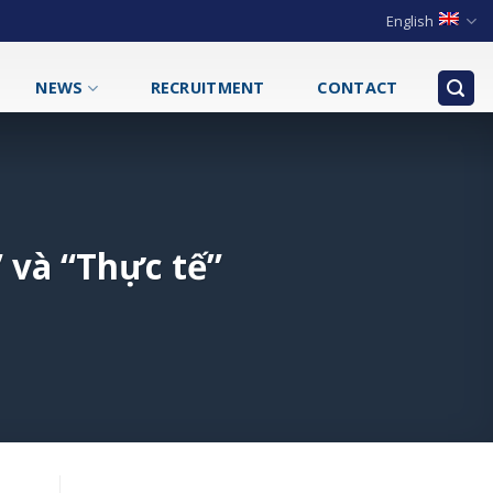
English
NEWS
RECRUITMENT
CONTACT
” và “Thực tế”