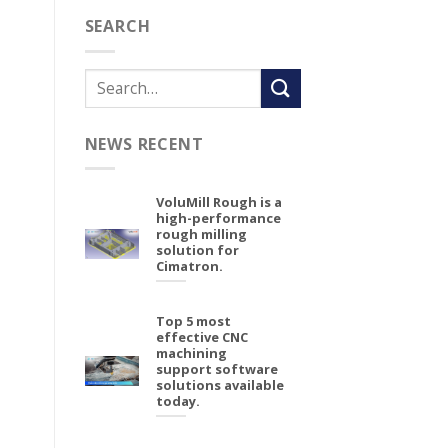
SEARCH
NEWS RECENT
VoluMill Rough is a
high-performance
rough milling
solution for
Cimatron.
Top 5 most
effective CNC
machining
support software
solutions available
today.