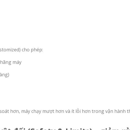
stomized) cho phép:
a hãng máy
ràng)
 soát hơn, máy chạy mượt hơn và ít lỗi hơn trong vận hành t