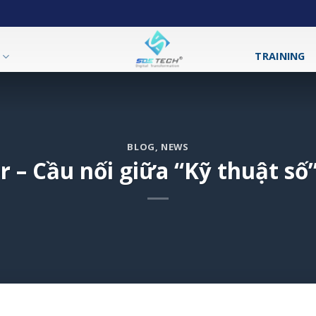
T
TRAINING
BLOG
,
NEWS
 – Cầu nối giữa “Kỹ thuật số