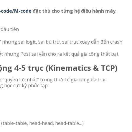
-code/M-code
đặc thù cho từng hệ điều hành máy
.
 đầu tiên
hưng sai logic, sai bù trừ, sai trục xoay dẫn đến crash
 nhưng Post sai vẫn cho ra kết quả gia công thất bại.
ộng 4-5 trục (Kinematics & TCP)
ò “quyền lực nhất” trong thực tế gia công đa trục.
g học cực kỳ phức tạp:
(table-table, head-head, head-table…)