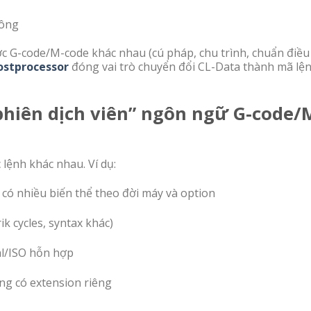
công
c G-code/M-code khác nhau (cú pháp, chu trình, chuẩn điều
ostprocessor
đóng vai trò chuyển đổi CL-Data thành mã lệ
phiên dịch viên” ngôn ngữ G-code/
lệnh khác nhau. Ví dụ:
có nhiều biến thể theo đời máy và option
k cycles, syntax khác)
l/ISO hỗn hợp
ng có extension riêng