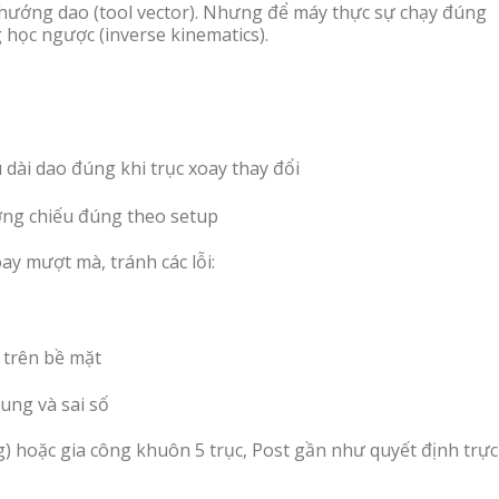
 hướng dao (tool vector). Nhưng để máy thực sự chạy đúng
 học ngược (inverse kinematics).
 dài dao đúng khi trục xoay thay đổi
ng chiếu đúng theo setup
ay mượt mà, tránh các lỗi:
 trên bề mặt
ung và sai số
g) hoặc gia công khuôn 5 trục, Post gần như quyết định trực