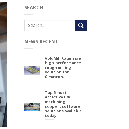
SEARCH
NEWS RECENT
VoluMill Rough is a
high-performance
rough milling
solution for
Cimatron.
Top 5 most
effective CNC
machining
support software
solutions available
today.