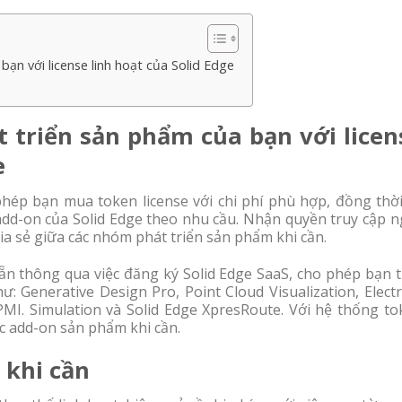
ạn với license linh hoạt của Solid Edge
 triển sản phẩm của bạn với licen
e
phép bạn mua token license với chi phí phù hợp, đồng thời
add-on của Solid Edge theo nhu cầu. Nhận quyền truy cập n
ia sẻ giữa các nhóm phát triển sản phẩm khi cần.
sẵn thông qua việc đăng ký Solid Edge SaaS, cho phép bạn 
: Generative Design Pro, Point Cloud Visualization, Electr
PMI. Simulation và Solid Edge XpresRoute. Với hệ thống to
ác add-on sản phẩm khi cần.
 khi cần