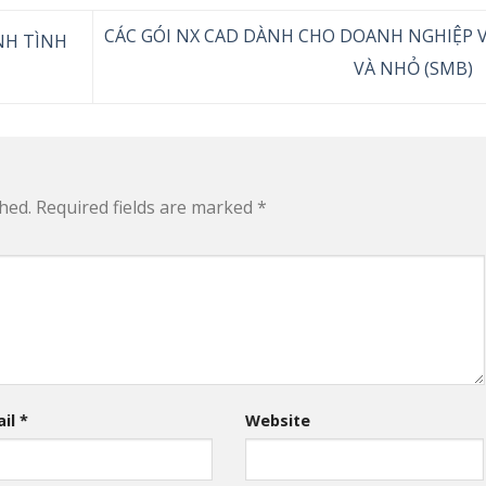
CÁC GÓI NX CAD DÀNH CHO DOANH NGHIỆP 
NH TÌNH
VÀ NHỎ (SMB)
hed.
Required fields are marked
*
ail
*
Website