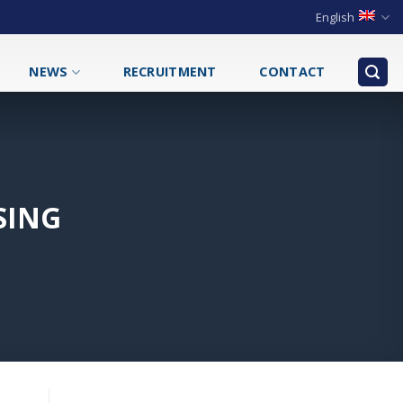
English
NEWS
RECRUITMENT
CONTACT
SING