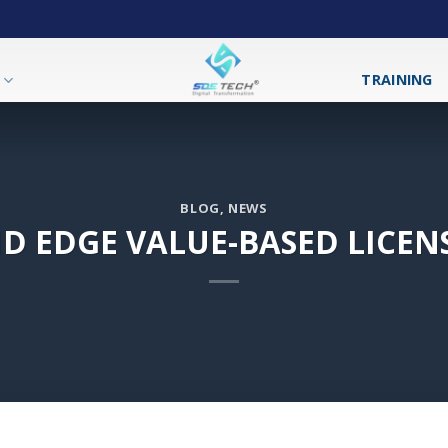
T
TRAINING
BLOG
,
NEWS
ID EDGE VALUE-BASED LICEN