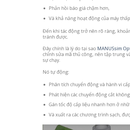
Phản hồi báo giá chậm hơn,
Và khả năng hoạt động của máy thấp
Đến khi tác động trở nên rõ ràng, khoản
tránh được.
Đây chính là lý do tại sao
MANUSsim Opt
chỉnh sửa mã thủ công, nên tập trung v
sự chạy.
Nó tự động:
Phân tích chuyển động và hành vi cấp
Phát hiện các chuyển động cắt không
Gán tốc độ cấp liệu nhanh hơn ở nhữn
Và xuất ra các chương trình sạch, đ