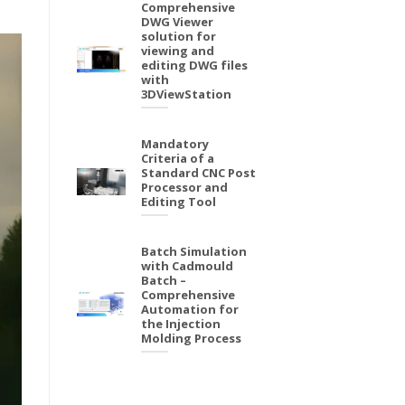
Comprehensive
DWG Viewer
solution for
viewing and
editing DWG files
with
3DViewStation
Mandatory
Criteria of a
Standard CNC Post
Processor and
Editing Tool
Batch Simulation
with Cadmould
Batch –
Comprehensive
Automation for
the Injection
Molding Process