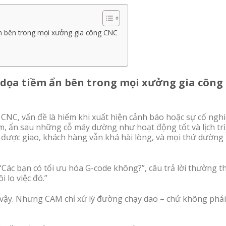
n bên trong mọi xưởng gia công CNC
 dọa tiềm ẩn bên trong mọi xưởng gia công
CNC, vấn đề là hiếm khi xuất hiện cảnh báo hoặc sự cố ngh
, ẩn sau những cỗ máy dường như hoạt động tốt và lịch tr
m được giao, khách hàng vẫn khá hài lòng, và mọi thứ dường
 “Các bạn có tối ưu hóa G-code không?”, câu trả lời thường t
 lo việc đó.”
 vậy. Nhưng CAM chỉ xử lý đường chạy dao – chứ không phải