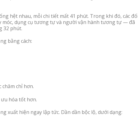
iống hệt nhau, mỗi chi tiết mất 41 phút. Trong khi đó, các đố
y móc, dụng cụ tương tự và người vận hành tương tự — đã
g 32 phút.
ng bằng cách:
c chăm chỉ hơn.
 ưu hóa tốt hơn.
ng xuất hiện ngay lập tức. Dần dần bộc lộ, dưới dạng: