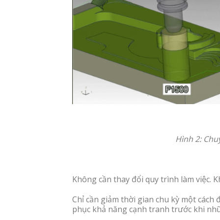
Hình 2: Chu
Không cần thay đổi quy trình làm việc.
Chỉ cần giảm thời gian chu kỳ một cách 
phục khả năng cạnh tranh trước khi nhữ