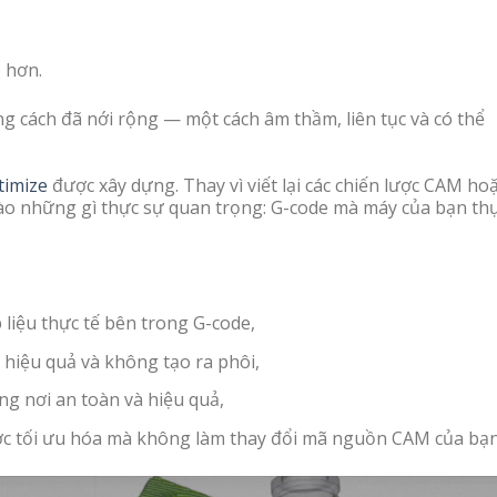
 hơn.
g cách đã nới rộng — một cách âm thầm, liên tục và có thể
imize
được xây dựng. Thay vì viết lại các chiến lược CAM ho
ào những gì thực sự quan trọng: G-code mà máy của bạn th
 liệu thực tế bên trong G-code,
 hiệu quả và không tạo ra phôi,
g nơi an toàn và hiệu quả,
ược tối ưu hóa mà không làm thay đổi mã nguồn CAM của bạn