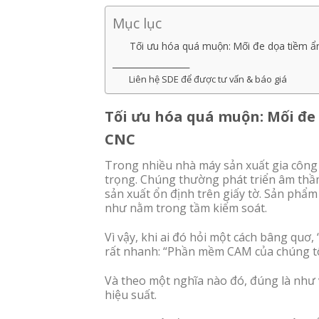
Mục lục
Tối ưu hóa quá muộn: Mối đe dọa tiềm ẩ
__________________
Liên hệ SDE để được tư vấn & báo giá
Tối ưu hóa quá muộn: Mối đe
CNC
Trong nhiều nhà máy sản xuất gia công 
trọng. Chúng thường phát triển âm thầm
sản xuất ổn định trên giấy tờ. Sản phẩ
như nằm trong tầm kiểm soát.
Vì vậy, khi ai đó hỏi một cách bâng quơ,
rất nhanh: “Phần mềm CAM của chúng tôi
Và theo một nghĩa nào đó, đúng là như
hiệu suất.