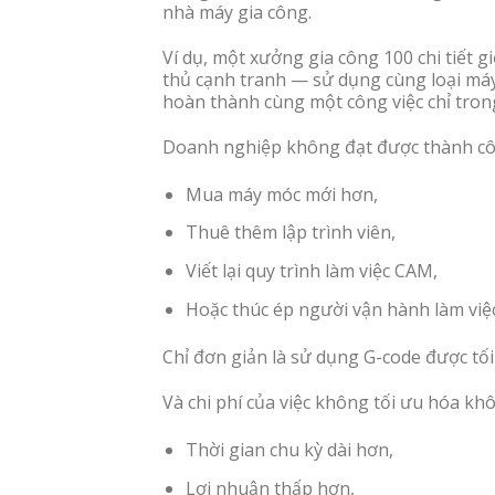
nhà máy gia công.
Ví dụ, một xưởng gia công 100 chi tiết g
thủ cạnh tranh — sử dụng cùng loại má
hoàn thành cùng một công việc chỉ tron
Doanh nghiệp không đạt được thành cô
Mua máy móc mới hơn,
Thuê thêm lập trình viên,
Viết lại quy trình làm việc CAM,
Hoặc thúc ép người vận hành làm việ
Chỉ đơn giản là sử dụng G-code được tối
Và chi phí của việc không tối ưu hóa khô
Thời gian chu kỳ dài hơn,
Lợi nhuận thấp hơn,