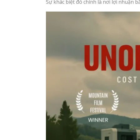
Sự khác biệt đó chính là nơi lợi nhuận b