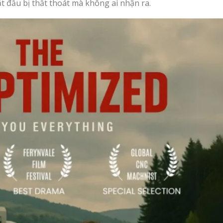
ắt đầu bị thất thoát mà không ai nhận ra.