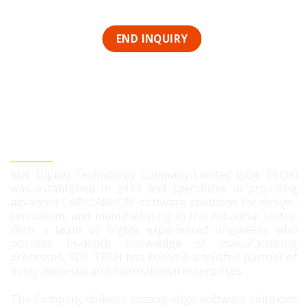
SDE DIGITAL TECHNOLOGY CO., LTD
SDE Digital Technology Company Limited (SDE TECH)
was established in 2014 and specializes in providing
advanced CAD/CAM/CAE software solutions for design,
simulation, and manufacturing in the industrial sector.
With a team of highly experienced engineers who
possess in-depth knowledge of manufacturing
processes, SDE TECH has become a trusted partner of
many domestic and international enterprises.
The Company delivers cutting-edge software solutions