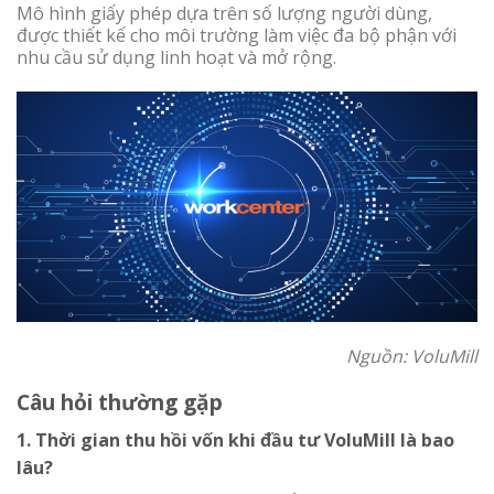
Mô hình giấy phép dựa trên số lượng người dùng,
được thiết kế cho môi trường làm việc đa bộ phận với
nhu cầu sử dụng linh hoạt và mở rộng.
Nguồn: VoluMill
Câu hỏi thường gặp
1. Thời gian thu hồi vốn khi đầu tư VoluMill là bao
lâu?