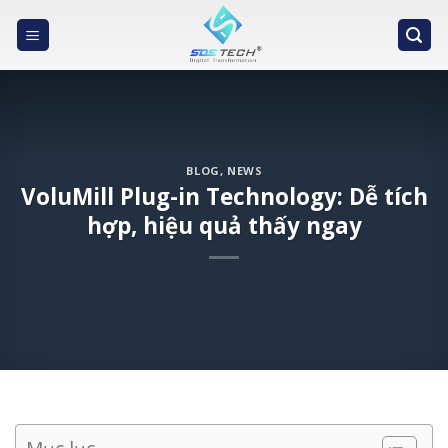
Skip
to
content
BLOG
,
NEWS
VoluMill Plug-in Technology: Dễ tích
hợp, hiệu quả thấy ngay