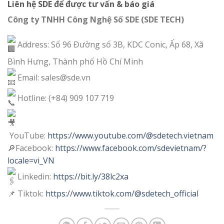
Liên hệ SDE để được tư vấn & báo giá
Công ty TNHH Công Nghệ Số SDE (SDE TECH)
Address: Số 96 Đường số 3B, KDC Conic, Ấp 68, Xã
Bình Hưng, Thành phố Hồ Chí Minh
Email: sales@sde.vn
Hotline: (+84) 909 107 719
YouTube:
https://www.youtube.com/@sdetech.vietnam
🔎Facebook:
https://www.facebook.com/sdevietnam/?
locale=vi_VN
Linkedin:
https://bit.ly/38lc2xa
📌 Tiktok:
https://www.tiktok.com/@sdetech_official