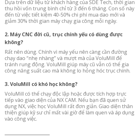
Dựa trên dữ liệu từ khách hàng của SDE Tech, thời gian
thu hồi vốn trung bình chỉ từ 3 đến 6 tháng. Con số này
đến từ việc tiết kiệm 40-50% chi phí mua dao mới và
giảm 30% thời gian máy chạy gia công mỗi ngày.
2. Máy CNC đời cũ, trục chính yếu có dùng được
không?
Rất nên dùng. Chính vì máy yếu nên càng cần đường
chạy dao “nhẹ nhàng” và mượt mà của VoluMill để
tránh rung động. VoluMill giúp máy cũ vẫn có thể gia
công năng suất cao mà không lo hỏng hóc trục chính.
3. VoluMill có khó học không?
VoluMill có thể chạy độc lập hoặc được tích hợp trực
tiếp vào giao diện của NX CAM. Nếu bạn đã quen sử
dụng NX, việc học VoluMill rất đơn giản. Giao diện thân
thiện giúp kỹ sư chỉ mất vài giờ để làm quen và áp dụng
vào công việc.
__________________