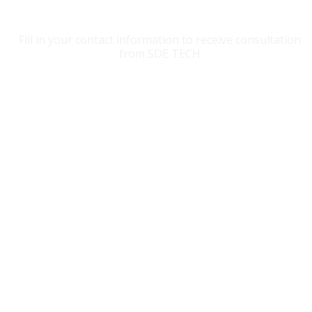
CONTACT SDE TECH
Fill in your contact information to receive consultation
from SDE TECH