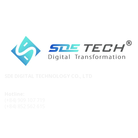
SDE DIGITAL TECHNOLOGY CO., LTD
Hotline:
(+84) 909 107 719
(+84) 852 562 615