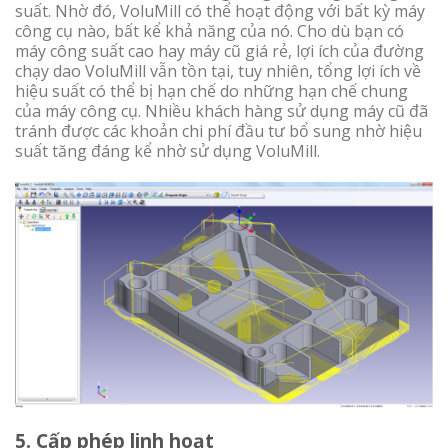
suất. Nhờ đó, VoluMill có thể hoạt động với bất kỳ máy
công cụ nào, bất kể khả năng của nó. Cho dù bạn có
máy công suất cao hay máy cũ giá rẻ, lợi ích của đường
chạy dao VoluMill vẫn tồn tại, tuy nhiên, tổng lợi ích về
hiệu suất có thể bị hạn chế do những hạn chế chung
của máy công cụ. Nhiều khách hàng sử dụng máy cũ đã
tránh được các khoản chi phí đầu tư bổ sung nhờ hiệu
suất tăng đáng kể nhờ sử dụng VoluMill.
5. Cấp phép linh hoạt