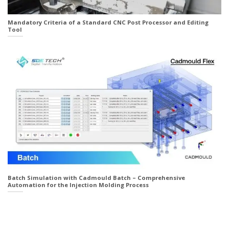
Mandatory Criteria of a Standard CNC Post Processor and Editing
Tool
Batch Simulation with Cadmould Batch – Comprehensive
Automation for the Injection Molding Process