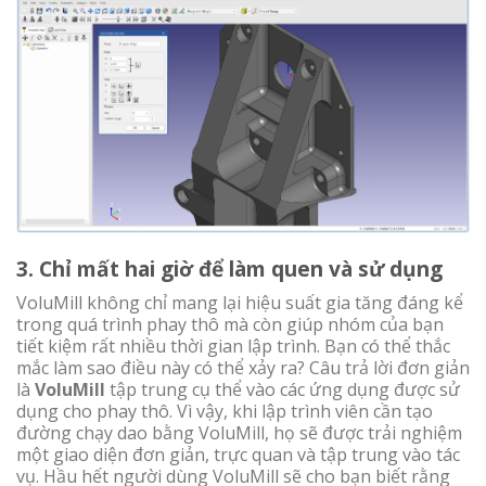
3. Chỉ mất hai giờ để làm quen và sử dụng
VoluMill không chỉ mang lại hiệu suất gia tăng đáng kể
trong quá trình phay thô mà còn giúp nhóm của bạn
tiết kiệm rất nhiều thời gian lập trình. Bạn có thể thắc
mắc làm sao điều này có thể xảy ra? Câu trả lời đơn giản
là
VoluMill
tập trung cụ thể vào các ứng dụng được sử
dụng cho phay thô. Vì vậy, khi lập trình viên cần tạo
đường chạy dao bằng VoluMill, họ sẽ được trải nghiệm
một giao diện đơn giản, trực quan và tập trung vào tác
vụ. Hầu hết người dùng VoluMill sẽ cho bạn biết rằng