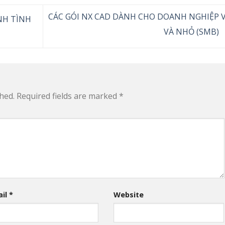
CÁC GÓI NX CAD DÀNH CHO DOANH NGHIỆP 
NH TÌNH
VÀ NHỎ (SMB)
hed.
Required fields are marked
*
ail
*
Website