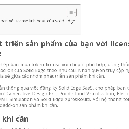
ạn với license linh hoạt của Solid Edge
 triển sản phẩm của bạn với licen
e
phép bạn mua token license với chi phí phù hợp, đồng thời
add-on của Solid Edge theo nhu cầu. Nhận quyền truy cập n
ia sẻ giữa các nhóm phát triển sản phẩm khi cần.
sẵn thông qua việc đăng ký Solid Edge SaaS, cho phép bạn 
: Generative Design Pro, Point Cloud Visualization, Electr
PMI. Simulation và Solid Edge XpresRoute. Với hệ thống to
ác add-on sản phẩm khi cần.
 khi cần