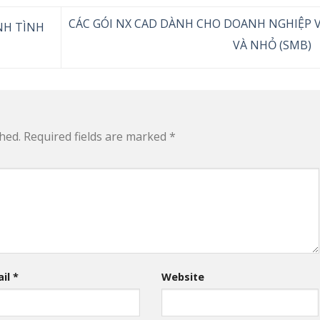
CÁC GÓI NX CAD DÀNH CHO DOANH NGHIỆP 
NH TÌNH
VÀ NHỎ (SMB)
hed.
Required fields are marked
*
ail
*
Website