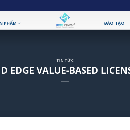
N PHẨM
ĐÀO TẠO
TIN TỨC
ID EDGE VALUE-BASED LICEN