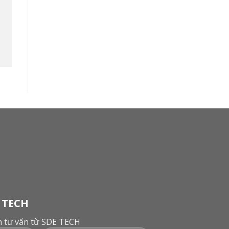
 TECH
ận tư vấn từ SDE TECH