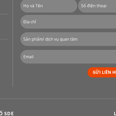
́ SDE