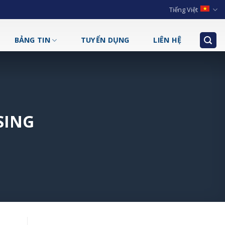
Tiếng Việt
BẢNG TIN
TUYỂN DỤNG
LIÊN HỆ
SING