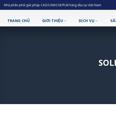
Skip
Nhà phân phối giải pháp CAD/CAM/CAE/PLM hàng đầu tại Việt Nam
to
content
TRANG CHỦ
GIỚI THIỆU
DỊCH VỤ
SẢ
SOL