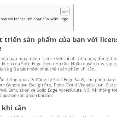
ạn với license linh hoạt của Solid Edge
 triển sản phẩm của bạn với licen
e
phép bạn mua token license với chi phí phù hợp, đồng thời
add-on của Solid Edge theo nhu cầu. Nhận quyền truy cập n
ia sẻ giữa các nhóm phát triển sản phẩm khi cần.
sẵn thông qua việc đăng ký Solid Edge SaaS, cho phép bạn 
: Generative Design Pro, Point Cloud Visualization, Electr
PMI. Simulation và Solid Edge XpresRoute. Với hệ thống to
ác add-on sản phẩm khi cần.
 khi cần