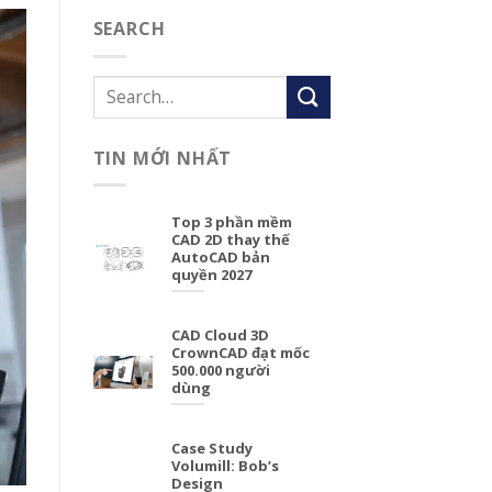
SEARCH
TIN MỚI NHẤT
Top 3 phần mềm
CAD 2D thay thế
AutoCAD bản
quyền 2027
CAD Cloud 3D
CrownCAD đạt mốc
500.000 người
dùng
Case Study
Volumill: Bob’s
Design