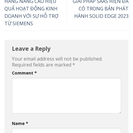
HÀNG NÂNG CAO HIỆU
GIẢI PHÁP SAAS HIỆN ĐÃ
QUẢ HOẠT ĐỘNG KINH
CÓ TRONG BẢN PHÁT
DOANH VỚI SỰ HỖ TRỢ
HÀNH SOLID EDGE 2023
TỪ SIEMENS
Leave a Reply
Your email address will not be published.
Required fields are marked
*
Comment
*
Name
*