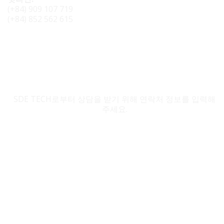
(+84) 909 107 719
(+84) 852 562 615
SDE TECH 문의
SDE TECH로부터 상담을 받기 위해 연락처 정보를 입력해
주세요.