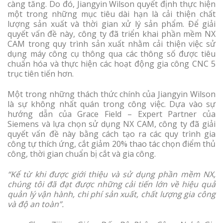
càng tăng. Do đó, Jiangyin Wilson quyết định thực hiện
một trong những mục tiêu dài hạn là cải thiện chất
lượng sản xuất và thời gian xử lý sản phẩm. Để giải
quyết vấn đề này, công ty đã triển khai phần mềm NX
CAM trong quy trình sản xuất nhằm cải thiện việc sử
dụng máy công cụ thông qua các thông số được tiêu
chuẩn hóa và thực hiện các hoạt động gia công CNC 5
trục tiên tiến hơn.
Một trong những thách thức chính của Jiangyin Wilson
là sự không nhất quán trong công việc. Dựa vào sự
hướng dẫn của Grace Field – Expert Partner của
Siemens và lựa chọn sử dụng NX CAM, công ty đã giải
quyết vấn đề này bằng cách tạo ra các quy trình gia
công tự thích ứng, cắt giảm 20% thao tác chọn điểm thủ
công, thời gian chuẩn bị cắt và gia công.
“Kể từ khi được giới thiệu và sử dụng phần mềm NX,
chúng tôi đã đạt được những cải tiến lớn về hiệu quả
quản lý vận hành, chi phí sản xuất, chất lượng gia công
và độ an toàn”.