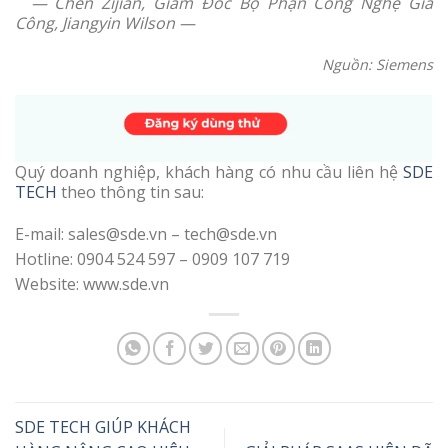
— Chen Zijian, Giám Đốc Bộ Phận Công Nghệ Gia
Công, Jiangyin Wilson —
Nguồn: Siemens
Quý doanh nghiệp, khách hàng có nhu cầu liên hệ
SDE
TECH
theo thông tin sau:
E-mail: sales@sde.vn – tech@sde.vn
Hotline: 0904 524 597 – 0909 107 719
Website: www.sde.vn
SDE TECH GIÚP KHÁCH