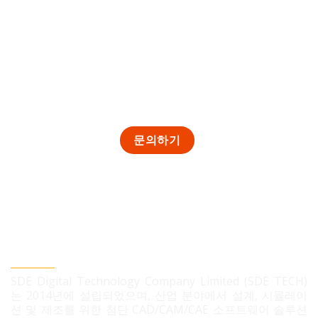
SDE TECH 유한책임 회사
SDE Digital Technology Company Limited (SDE TECH)
는 2014년에 설립되었으며, 산업 분야에서 설계, 시뮬레이
션 및 제조를 위한 첨단 CAD/CAM/CAE 소프트웨어 솔루션