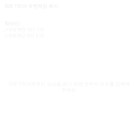
SDE TECH 유한책임 회사
핫라인:
(+84) 909 107 719
(+84) 852 562 615
SDE TECH 문의
SDE TECH로부터 상담을 받기 위해 연락처 정보를 입력해
주세요.