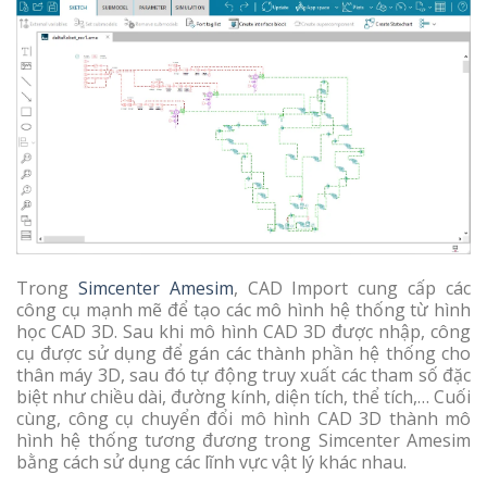
Trong
Simcenter Amesim
, CAD Import cung cấp các
công cụ mạnh mẽ để tạo các mô hình hệ thống từ hình
học CAD 3D. Sau khi mô hình CAD 3D được nhập, công
cụ được sử dụng để gán các thành phần hệ thống cho
thân máy 3D, sau đó tự động truy xuất các tham số đặc
biệt như chiều dài, đường kính, diện tích, thể tích,… Cuối
cùng, công cụ chuyển đổi mô hình CAD 3D thành mô
hình hệ thống tương đương trong Simcenter Amesim
bằng cách sử dụng các lĩnh vực vật lý khác nhau.