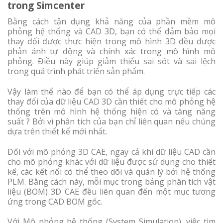
trong Simcenter
Bằng cách tận dụng khả năng của phần mềm mô
phỏng hệ thống và CAD 3D, bạn có thể đảm bảo mọi
thay đổi được thực hiện trong mô hình 3D đều được
phản ánh tự động và chính xác trong mô hình mô
phỏng. Điều này giúp giảm thiểu sai sót và sai lệch
trong quá trình phát triển sản phẩm.
Vậy làm thế nào để bạn có thể áp dụng trực tiếp các
thay đổi của dữ liệu CAD 3D cần thiết cho mô phỏng hệ
thống trên mô hình hệ thống hiện có và tăng năng
suất ? Bởi vì phân tích của bạn chỉ liên quan nếu chúng
dựa trên thiết kế mới nhất.
Đối với mô phỏng 3D CAE, ngay cả khi dữ liệu CAD cần
cho mô phỏng khác với dữ liệu được sử dụng cho thiết
kế, các kết nối có thể theo dõi và quản lý bởi hệ thống
PLM. Bằng cách này, mỗi mục trong bảng phân tích vật
liệu (BOM) 3D CAE đều liên quan đến một mục tương
ứng trong CAD BOM gốc.
Với Mô phỏng hệ thống (System Simulation), việc tìm