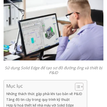
Sử dụng Solid Edge để tạo sơ đồ đường ống và thiết bị
P&ID
Mục lục
Những thách thức gặp phải khi tạo bản vẽ P&ID
Tăng độ tin cậy trong quy trình kỹ thuật
Hợp lý hoá thiết kế nhà máy với Solid Edge