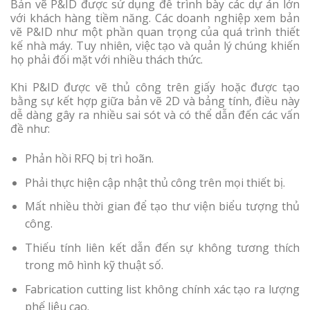
Bản vẽ P&ID được sử dụng để trình bày các dự án lớn
với khách hàng tiềm năng. Các doanh nghiệp xem bản
vẽ P&ID như một phần quan trọng của quá trình thiết
kế nhà máy. Tuy nhiên, việc tạo và quản lý chúng khiến
họ phải đối mặt với nhiều thách thức.
Khi P&ID được vẽ thủ công trên giấy hoặc được tạo
bằng sự kết hợp giữa bản vẽ 2D và bảng tính, điều này
dễ dàng gây ra nhiều sai sót và có thể dẫn đến các vấn
đề như:
Phản hồi RFQ bị trì hoãn.
Phải thực hiện cập nhật thủ công trên mọi thiết bị.
Mất nhiều thời gian để tạo thư viện biểu tượng thủ
công.
Thiếu tính liên kết dẫn đến sự không tương thích
trong mô hình kỹ thuật số.
Fabrication cutting list không chính xác tạo ra lượng
phế liệu cao.