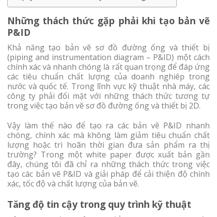
Những thách thức gặp phải khi tạo bản vẽ
P&ID
Khả năng tạo bản vẽ sơ đồ đường ống và thiết bị
(piping and instrumentation diagram – P&ID) một cách
chính xác và nhanh chóng là rất quan trọng để đáp ứng
các tiêu chuẩn chất lượng của doanh nghiêp trong
nước và quốc tế. Trong lĩnh vực kỹ thuật nhà máy, các
công ty phải đối mặt với những thách thức tương tự
trong việc tạo bản vẽ sơ đồ đường ống và thiết bị 2D.
Vậy làm thế nào để tạo ra các bản vẽ P&ID nhanh
chóng, chính xác mà không làm giảm tiêu chuẩn chất
lượng hoặc trì hoãn thời gian đưa sản phẩm ra thị
trường? Trong một white paper được xuất bản gần
đây, chúng tôi đã chỉ ra những thách thức trong việc
tạo các bản vẽ P&ID và giải pháp để cải thiện độ chính
xác, tốc độ và chất lượng của bản vẽ.
Tăng độ tin cậy trong quy trình kỹ thuật