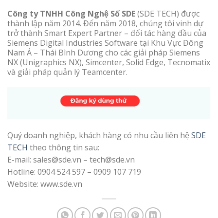
Công ty TNHH Công Nghệ Số SDE
(SDE TECH) được
thành lập năm 2014. Đến năm 2018, chúng tôi vinh dự
trở thành Smart Expert Partner – đối tác hàng đầu của
Siemens Digital Industries Software tại Khu Vực Đông
Nam Á – Thái Bình Dương cho các giải pháp Siemens
NX (Unigraphics NX), Simcenter, Solid Edge, Tecnomatix
và giải pháp quản lý Teamcenter.
Quý doanh nghiệp, khách hàng có nhu cầu liên hệ
SDE
TECH
theo thông tin sau:
E-mail: sales@sde.vn – tech@sde.vn
Hotline: 0904 524 597 – 0909 107 719
Website: www.sde.vn