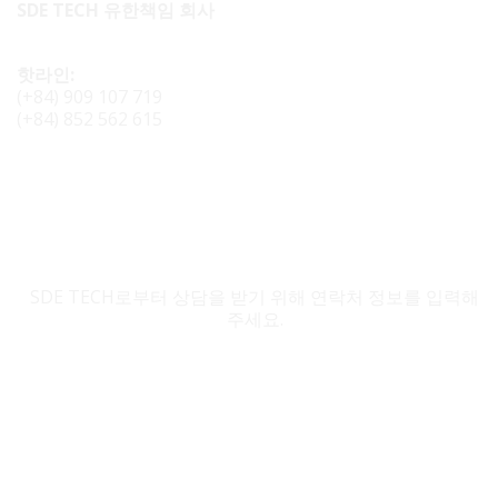
SDE TECH 유한책임 회사
핫라인:
(+84) 909 107 719
(+84) 852 562 615
SDE TECH 문의
SDE TECH로부터 상담을 받기 위해 연락처 정보를 입력해
주세요.