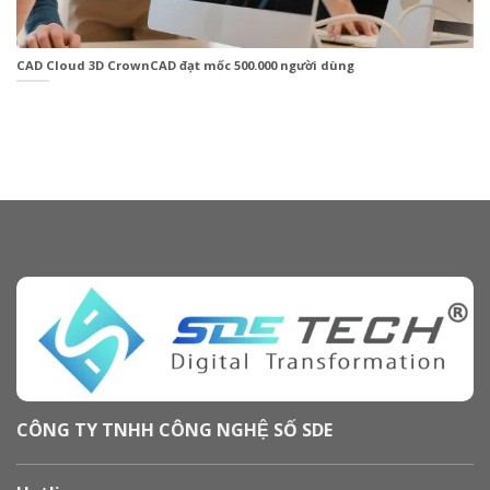
CAD Cloud 3D CrownCAD đạt mốc 500.000 người dùng
CÔNG TY TNHH CÔNG NGHỆ SỐ SDE