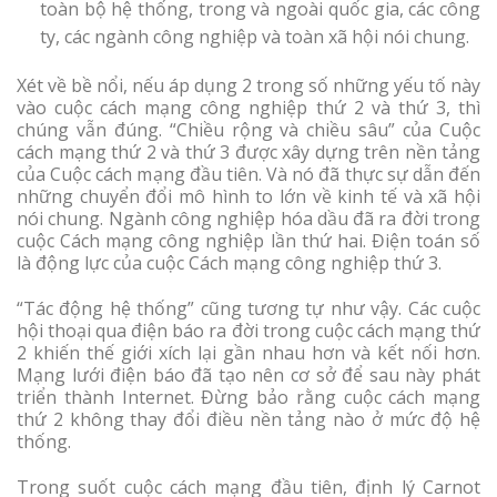
toàn bộ hệ thống, trong và ngoài quốc gia, các công
ty, các ngành công nghiệp và toàn xã hội nói chung.
Xét về bề nổi, nếu áp dụng 2 trong số những yếu tố này
vào cuộc cách mạng công nghiệp thứ 2 và thứ 3, thì
chúng vẫn đúng. “Chiều rộng và chiều sâu” của Cuộc
cách mạng thứ 2 và thứ 3 được xây dựng trên nền tảng
của Cuộc cách mạng đầu tiên. Và nó đã thực sự dẫn đến
những chuyển đổi mô hình to lớn về kinh tế và xã hội
nói chung. Ngành công nghiệp hóa dầu đã ra đời trong
cuộc Cách mạng công nghiệp lần thứ hai. Điện toán số
là động lực của cuộc Cách mạng công nghiệp thứ 3.
“Tác động hệ thống” cũng tương tự như vậy. Các cuộc
hội thoại qua điện báo ra đời trong cuộc cách mạng thứ
2 khiến thế giới xích lại gần nhau hơn và kết nối hơn.
Mạng lưới điện báo đã tạo nên cơ sở để sau này phát
triển thành Internet. Đừng bảo rằng cuộc cách mạng
thứ 2 không thay đổi điều nền tảng nào ở mức độ hệ
thống.
Trong suốt cuộc cách mạng đầu tiên, định lý Carnot