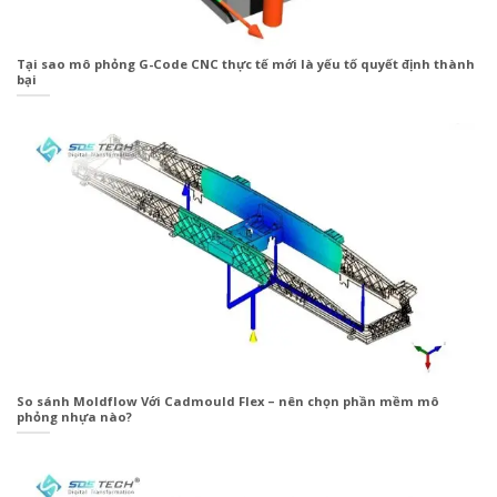
Tại sao mô phỏng G-Code CNC thực tế mới là yếu tố quyết định thành
bại
So sánh Moldflow Với Cadmould Flex – nên chọn phần mềm mô
phỏng nhựa nào?