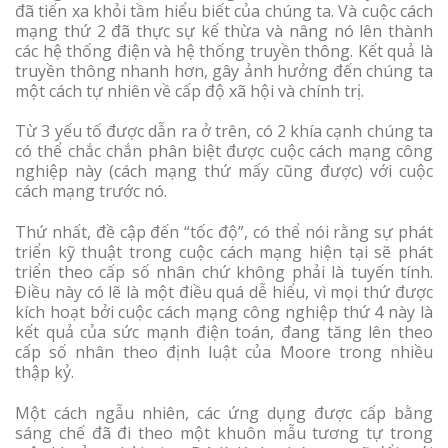
đã
tiến xa khỏi tầm hiểu biết của chúng ta. Và cuộc cách
mạng thứ 2 đã thực sự kế thừa và nâng nó lên thành
các hệ thống điện và hệ thống truyền thông. Kết quả là
truyền thông nhanh hơn, gây ảnh hưởng đến chúng ta
một cách tự nhiên về cấp độ xã hội và chính trị.
Từ 3 yếu tố được dẫn ra ở trên, có 2 khía cạnh chúng ta
có thể chắc chắn phân biệt được cuộc cách mạng công
nghiệp này (cách mạng thứ mấy cũng được) với cuộc
cách mạng trước nó.
Thứ nhất, đề cập đến “tốc độ”, có thể nói rằng sự phát
triển kỹ thuật trong cuộc cách mạng hiện tại sẽ phát
triển theo cấp số nhân chứ không phải là tuyến tính.
Điều này có lẽ là một điều quá dễ hiểu, vì mọi thứ được
kích hoạt bởi cuộc cách mạng công nghiệp thứ 4 này là
kết quả của sức mạnh điện toán, đang tăng lên theo
cấp số nhân theo định luật của Moore trong nhiều
thập kỷ.
Một cách ngẫu nhiên, các ứng dụng được cấp bằng
sáng chế đã đi theo một khuôn mẫu tương tự trong