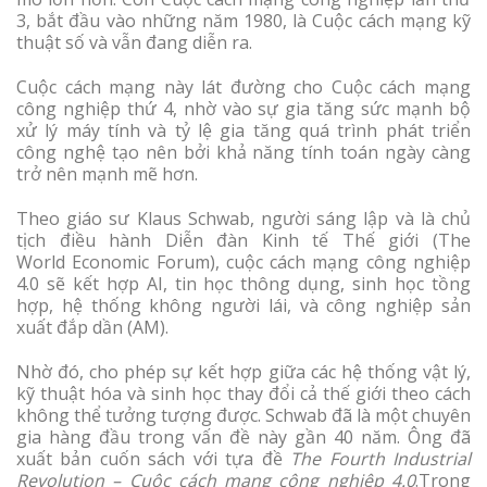
3, bắt đầu vào những năm 1980, là Cuộc cách mạng kỹ
thuật số và vẫn đang diễn ra.
Cuộc cách mạng này lát đường cho Cuộc cách mạng
công nghiệp thứ 4, nhờ vào sự gia tăng sức mạnh bộ
xử lý máy tính và tỷ lệ gia tăng quá trình phát triển
công nghệ tạo nên bởi khả năng tính toán ngày càng
trở nên mạnh mẽ hơn.
Theo giáo sư Klaus Schwab, người sáng lập và là chủ
tịch điều hành Diễn đàn Kinh tế Thế giới (The
World
Economic Forum), cuộc cách mạng công nghiệp
4.0 sẽ kết hợp AI, tin học thông dụng, sinh học tồng
hợp, hệ thống không người lái, và công nghiệp sản
xuất đắp dần (AM).
Nhờ đó, cho phép sự kết hợp giữa các hệ thống vật lý,
kỹ thuật hóa và sinh học thay đổi cả thế giới theo cách
không thể tưởng tượng được. Schwab đã là một chuyên
gia hàng đầu trong vấn đề này gần 40 năm. Ông đã
xuất bản cuốn sách với tựa đề
The Fourth Industrial
Revolution – Cuộc cách mạng công nghiệp 4.0
.Trong