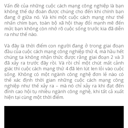
Vấn đề của những cuộc cách mạng công nghiệp là bạn
không thể dự đoán được chúng cho đến khi chính bạn
đang ở giữa nó. Và khi một cuộc cách mạng như thế
nhấn chìm bạn, toàn bộ xã hội thay đổi mạnh mẽ đến
mức bạn không còn nhớ rõ cuộc sống trước kia đã diễn
ra như thế nào.
Và đây là thời điểm con người đang ở trong giai đoạn
đầu của cuộc cách mạng công nghiệp thứ 4, mà hầu hết
chúng ta không nhận thức được rằng giai đoạn 2 và 3
đã xảy ra trước đây rồi. Và rồi chỉ một chút mất cảnh
giác thì cuộc cách mạng thứ 4 đã lén lút len lỏi vào cuộc
sống. Không có một ngành công nghệ đơn lẻ nào có
thể xác định thời gian những cuộc cách mạng công
nghiệp như thế xảy ra – mà nó chỉ xảy ra khi đạt đến
đỉnh cao hội tụ nhiều ngành công nghệ, khi tất cả xuất
hiện tại cùng một thời điểm.