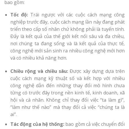
bao gồm:
Tốc độ:
Trái ngược với các cuộc cách mạng công
nghiệp trước đây, cuộc cách mạng lần này đang phát
triển theo cấp số nhân chứ không phải
là tuyến tính.
Đấy là kết quả của thế giới kết nối sâu và đa chiều,
nơi chúng ta đang sống và là kết quả của thực tế,
công nghệ mới sản sinh ra nhiều công nghệ mới hơn
và có nhiều khả năng hơn.
Chiều rộng và chiều sâu:
Được xây dựng dựa trên
cuộc cách mạng kỹ thuật số và kết hợp với nhiều
công nghệ dẫn đến những thay đổi mô hình chưa
từng có trước đây trong nền kinh tế, kinh doanh, xã
hội và cá nhân. Không chỉ thay đổi việc “ta làm gì”,
“làm như thế nào” mà thay đổi cả việc “chúng ta là
ai”.
Tác động của hệ thống:
bao gồm cả việc chuyển đổi