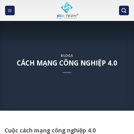
Skip
to
content
BLOGS
CÁCH MẠNG CÔNG NGHIỆP 4.0
Cuộc cách mạng công nghiệp 4.0