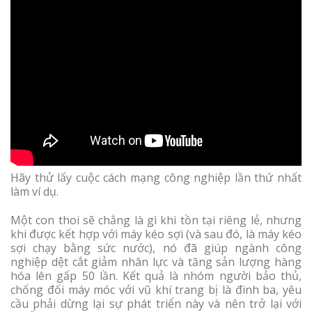
Hãy thử lấy cuộc cách mạng công nghiệp lần thứ nhất
làm ví dụ.
Một con thoi sẽ chẳng là gì khi tồn tại riêng lẻ, nhưng
khi được kết hợp với máy kéo sợi (và sau đó, là máy kéo
sợi chạy bằng sức nước), nó đã giúp ngành công
nghiệp dệt cắt giảm nhân lực và tăng sản lượng hàng
hóa lên gấp 50 lần. Kết quả là nhóm người bảo thủ,
chống đối máy móc với vũ khí trang bị là đinh ba, yêu
cầu phải dừng lại sự phát triển này và nên trở lại với