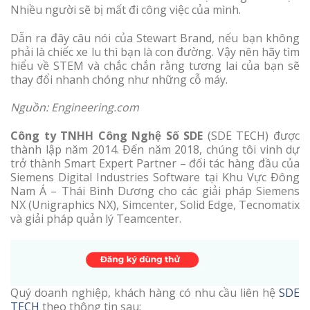
Nhiều người sẽ bị mất đi công việc của mình.
Dẫn ra đây câu nói của Stewart Brand, nếu bạn không
phải là chiếc xe lu thì bạn là con đường. Vậy nên hãy tìm
hiểu về STEM và chắc chắn rằng tương lai của bạn sẽ
thay đổi nhanh chóng như những cỗ máy.
Nguồn: Engineering.com
Công ty TNHH Công Nghệ Số SDE
(SDE TECH) được
thành lập năm 2014. Đến năm 2018, chúng tôi vinh dự
trở thành Smart Expert Partner – đối tác hàng đầu của
Siemens Digital Industries Software tại Khu Vực Đông
Nam Á – Thái Bình Dương cho các giải pháp Siemens
NX (Unigraphics NX), Simcenter, Solid Edge, Tecnomatix
và giải pháp quản lý Teamcenter.
Quý doanh nghiệp, khách hàng có nhu cầu liên hệ
SDE
TECH
theo thông tin sau: