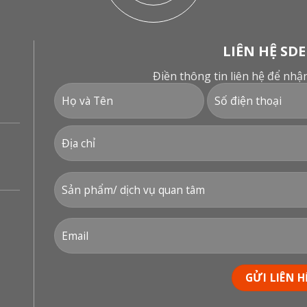
LIÊN HỆ SDE
Điền thông tin liên hệ để nh