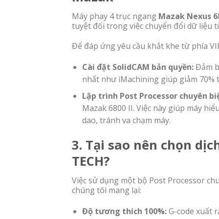
Máy phay 4 trục ngang
Mazak Nexus 68
tuyệt đối trong việc chuyển đổi dữ liệ
Để đáp ứng yêu cầu khắt khe từ phía VI
Cài đặt SolidCAM bản quyền:
Đảm bả
nhất như iMachining giúp giảm 70% t
Lập trình Post Processor chuyên biệ
Mazak 6800 II. Việc này giúp máy hiể
dao, tránh va chạm máy.
3. Tại sao nên chọn dịc
TECH?
Việc sử dụng một bộ Post Processor chu
chúng tôi mang lại:
Độ tương thích 100%:
G-code xuất r