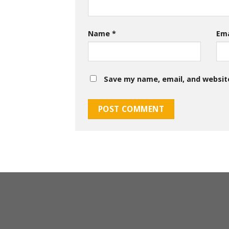
Name
*
Em
Save my name, email, and website