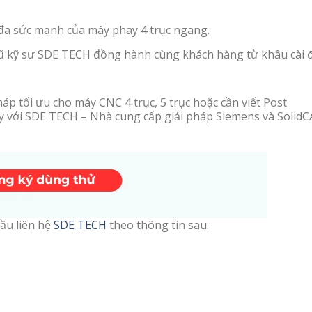
 đa sức mạnh của máy phay 4 trục ngang.
 kỹ sư SDE TECH đồng hành cùng khách hàng từ khâu cài 
p tối ưu cho máy CNC 4 trục, 5 trục hoặc cần viết Post
ay với SDE TECH – Nhà cung cấp giải pháp Siemens và Solid
ầu liên hệ
SDE TECH
theo thông tin sau: