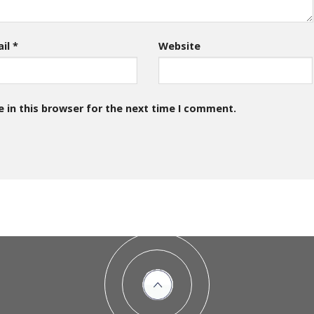
ail
*
Website
 in this browser for the next time I comment.