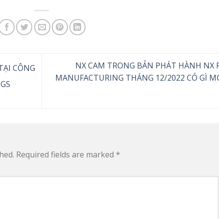
NX CAM TRONG BẢN PHÁT HÀNH NX 
 TẠI CÔNG
MANUFACTURING THÁNG 12/2022 CÓ GÌ MỚ
 GS
hed.
Required fields are marked
*