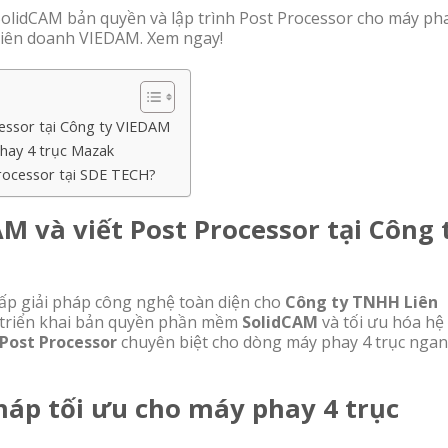
SolidCAM bản quyền và lập trình Post Processor cho máy ph
 Liên doanh VIEDAM. Xem ngay!
cessor tại Công ty VIEDAM
phay 4 trục Mazak
 Processor tại SDE TECH?
AM và viết Post Processor tại Công 
ấp giải pháp công nghệ toàn diện cho
Công ty TNHH Liên
à triển khai bản quyền phần mềm
SolidCAM
và tối ưu hóa hệ
Post Processor
chuyên biệt cho dòng máy phay 4 trục nga
pháp tối ưu cho máy phay 4 trục