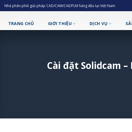
Skip
Nhà phân phối giải pháp CAD/CAM/CAE/PLM hàng đầu tại Việt Nam
to
content
TRANG CHỦ
GIỚI THIỆU
DỊCH VỤ
SẢ
Cài đặt Solidcam –