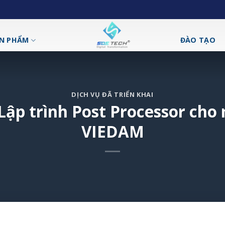
N PHẨM
ĐÀO TẠO
DỊCH VỤ ĐÃ TRIỂN KHAI
 Lập trình Post Processor cho 
VIEDAM