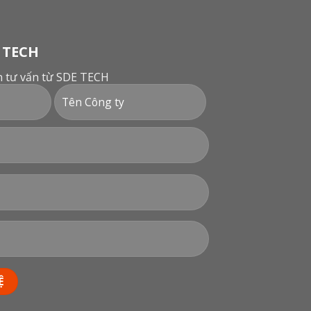
 TECH
ận tư vấn từ SDE TECH