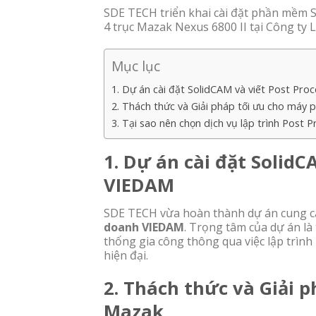
SDE TECH triển khai cài đặt phần mềm 
4 trục Mazak Nexus 6800 II tại Công ty
Mục lục
1. Dự án cài đặt SolidCAM và viết Post Pro
2. Thách thức và Giải pháp tối ưu cho máy 
3. Tại sao nên chọn dịch vụ lập trình Post
1. Dự án cài đặt SolidC
VIEDAM
SDE TECH vừa hoàn thành dự án cung c
doanh VIEDAM
. Trọng tâm của dự án l
thống gia công thông qua việc lập trình
hiện đại.
2. Thách thức và Giải 
Mazak