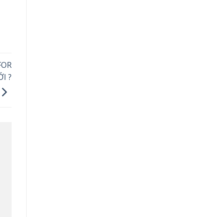
FOR
I ?