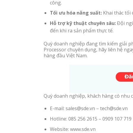
công.
Tối ưu hóa năng suất:
Khai thác tối
Hỗ trợ kỹ thuật chuyên sâu:
Đội ngũ
đến khi ra sản phẩm thực tế.
Quý doanh nghiệp đang tìm kiếm giải phá
Processor chuyên dụng, hãy liên hệ ng
hàng đầu Việt Nam.
Quý doanh nghiệp, khách hàng có nhu c
E-mail: sales@sde.vn – tech@sde.vn
Hotline: 085 256 2615 – 0909 107 719
Website: www.sde.vn