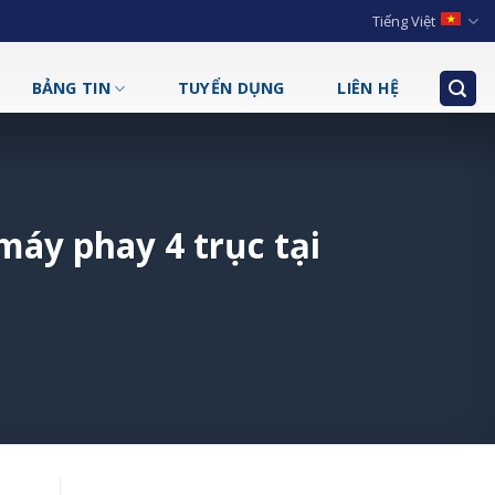
Tiếng Việt
BẢNG TIN
TUYỂN DỤNG
LIÊN HỆ
máy phay 4 trục tại