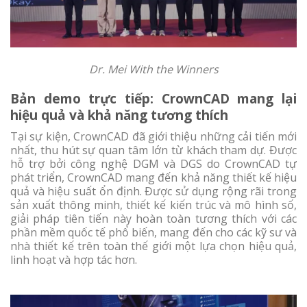
Dr. Mei With the Winners
Bản demo trực tiếp: CrownCAD mang lại
hiệu quả và khả năng tương thích
Tại sự kiện, CrownCAD đã giới thiệu những cải tiến mới
nhất, thu hút sự quan tâm lớn từ khách tham dự. Được
hỗ trợ bởi công nghệ DGM và DGS do CrownCAD tự
phát triển, CrownCAD mang đến khả năng thiết kế hiệu
quả và hiệu suất ổn định. Được sử dụng rộng rãi trong
sản xuất thông minh, thiết kế kiến ​​trúc và mô hình số,
giải pháp tiên tiến này hoàn toàn tương thích với các
phần mềm quốc tế phổ biến, mang đến cho các kỹ sư và
nhà thiết kế trên toàn thế giới một lựa chọn hiệu quả,
linh hoạt và hợp tác hơn.