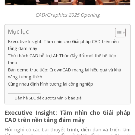
CAD/Graphics 2025 Opening
Mục lục
Executive Insight: Tầm nhìn cho Giải pháp CAD trên nền
tảng đám mây
Thử thách CAD hỗ trợ AI: Thúc đẩy đổi mới thế hệ tiếp
theo
Bản demo trực tiếp: CrownCAD mang lại hiệu quả và khả
năng tương thích
Cùng nhau định hình tương lai công nghiệp
__________________
Liên hệ SDE để được tư vấn & báo giá
Executive Insight: Tầm nhìn cho Giải pháp
CAD trên nền tảng đám mây
Hội nghị có các bài thuyết trình, diễn đàn và triển lãm