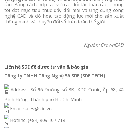
cầu. Bằng cách hợp tác với các đối tác toàn cầu, chúng
tôi đặt mục tiêu thúc đẩy đổi mới và ứng dụng công
nghệ CAD và đồ họa, tạo động lực mới cho sản xuất
thông minh và chuyển đổi số trên toàn thế giới.
Nguồn: CrownCAD
__________________
Liên hệ SDE để được tư vấn & báo giá
Công ty TNHH Công Nghệ Số SDE (SDE TECH)
Address: Số 96 Đường số 3B, KDC Conic, Ấp 68, Xã
Bình Hưng, Thành phố Hồ Chí Minh
Email: sales@sde.vn
Hotline: (+84) 909 107 719