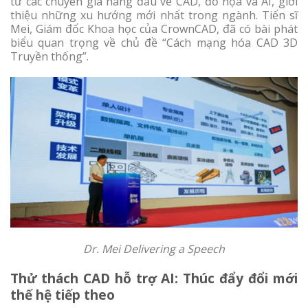
từ các chuyên gia hàng đầu về CAD, đồ họa và AI, giới
thiệu những xu hướng mới nhất trong ngành. Tiến sĩ
Mei, Giám đốc Khoa học của CrownCAD, đã có bài phát
biểu quan trọng về chủ đề “Cách mạng hóa CAD 3D
Truyền thống”.
Dr. Mei Delivering a Speech
Thử thách CAD hỗ trợ AI: Thúc đẩy đổi mới
thế hệ tiếp theo