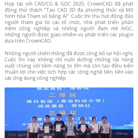
Hợp tác với CAD/CG & GDC 2025, CrownCAD đã phát
động thử thách “Tạo CAD 3D đa phương thức và Mô
hình hóa Tham số bằng AI”. Cuộc thi thu hút đông đảo
người tham gia từ các tổ chức, nhà phát triển phần
mềm công nghiệp và những người đam mê AIGC,
những người được giao nhiệm vụ phát triển các plugin
dựa trên CrownCAD.
Những người chiến thắng đã được công bố tại hội nghị.
Cuộc thi này không chỉ nuôi dưỡng những tài năng
xuất chúng với tiềm năng to lớn mà còn tạo điều kiện
thuận lợi cho việc tích hợp các công nghệ tiên tiến vào
các ứng dụng công nghiệp.