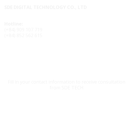
SDE DIGITAL TECHNOLOGY CO., LTD
Hotline:
(+84) 909 107 719
(+84) 852 562 615
CONTACT SDE TECH
Fill in your contact information to receive consultation
from SDE TECH